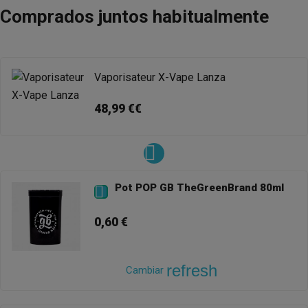
Comprados juntos habitualmente
Vaporisateur X-Vape Lanza
48,99 €€
Pot POP GB TheGreenBrand 80ml

0,60 €
refresh
Cambiar