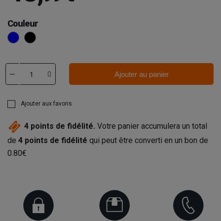
Couleur
Bleu
Noir
Ajouter au panier
Ajouter aux favoris
4
points de fidélité.
Votre panier accumulera un total
de
4
points de fidélité
qui peut être converti en un bon de
0.80€