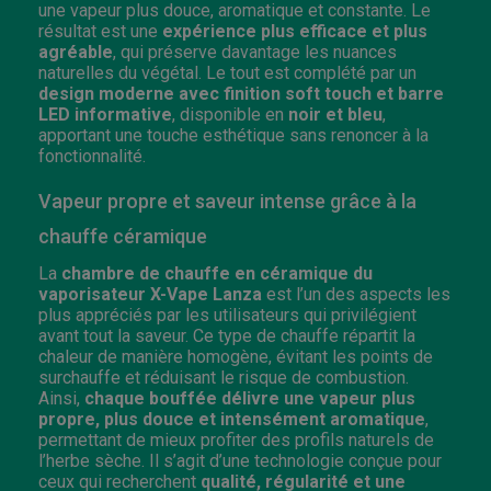
une vapeur plus douce, aromatique et constante. Le
résultat est une
expérience plus efficace et plus
agréable
, qui préserve davantage les nuances
naturelles du végétal. Le tout est complété par un
design moderne avec finition soft touch et barre
LED informative
, disponible en
noir et bleu
,
apportant une touche esthétique sans renoncer à la
fonctionnalité.
Vapeur propre et saveur intense grâce à la
chauffe céramique
La
chambre de chauffe en céramique du
vaporisateur X-Vape Lanza
est l’un des aspects les
plus appréciés par les utilisateurs qui privilégient
avant tout la saveur. Ce type de chauffe répartit la
chaleur de manière homogène, évitant les points de
surchauffe et réduisant le risque de combustion.
Ainsi,
chaque bouffée délivre une vapeur plus
propre, plus douce et intensément aromatique
,
permettant de mieux profiter des profils naturels de
l’herbe sèche. Il s’agit d’une technologie conçue pour
ceux qui recherchent
qualité, régularité et une