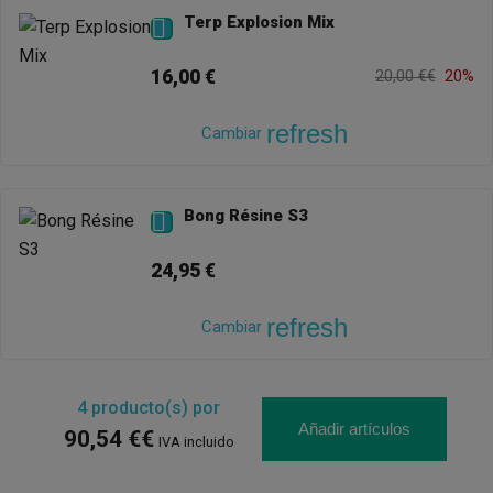
Terp Explosion Mix

16,00 €
20,00 €€
20%
refresh
Cambiar
Bong Résine S3

24,95 €
refresh
Cambiar
4
producto(s) por
Añadir artículos
90,54 €€
IVA incluido