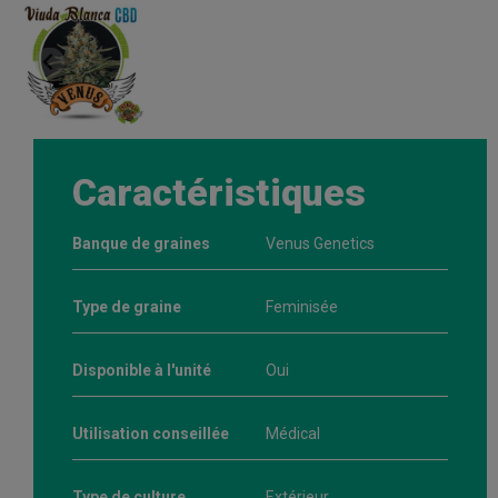
Caractéristiques
Banque de graines
Venus Genetics
Type de graine
Feminisée
Disponible à l'unité
Oui
Utilisation conseillée
Médical
Type de culture
Extérieur