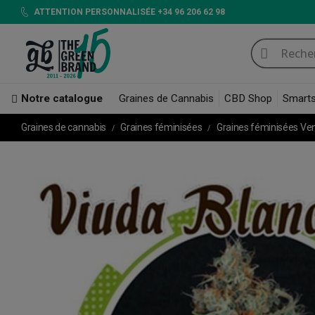
ATTENTION PERSONNALISÉE +34 96 206 62 98
Notre catalogue
Graines de Cannabis
CBD Shop
Smart
Graines de cannabis
Graines féminisées
Graines féminisées Ve