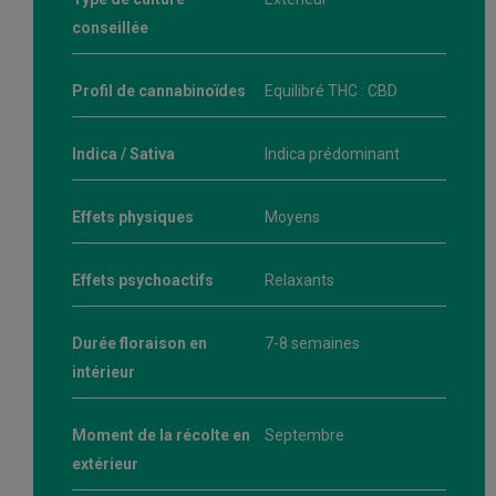
conseillée
Profil de cannabinoïdes
Equilibré THC : CBD
Indica / Sativa
Indica prédominant
Effets physiques
Moyens
Effets psychoactifs
Relaxants
Durée floraison en
7-8 semaines
intérieur
Moment de la récolte en
Septembre
extérieur