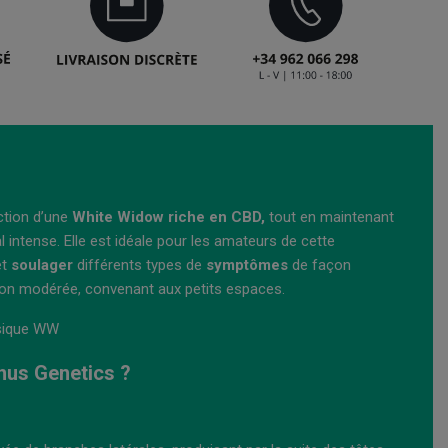
ction d’une
White Widow riche en CBD,
tout en maintenant
 intense. Elle est idéale pour les amateurs de cette
et
soulager
différents types de
symptômes
de façon
 façon modérée, convenant aux petits espaces.
ssique WW
nus Genetics ?