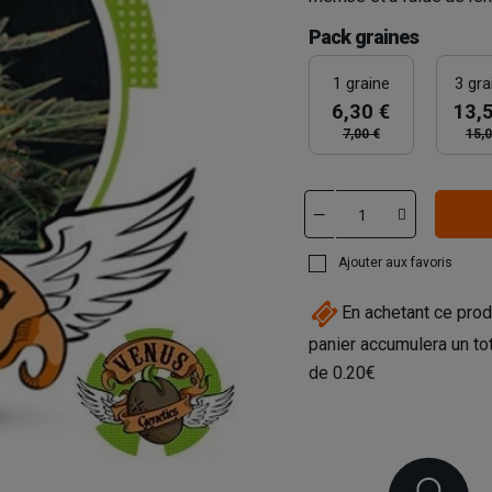
Pack graines
1 graine
3 gra
6,30 €
13,
7,00 €
15,0
Ajouter aux favoris
En achetant ce prod
panier accumulera un to
de
0.20€