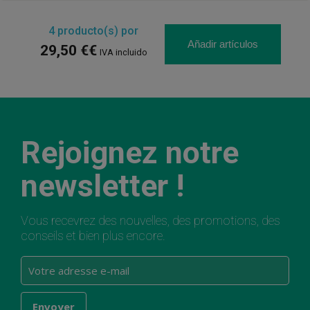
4
producto(s) por
Añadir artículos
29,50 €€
IVA incluido
Rejoignez notre
newsletter !
Vous recevrez des nouvelles, des promotions, des
conseils et bien plus encore.