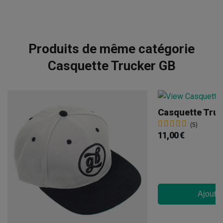
Produits de même catégorie
Casquette Trucker GB
Casquette Tru
(5)
11,00 €
Ajouter