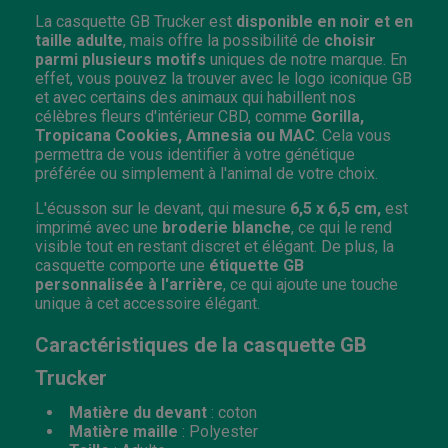
La casquette GB Trucker est
disponible en noir et en
taille adulte
, mais offre la possibilité de
choisir
parmi plusieurs motifs
uniques de notre marque. En
effet, vous pouvez la trouver avec le logo iconique GB
et avec certains des animaux qui habillent nos
célèbres fleurs d'intérieur CBD, comme
Gorilla,
Tropicana Cookies, Amnesia ou MAC
. Cela vous
permettra de vous identifier à votre génétique
préférée ou simplement à l'animal de votre choix.
L'écusson sur le devant, qui mesure
6,5 x 6,5 cm,
est
imprimé avec une
broderie blanche
, ce qui le rend
visible tout en restant discret et élégant. De plus, la
casquette comporte une
étiquette GB
personnalisée à l'arrière
, ce qui ajoute une touche
unique à cet accessoire élégant.
Caractéristiques de la casquette GB
Trucker
Matière du devant
: coton
Matière maille
: Polyester