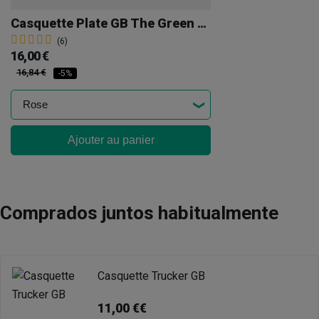
Casquette Plate GB The Green Brand
(6)
16,00 €
16,84 €
-5%
Ajouter au panier
Comprados juntos habitualmente
Casquette Trucker GB
11,00 €€