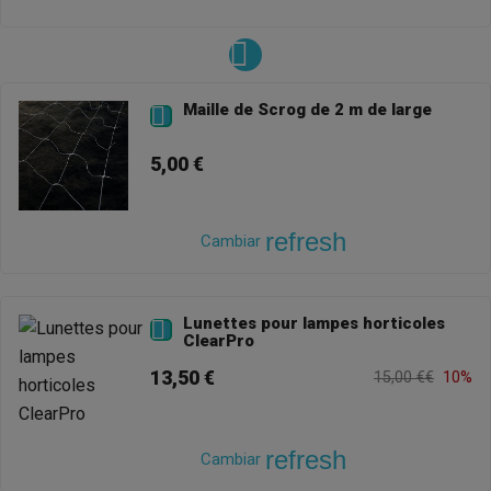
Maille de Scrog de 2 m de large

5,00 €
refresh
Cambiar
Lunettes pour lampes horticoles

ClearPro
13,50 €
15,00 €€
10%
refresh
Cambiar