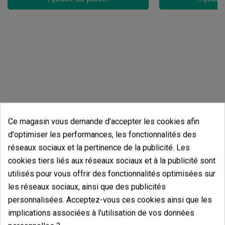
Ce magasin vous demande d'accepter les cookies afin
d'optimiser les performances, les fonctionnalités des
Avis des clients
réseaux sociaux et la pertinence de la publicité. Les
cookies tiers liés aux réseaux sociaux et à la publicité sont
5 étoiles
100.00%
utilisés pour vous offrir des fonctionnalités optimisées sur
4 étoiles
0.00%
les réseaux sociaux, ainsi que des publicités
3 étoiles
0.00%
personnalisées. Acceptez-vous ces cookies ainsi que les
2 étoiles
implications associées à l'utilisation de vos données
0.00%