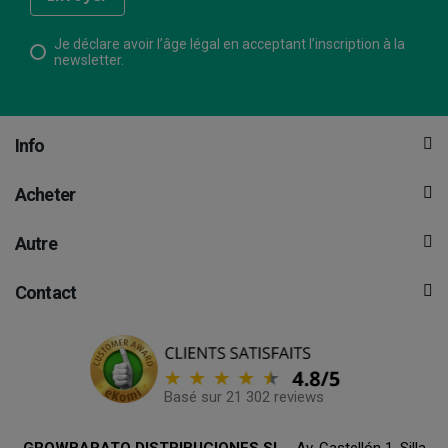
Je déclare avoir l’âge légal en acceptant l’inscription à la
newsletter.
Info
Acheter
Autre
Contact
Basé sur 21 302 reviews
GROWBARATO DISTRIBUCIONES SL
- Av. Castellón 1, Silla