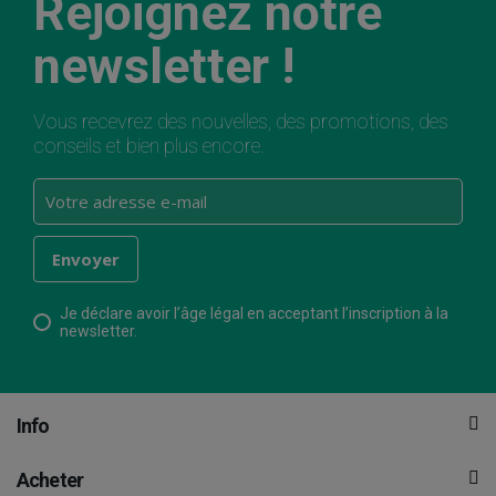
Rejoignez notre
newsletter !
Vous recevrez des nouvelles, des promotions, des
conseils et bien plus encore.
Je déclare avoir l’âge légal en acceptant l’inscription à la
newsletter.
Info
Acheter