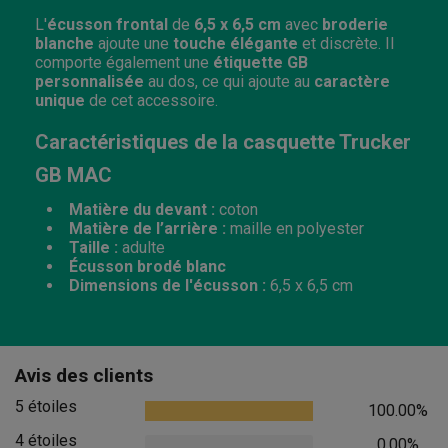
L'
écusson frontal
de
6,5 x 6,5 cm
avec
broderie
blanche
ajoute une
touche élégante
et discrète. Il
comporte également une
étiquette GB
personnalisée
au dos, ce qui ajoute au
caractère
unique
de cet accessoire.
Caractéristiques de la casquette Trucker
GB MAC
Matière du devant :
coton
Matière de l’arrière :
maille en polyester
Taille :
adulte
Écusson brodé blanc
Dimensions de l'écusson :
6,5 x 6,5 cm
Avis des clients
5 étoiles
100.00%
4 étoiles
0.00%