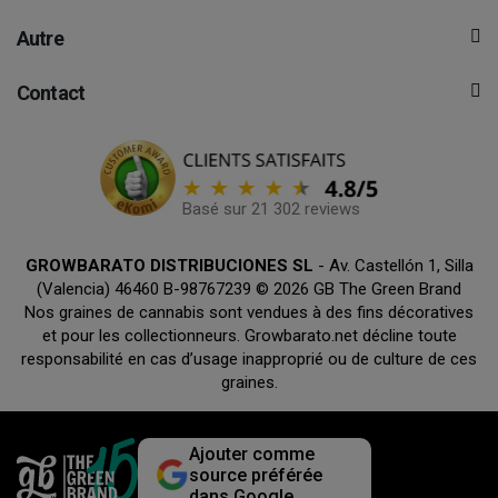
Autre
Contact
Basé sur 21 302 reviews
GROWBARATO DISTRIBUCIONES SL
- Av. Castellón 1, Silla
(Valencia) 46460 B-98767239 © 2026 GB The Green Brand
Nos graines de cannabis sont vendues à des fins décoratives
et pour les collectionneurs. Growbarato.net décline toute
responsabilité en cas d’usage inapproprié ou de culture de ces
graines.
Ajouter comme
source préférée
dans Google