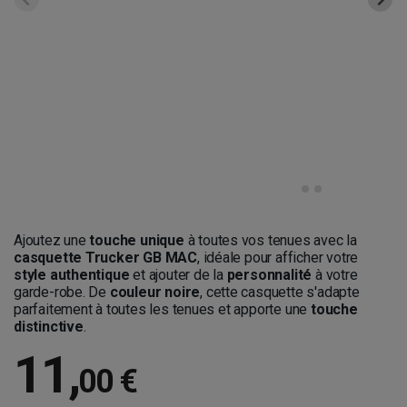
Ajoutez une
touche unique
à toutes vos tenues avec la
casquette Trucke
r GB MAC
, idéale pour afficher votre
style authentique
et ajouter de la
personnalité
à votre
garde-robe. De
couleur noire
, cette casquette s'adapte
parfaitement à toutes les tenues et apporte une
touche
distinctive
.
11
,
00 €