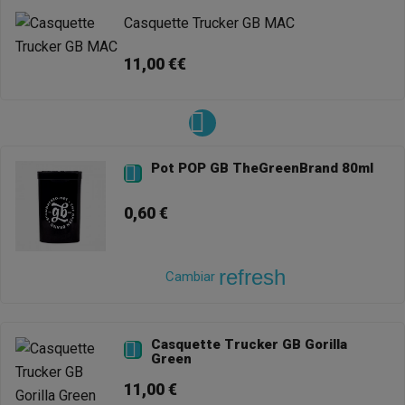
Casquette Trucker GB MAC
11,00 €€
Pot POP GB TheGreenBrand 80ml

0,60 €
refresh
Cambiar
Casquette Trucker GB Gorilla

Green
11,00 €