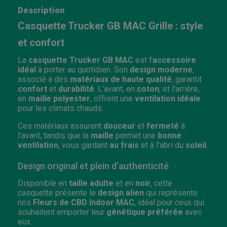
Description
Casquette Trucker GB MAC Grille : style
et confort
La
casquette Trucker GB MAC
est l'
accessoire
idéal
à porter au quotidien. Son
design moderne
,
associé à des
matériaux de haute qualité
, garantit
confort
et
durabilité
. L'avant, en
coton
, et l'arrière,
en
maille polyester
, offrent une
ventilation idéale
pour les climats chauds.
Ces matériaux assurent
douceur
et
fermeté
à
l'avant, tandis que la
maille
permet une
bonne
ventilation
, vous gardant
au frais
et à l'abri du
soleil
.
Design original et plein d’authenticité
Disponible en
taille adulte
et en
noir
, cette
casquette présente le
design alien
qui représente
nos
Fleurs de CBD Indoor MAC
, idéal pour ceux qui
souhaitent emporter leur
génétique préférée
avec
eux.