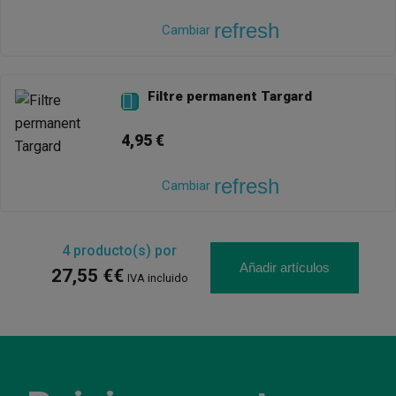
refresh
Cambiar
Filtre permanent Targard

4,95 €
refresh
Cambiar
4
producto(s) por
Añadir artículos
27,55 €€
IVA incluido