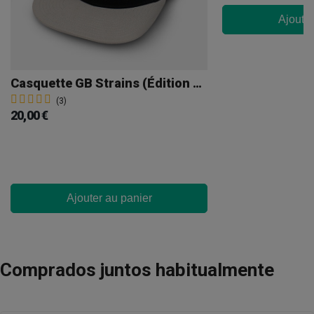
Ajouter
Casquette GB Strains (Édition Limitée)
(3)
20,00 €
Ajouter au panier
Comprados juntos habitualmente