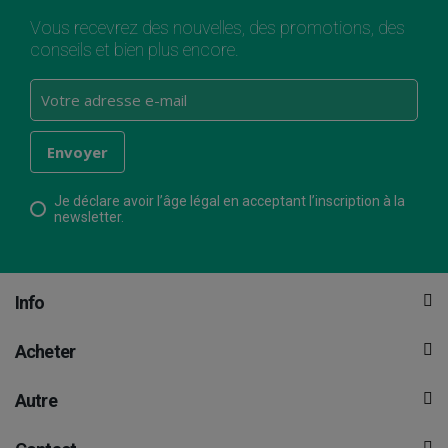
Vous recevrez des nouvelles, des promotions, des
conseils et bien plus encore.
Je déclare avoir l’âge légal en acceptant l’inscription à la
newsletter.
Info
Acheter
Autre