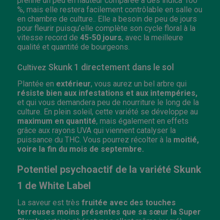
prenne un peu en hauteur comparée à des indica 100
%, mais elle restera facilement contrôlable en salle ou
en chambre de culture.. Elle a besoin de peu de jours
pour fleurir puisqu’elle complète son cycle floral à la
vitesse record de
45-50 jours
, avec la meilleure
qualité et quantité de bourgeons.
Skunk 1 directement dans le sol
Cultivez
Plantée en
extérieur
, vous aurez un bel arbre qui
résiste bien aux infestations et aux intempéries,
et qui vous demandera peu de nourriture le long de la
culture. En plein soleil, cette variété se développe au
maximum en quantité
, mais également en effets
grâce aux rayons UVA qui viennent catalyser la
puissance du THC. Vous pourrez récolter à la
moitié,
voire la fin du mois de septembre.
Potentiel psychoactif de la variété Skunk
1 de White Label
La saveur est très
fruitée avec des touches
terreuses moins présentes que sa sœur la Super