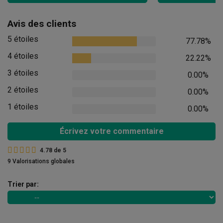
Avis des clients
5 étoiles
77.78%
4 étoiles
22.22%
3 étoiles
0.00%
2 étoiles
0.00%
1 étoiles
0.00%
Écrivez votre commentaire
4.78
de
5
9 Valorisations globales
Trier par: