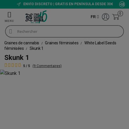
ENVÍO DISCRETO | GRATIS EN PENÍNSULA DESDE 30€
0
FR
Graines de cannabis
Graines féminisées
White Label Seeds
féminisées
Skunk 1
Skunk 1
5 / 5
(9 Commentaires)