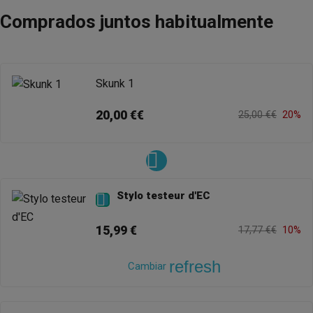
Comprados juntos habitualmente
Skunk 1
20,00 €€
25,00 €€
20%
Stylo testeur d'EC

15,99 €
17,77 €€
10%
refresh
Cambiar