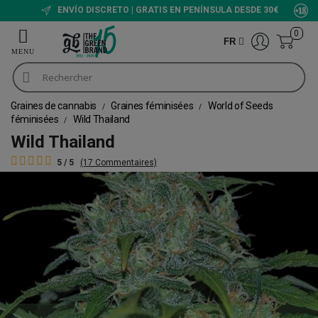
ENVÍO DISCRETO | GRATIS EN PENÍNSULA DESDE 30€
0
FR
Graines de cannabis
Graines féminisées
World of Seeds
féminisées
Wild Thailand
Wild Thailand
5 / 5
(17 Commentaires)