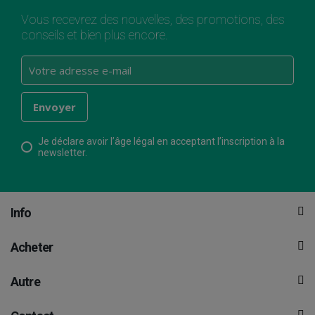
Vous recevrez des nouvelles, des promotions, des
conseils et bien plus encore.
Je déclare avoir l’âge légal en acceptant l’inscription à la
newsletter.
Info
Acheter
Autre