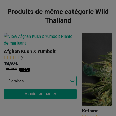
Produits de même catégorie Wild
Thailand
Afghan Kush X Yumbolt
(6)
18,90 €
21,00 €
-10%
Ajouter au panier
Ketama