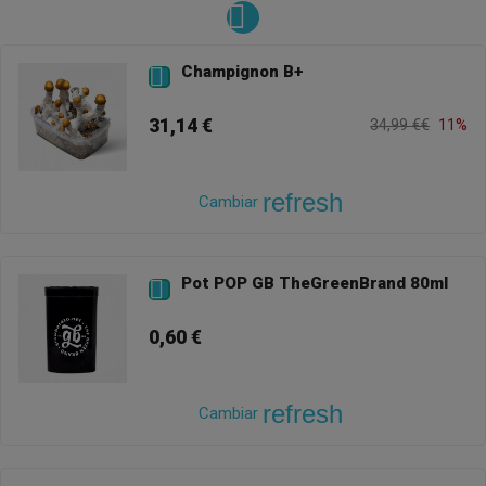
Champignon B+

31,14 €
34,99 €€
11%
refresh
Cambiar
Pot POP GB TheGreenBrand 80ml

0,60 €
refresh
Cambiar