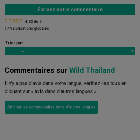
Écrivez votre commentaire
4.82
de
5
17 Valorisations globales
Trier par:
Commentaires sur
Wild Thailand
Il n'y a pas d'avis dans votre langue, vérifiez-les tous en
cliquant sur « avis dans d'autres langues ».
Afficher les commentaires dans d’autres langues