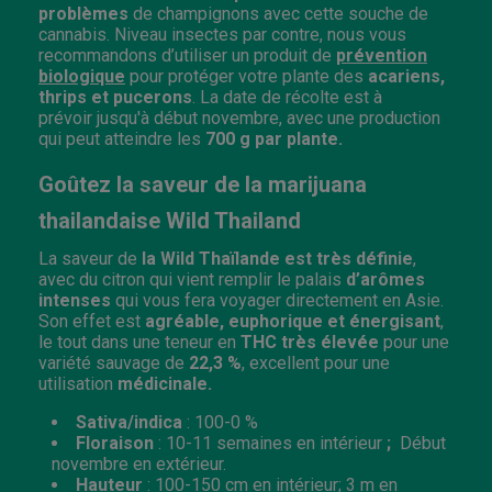
problèmes
de champignons avec cette souche de
cannabis. Niveau insectes par contre, nous vous
recommandons d’utiliser un produit de
prévention
biologique
pour protéger votre plante des
acariens,
thrips et pucerons
. La date de récolte est à
prévoir jusqu'à début novembre, avec une production
qui peut atteindre les
700 g par plante.
Goûtez la saveur de la marijuana
thailandaise Wild Thailand
La saveur de
la Wild Thaïlande est très définie
,
avec du citron qui vient remplir le palais
d’arômes
intenses
qui vous fera voyager directement en Asie.
Son effet est
agréable, euphorique et énergisant
,
le tout dans une teneur en
THC très élevée
pour une
variété sauvage de
22,3 %
, excellent pour une
utilisation
médicinale.
Sativa/indica
: 100-0 %
Floraison
: 10-11 semaines en intérieur
;
Début
novembre en extérieur.
Hauteur
: 100-150 cm en intérieur; 3 m en