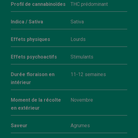
Profil de cannabinoïdes
THC prédominant
Indica / Sativa
Sativa
Effets physiques
Lourds
Effets psychoactifs
Stimulants
Durée floraison en
11-12 semaines
intérieur
Moment de la récolte
Novembre
en extérieur
Saveur
Agrumes