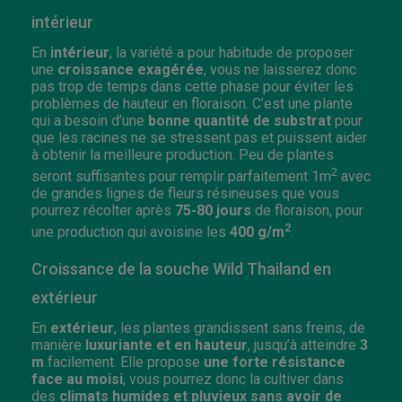
intérieur
En
intérieur
, la variété a pour habitude de proposer
une
croissance exagérée
, vous ne laisserez donc
pas trop de temps dans cette phase pour éviter les
problèmes de hauteur en floraison. C’est une plante
qui a besoin d’une
bonne quantité de substrat
pour
que les racines ne se stressent pas et puissent aider
à obtenir la meilleure production. Peu de plantes
2
seront suffisantes pour remplir parfaitement 1m
avec
de grandes lignes de fleurs résineuses que vous
pourrez récolter après
75-80 jours
de floraison, pour
2
une production qui avoisine les
400 g/m
.
Croissance de la souche Wild Thailand en
extérieur
En
extérieur
, les plantes grandissent sans freins, de
manière
luxuriante et en hauteur
, jusqu’à atteindre
3
m
facilement. Elle propose
une forte résistance
face au moisi
, vous pourrez donc la cultiver dans
des
climats humides et pluvieux sans avoir de