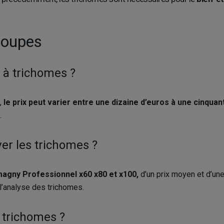
loupes
e à trichomes ?
e,
le prix peut varier entre une dizaine d’euros à une cinquan
.
ver les trichomes ?
agny Professionnel x60 x80 et x100,
d’un prix moyen et d’un
l’analyse des trichomes.
s trichomes ?