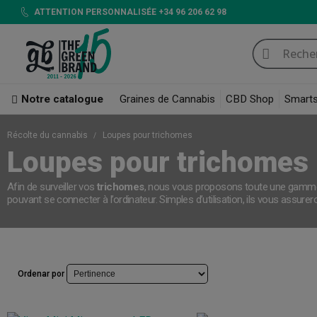
ATTENTION PERSONNALISÉE +34 96 206 62 98
Notre catalogue
Graines de Cannabis
CBD Shop
Smart
Récolte du cannabis
Loupes pour trichomes
Loupes pour trichomes
Afin de surveiller vos
trichomes
, nous vous proposons toute une gam
pouvant se connecter à l’ordinateur. Simples d’utilisation, ils vous assure
Ordenar por