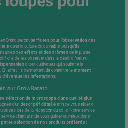
s loupes pour
en Brand seront
parfaites pour l’observation des
itale
dans la culture du cannabis, puisqu’ils
nsables des
effets et des arômes
de la plante.
difficile de les observer dans le détail à l'œil nu :
dispensables
à tout cultivateur qui souhaite la
 En effet, ils permettent de connaître le
moment
 d’
éventuelles infestations.
bis sur GrowBarato
une
sélection de microscope d’une qualité plus
pagnés d’un
descriptif détaillé
afin de vous aider à
rprises lors de la réception du colis. Notre service
 service client afin de vous guider au mieux dans
e
petite sélection de nos produits préférés :