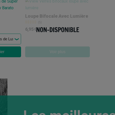
Loupe Bifocale Avec Lumière
(5)
6,95 €
ier
Voir plus