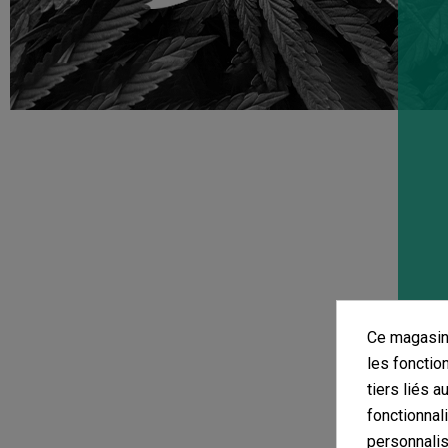
Ce magasin 
les fonctio
tiers liés a
fonctionnal
personnalis