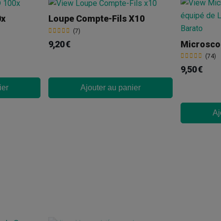
0x
Loupe Compte-Fils X10
(7)
9,20 €
(74)
9,50 €
ier
Ajouter au panier
Aj