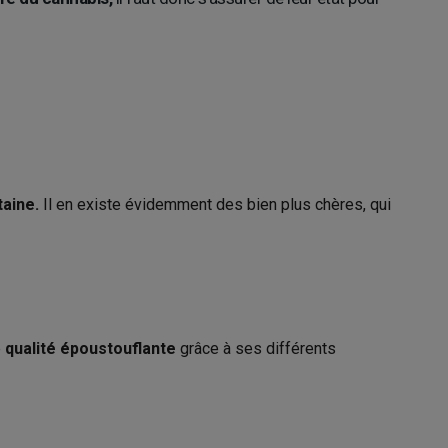
taine.
Il en existe évidemment des bien plus chères, qui
e
qualité époustouflante
grâce à ses différents