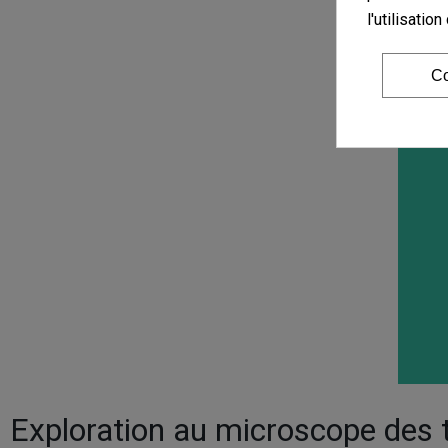
l'utilisati
Co
Exploration au microscope des 