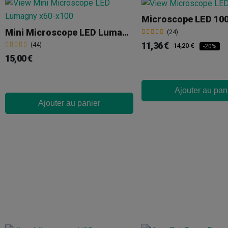
Microscope LED 10
Mini Microscope LED Lumagny X60-X100
(24)
11,36 €
(44)
14,20 €
-20%
15,00 €
Ajouter au pan
Ajouter au panier