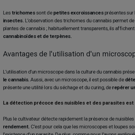
Les
trichomes
sont de
petites excroissances
présentes sur 
insectes.
L’observation des trichomes du cannabis permet de
plantes de cannabis ; habituellement transparents, ils affichent
cannabinoïdes et de terpènes.
Avantages de l'utilisation d'un microsco
L’utilisation d’un microscope dans la culture du cannabis prés
le cannabis.
Aussi, avec un microscope, il est possible de
déte
présente une utilité lors du séchage et du curing, de
repérer u
La détection précoce des nuisibles et des parasites est 
Plus le cultivateur détecte rapidement la présence de nuisibles 
rendement.
C’est pour cela que les microscopes et loupes sont
l’existence d’un parasite. De plus, comme nous l’avons expliq