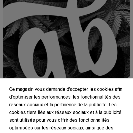
Ce magasin vous demande d'accepter les cookies afin
d'optimiser les performances, les fonctionnalités des
Livres de culture de
réseaux sociaux et la pertinence de la publicité. Les
cookies tiers liés aux réseaux sociaux et à la publicité
cannabis
sont utilisés pour vous offrir des fonctionnalités
optimisées sur les réseaux sociaux, ainsi que des
La meilleure littérature sur le cannabis et sa