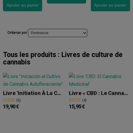
Ajouter au panier
Ajouter au panier
Ordenar por
Tous les produits :
Livres de culture de
cannabis
Livre 'Initiation À La Culture Du Cannabis Autofloraison'
Livre « CBD : Le Cannabis Médical »
(5)
(4)
19,90 €
15,95 €