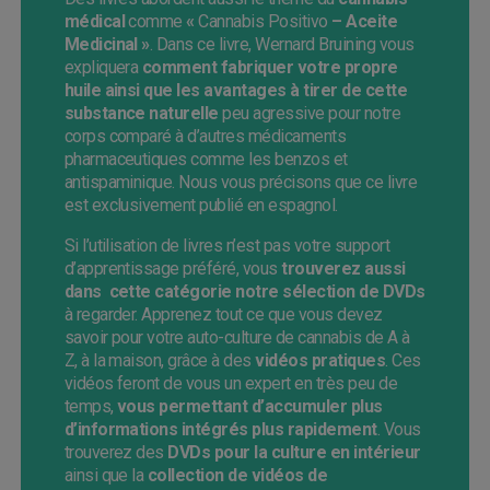
médical
comme
«
Cannabis Positivo
– Aceite
Medicinal »
. Dans ce livre, Wernard Bruining vous
expliquera
comment fabriquer votre propre
huile ainsi que les avantages à tirer de cette
substance naturelle
peu agressive pour notre
corps comparé à d’autres médicaments
pharmaceutiques comme les benzos et
antispaminique. Nous vous précisons que ce livre
est exclusivement publié en espagnol.
Si l’utilisation de livres n’est pas votre support
d’apprentissage préféré, vous
trouverez aussi
dans cette catégorie notre sélection de DVDs
à regarder. Apprenez tout ce que vous devez
savoir pour votre auto-culture de cannabis de A à
Z, à la maison, grâce à des
vidéos pratiques
. Ces
vidéos feront de vous un expert en très peu de
temps,
vous permettant d’accumuler plus
d’informations intégrés plus rapidement
. Vous
trouverez des
DVDs pour la culture en intérieur
ainsi que la
collection de vidéos de