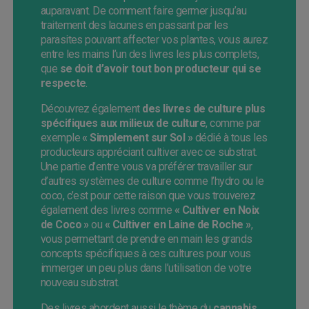
auparavant. De comment faire germer jusqu’au
traitement des lacunes en passant par les
parasites pouvant affecter vos plantes, vous aurez
entre les mains l’un des livres les plus complets,
que
se doit d’avoir tout bon producteur qui se
respecte
.
Découvrez également
des livres de culture plus
spécifiques aux milieux de culture
, comme par
exemple
« Simplement sur Sol »
dédié à tous les
producteurs appréciant cultiver avec ce substrat.
Une partie d’entre vous va préférer travailler sur
d’autres systèmes de culture comme l’hydro ou le
coco, c’est pour cette raison que vous trouverez
également des livres comme
«
Cultiver en Noix
de Coco »
ou
«
Cultiver en Laine de Roche »
,
vous permettant de prendre en main les grands
concepts spécifiques à ces cultures pour vous
immerger un peu plus dans l’utilisation de votre
nouveau substrat.
Des livres abordent aussi le thème du
cannabis