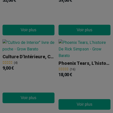
35,00 €
39,00 €
Voir plus
Voir plus
Culture D'Intérieure, Collection Mini - Jorge Cervantes
Phoenix Tears, L’histoire De Rick Simpson
(4)
9,00 €
(16)
18,00 €
Voir plus
Voir plus