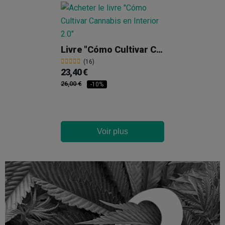
Livre "Cómo Cultivar Cannabis En Interior 2.0"
(16)
23,40 €
26,00 €
-10%
Voir plus