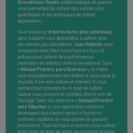
GreenHouse Seeds
, célèbre banque de graines,
vous permettant de cultiver des variétés plus
spécifiques et les techniques de culture
appropriées.
Vous trouverez
d’autres livres plus conviviaux
,
dans lesquels vous apprendrez à cultiver avec
des termes plus abordables.
Juan Robledo
vous
enseignera avec deux livres tous les trucs et
astuces pour obtenir des performances
maximales en intérieur comme en extérieur. Dans
« Manual Practico para Enteraos »,
le maître
vous enseignera toutes les étapes à suivre pour la
réussite d’une auto-culture en intérieur. Si vous
pensiez tout connaitre de ce type de culture,
l’auteur vous prouvera le contraire, d’où le nom de
l’ouvrage. Dans son autre livre
« Manual Practico
para Sibaritas »
, vous apprendrez comment
développer des plantes saines et fortes en
extérieur, capables de vous donner de grandes
productions. Tous les trucs et astuces pour cultiver
toute sorte de terre en serre, ou comment produire