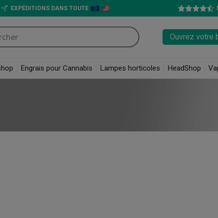
EXPÉDITIONS DANS TOUTE
Ouvrez votre 
shop
Engrais pour Cannabis
Lampes horticoles
HeadShop
Va