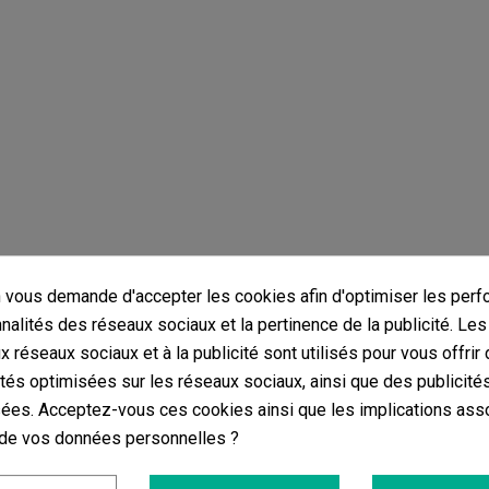
vous demande d'accepter les cookies afin d'optimiser les perf
nnalités des réseaux sociaux et la pertinence de la publicité. Le
ux réseaux sociaux et à la publicité sont utilisés pour vous offrir
ités optimisées sur les réseaux sociaux, ainsi que des publicité
ées. Acceptez-vous ces cookies ainsi que les implications ass
re newsletter !
on de vos données personnelles ?