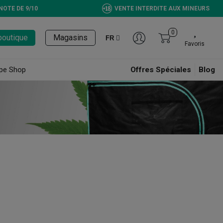
NOTE DE 9/10
VENTE INTERDITE AUX MINEURS
0
boutique
Magasins
FR
Favoris
pe Shop
Offres Spéciales
Blog