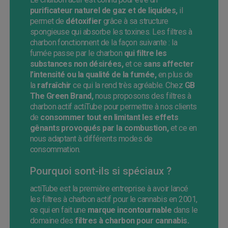
purificateur naturel de gaz et de liquides,
il
permet de
détoxifier
grâce à sa structure
spongieuse qui absorbe les toxines. Les filtres à
charbon fonctionnent de la façon suivante : la
fumée passe par le charbon
qui filtre les
substances non désirées,
et ce
sans affecter
l’intensité ou la qualité de la fumée,
en plus de
la
rafraîchir
ce qui la rend très agréable. Chez
GB
The Green Brand,
nous proposons des filtres à
charbon actif actiTube pour permettre à nos clients
de
consommer tout en limitant les effets
gênants provoqués par la combustion,
et ce en
nous adaptant à différents modes de
consommation.
Pourquoi sont-ils si spéciaux ?
actiTube est la première entreprise à avoir lancé
les filtres à charbon actif pour le cannabis en 2001,
ce qui en fait une
marque incontournable
dans le
domaine des
filtres à charbon pour cannabis.