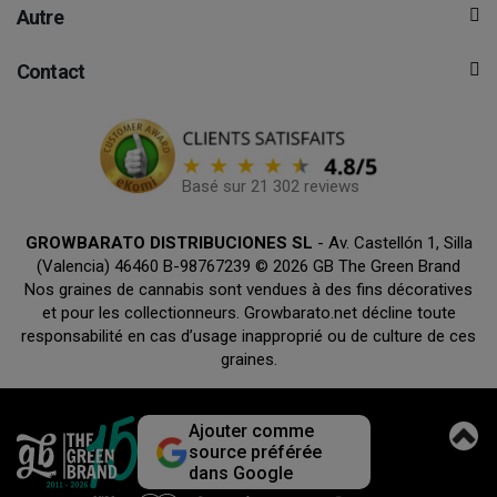
Autre
Contact
Basé sur 21 302 reviews
GROWBARATO DISTRIBUCIONES SL
- Av. Castellón 1, Silla
(Valencia) 46460 B-98767239 © 2026 GB The Green Brand
Nos graines de cannabis sont vendues à des fins décoratives
et pour les collectionneurs. Growbarato.net décline toute
responsabilité en cas d’usage inapproprié ou de culture de ces
graines.
Ajouter comme
source préférée
dans Google