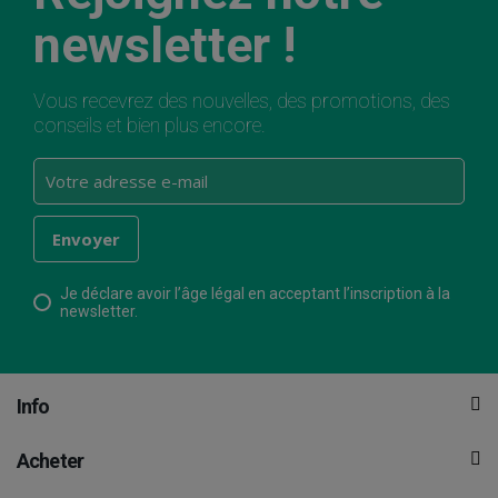
newsletter !
Vous recevrez des nouvelles, des promotions, des
conseils et bien plus encore.
Je déclare avoir l’âge légal en acceptant l’inscription à la
newsletter.
Info
Acheter