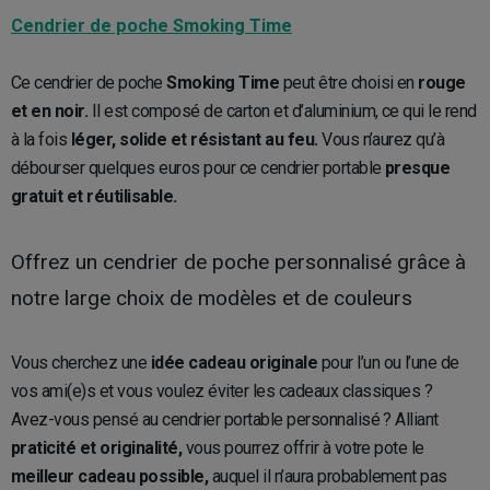
Cendrier de poche Smoking Time
Ce cendrier de poche
Smoking Time
peut être choisi en
rouge
et en noir.
Il est composé de carton et d’aluminium, ce qui le rend
à la fois
léger, solide et résistant au feu.
Vous n’aurez qu’à
débourser quelques euros pour ce cendrier portable
presque
gratuit et réutilisable.
Offrez un cendrier de poche personnalisé grâce à
notre large choix de modèles et de couleurs
Vous cherchez une
idée cadeau originale
pour l’un ou l’une de
vos ami(e)s et vous voulez éviter les cadeaux classiques ?
Avez-vous pensé au cendrier portable personnalisé ? Alliant
praticité et originalité,
vous pourrez offrir à votre pote le
meilleur cadeau possible,
auquel il n’aura probablement pas