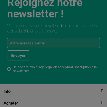
Rejoignez notre
newsletter !
Vous recevrez des nouvelles, des promotions, des
conseils et bien plus encore.
Je déclare avoir l’âge légal en acceptant l’inscription à la
newsletter.
Info
Acheter