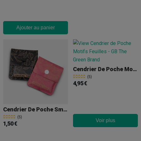
Ajouter au panier
Cendrier De Poche Motifs Feuilles
(5)
4,95 €
Cendrier De Poche Smoking Time
(5)
Voir plus
1,50 €