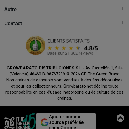
Autre
Contact
Basé sur 21 302 reviews
GROWBARATO DISTRIBUCIONES SL
- Av. Castellón 1, Silla
(Valencia) 46460 B-98767239 © 2026 GB The Green Brand
Nos graines de cannabis sont vendues à des fins décoratives
et pour les collectionneurs. Growbarato.net décline toute
responsabilité en cas d’usage inapproprié ou de culture de ces
graines.
Ajouter comme
source préférée
dans Google