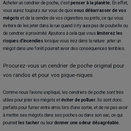
Acheter un cendrier de poche, c’est
penser à la planète.
En effet,
vous aurez toujours sur vous de quoi
vous débarrasser de vos
mégots
et de la cendre de vos cigarettes ou joints, ce qui vous
évitera de les jeter dans la rue quand il n’y aura pas de poubelle ou
de cendrier à proximité. Ajoutons à cela que vous
limiterez les
risques d’incendies
lorsque vous irez dans la nature : jeter un
mégot dans une forêt pourrait avoir des conséquences terribles.
Procurez-vous un cendrier de poche original pour
vos randos et pour vos pique-niques
Comme nous l’avons expliqué, les cendriers de poche sont très
utiles pour jeter les mégots et
éviter de polluer.
Ils sont donc
parfaits pour fumer entre amis lors d’une sortie, et de ne pas avoir
à mettre ses mégots dans ses poches ou dans son sac, ce qui
pourrait
les tacher
ou leur
donner une odeur désagréable.