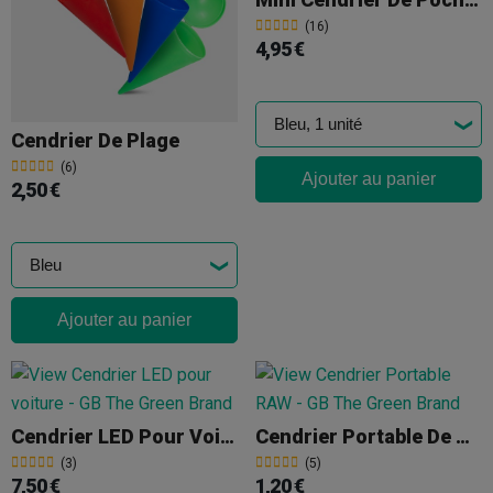
(16)
4,95 €
Cendrier De Plage
(6)
Ajouter au panier
2,50 €
Ajouter au panier
Cendrier LED Pour Voiture
Cendrier Portable De Poche RAW
(3)
(5)
7,50 €
1,20 €