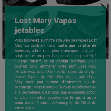
Lost Mary Vapes
jetables
Vous trouverez sur notre site web des vapes Lost
Mary se déclinant dans
toute une variété de
saveurs,
allant des plus classiques aux plus
originales et uniques. Ce sont des dispositifs à
l’usage intuitif et au design pratique,
vous
pourrez donc emmener votre puff Lost Mary
partout avec vous. Une fois le liquide de la vape
épuisé, 0 prise de tête ! En effet, les puffs Lost
Mary n’ont
pas besoin d’entretien ou de
recharge :
vous n’aurez qu’à vous en débarrasser
à la déchetterie. C’est donc une excellente option
si vous souhaitez
vapoter de temps à autre
sans avoir à vous préoccuper de l’état de
votre vape.