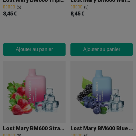
(5)
(5)
8,45 €
8,45 €
Ajouter au panier
Ajouter au panier
Lost Mary BM600 Strawberry Ice
Lost Mary BM600 Blue Razz Ice
(5)
(6)