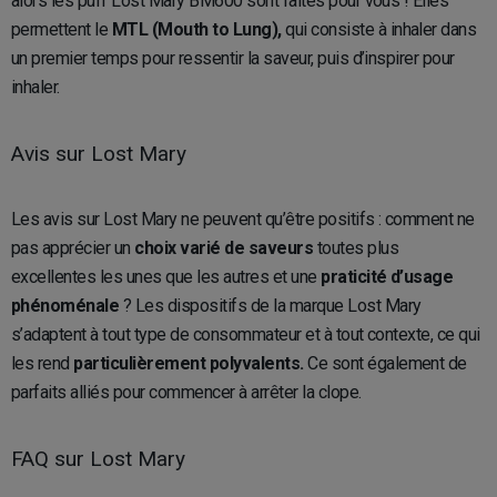
alors les puff Lost Mary BM600 sont faites pour vous ! Elles
permettent le
MTL (Mouth to Lung),
qui consiste à inhaler dans
un premier temps pour ressentir la saveur, puis d’inspirer pour
inhaler.
Avis sur Lost Mary
Les avis sur Lost Mary ne peuvent qu’être positifs : comment ne
pas apprécier un
choix varié de saveurs
toutes plus
excellentes les unes que les autres et une
praticité d’usage
phénoménale
? Les dispositifs de la marque Lost Mary
s’adaptent à tout type de consommateur et à tout contexte, ce qui
les rend
particulièrement polyvalents.
Ce sont également de
parfaits alliés pour commencer à arrêter la clope.
FAQ sur Lost Mary