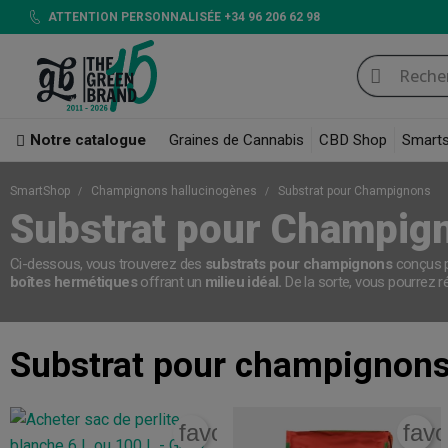
ATTENTION PERSONNALISÉE +34 96 206 62 98
Notre catalogue
Graines de Cannabis
CBD Shop
Smart
SmartShop
Champignons hallucinogènes
Substrat pour Champignons
Substrat pour Champig
Ci-dessous, vous trouverez des
substrats pour champignons
conçus 
boîtes hermétiques
offrant un
milieu idéal.
De la sorte, vous pourrez r
Substrat pour champignon
favorite_border
favo