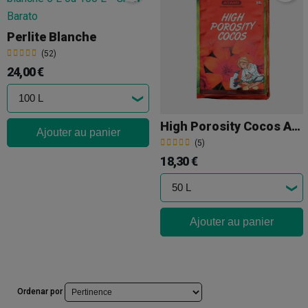
Perlite Blanche
(52)
24,00 €
High Porosity Cocos Atami
Ajouter au panier
(5)
18,30 €
Ajouter au panier
Ordenar por