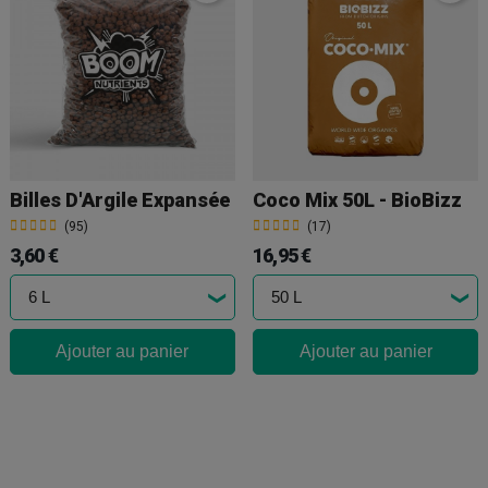
Billes D'Argile Expansée
Coco Mix 50L - BioBizz
(95)
(17)
3,60 €
16,95 €
Ajouter au panier
Ajouter au panier