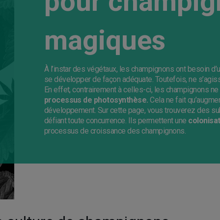
pour champig
magiques
À l’instar des végétaux, les champignons ont besoin d’u
se développer de façon adéquate. Toutefois, ne s’agiss
En effet, contrairement à celles-ci, les champignons ne
processus de photosynthèse.
Cela ne fait qu’augme
développement. Sur cette page, vous trouverez des subs
défiant toute concurrence. Ils permettent une
colonisa
processus de croissance des champignons.