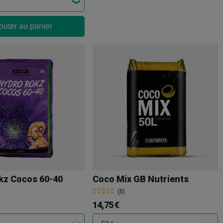
outer au panier
kz Cocos 60-40
Coco Mix GB Nutrients
(5)
14,75 €