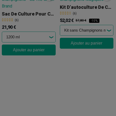
Kit D’autoculture De Champignons Magiques
Sac De Culture Pour Champignons
(6)
52,02 €
(6)
57,80 €
-10%
21,90 €
Ajouter au panier
Ajouter au panier