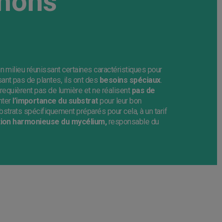
nons
n milieu réunissant certaines caractéristiques pour
ant pas de plantes, ils ont des
besoins spéciaux
.
 requièrent pas de lumière et ne réalisent
pas de
nter
l’importance du substrat
pour leur bon
trats spécifiquement préparés pour cela, à un tarif
tion harmonieuse du mycélium,
responsable du