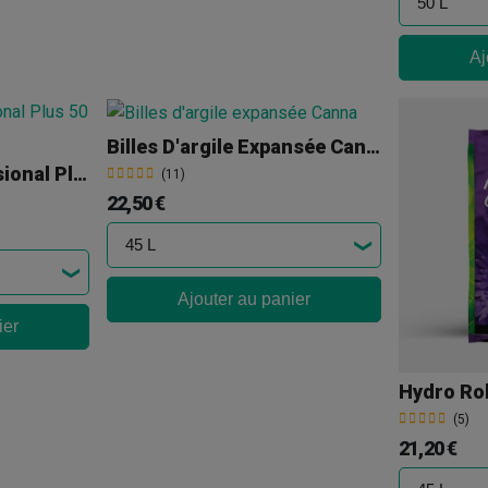
Aj
Billes D'argile Expansée Canna
Canna Coco Professional Plus 50 L
(11)
22,50 €
Ajouter au panier
ier
Hydro Ro
(5)
21,20 €