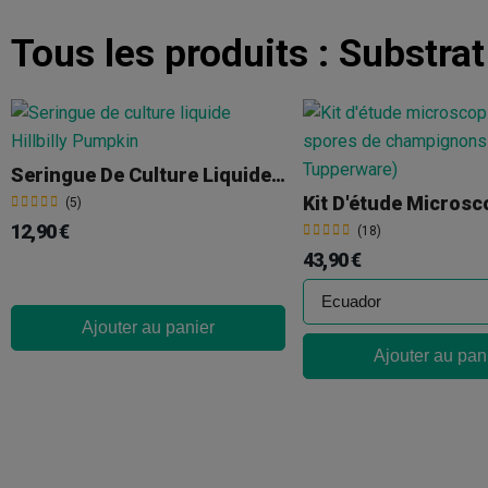
Tous les produits :
Substra
Seringue De Culture Liquide Hillbilly Pumpkin
(5)
12,90 €
(18)
43,90 €
Ajouter au panier
Ajouter au pan