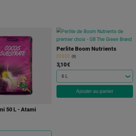
Perlite Boom Nutrients
(8)
3,10 €
Ajouter au panier
i 50 L - Atami