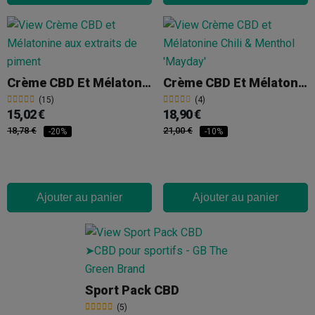
Crème CBD Et Mélatonine Chili 'Help'
Crème CBD Et Mélatonine Chili & Menthol 'Mayday'
(15)
(4)
15,02 €
18,90 €
18,78 €
21,00 €
-20%
-10%
Ajouter au panier
Ajouter au panier
Sport Pack CBD
(5)