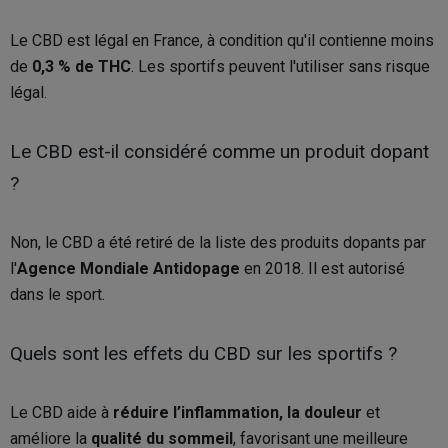
Le CBD est légal en France, à condition qu'il contienne moins
de
0,3 % de THC
. Les sportifs peuvent l'utiliser sans risque
légal.
Le CBD est-il considéré comme un produit dopant
?
Non, le CBD a été retiré de la liste des produits dopants par
l'
Agence Mondiale Antidopage
en 2018. Il est autorisé
dans le sport.
Quels sont les effets du CBD sur les sportifs ?
Le CBD aide à
réduire l’inflammation, la douleur
et
améliore la
qualité du sommeil
, favorisant une meilleure