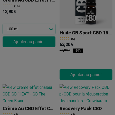
(16)
12,90 €
Huile GB Sport CBD 15 % + CBG 15 %
(5)
Ajouter au panier
63,20 €
79,00 €
-20%
Ajouter au panier
Crème Au CBD Effet Chaleur GB HEAT
Recovery Pack CBD
(4)
(4)