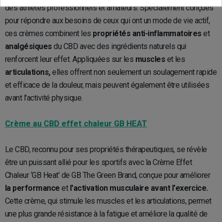
des athlètes professionnels et amateurs. Spécialement conçues
pour répondre aux besoins de ceux qui ont un mode de vie actif,
ces crèmes combinent les
propriétés anti-inflammatoires
et
analgésiques
du CBD avec des ingrédients naturels qui
renforcent leur effet. Appliquées sur les
muscles
et les
articulations,
elles offrent non seulement un soulagement rapide
et efficace de la douleur, mais peuvent également être utilisées
avant l'activité physique.
Crème au CBD effet chaleur GB HEAT
Le CBD, reconnu pour ses propriétés thérapeutiques, se révèle
être un puissant allié pour les sportifs avec la Crème Effet
Chaleur ‘GB Heat’ de GB The Green Brand, conçue pour améliorer
la performance
et
l'activation musculaire avant l'exercice.
Cette crème, qui stimule les muscles et les articulations, permet
une plus grande résistance à la fatigue et améliore la qualité de