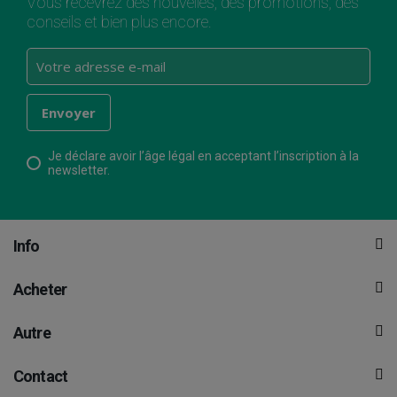
Vous recevrez des nouvelles, des promotions, des
conseils et bien plus encore.
Je déclare avoir l’âge légal en acceptant l’inscription à la
newsletter.
Info
Acheter
Autre
Contact