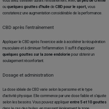
vous allez travailler durant l'entraînement. Avec
un peu de crème
ou
quelques gouttes d'huile
de
CBD
pour le sport,
vous
constaterez une augmentation considérable de la performance.
CBD après l'entraînement
Appliquer le CBD après l'exercice aide à accélérer la récupération
musculaire et à diminuer l'inflammation. Il suffit d'appliquer
quelques gouttes sur la zone endolorie
pour obtenir un
soulagement réconfortant.
Dosage et administration
La dose idéale de CBD varie selon la personne et le type
d'activité physique. Elle commence par une dose faible et s'ajuste
selon les besoins. Vous pouvez appliquer
entre 5 et 10 gouttes
dans le cas des huiles, en massant légèrement la zone