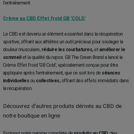
l'entraînement.
Crème au CBD Effet froid GB ‘COLD’
Le CBD est devenu un élément essentiel dans la récupération
sportive, offrant aux athlètes un outil précieux pour soulager la
douleur musculaire,
réduire les courbatures,
et
améliorer le
sommeil
et la qualité du repos. GB The Green Brand a lancé la
Crème Effet Froid ‘GB Cold’, spécialement conçue pour être
appliquée après l’entraînement, que ce soit lors de
séances
individuelles
ou
collectives,
offrant des effets immédiats dans
la récupération.
Découvrez d'autres produits dérivés au CBD de
notre boutique en ligne
Explorez notre gamme complète de
produits au CBD,
des