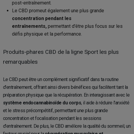
post-entraînement.
Le CBD promeut également une plus grande
concentration pendant les
entraînements,
permettant d'être plus focus sur les
défis physique et la performance.
Produits-phares CBD de la ligne Sport les plus
remarquables
Le CBD peut être un complément significatif dans ta routine
d'entraînement, offrant ainsi divers bénéfices qui facilitent tant la
préparation physique que la récupération. En interagissant avec le
système endocannabinoïde du corps
, il aide à réduire l'anxiété
et le stress précompétitif, permettant une plus grande
concentration et focalisation pendant les sessions
d'entraînement. De plus, le CBD améliore la qualité du sommeil, un
facteur crucial pour la
récupération musculaire et