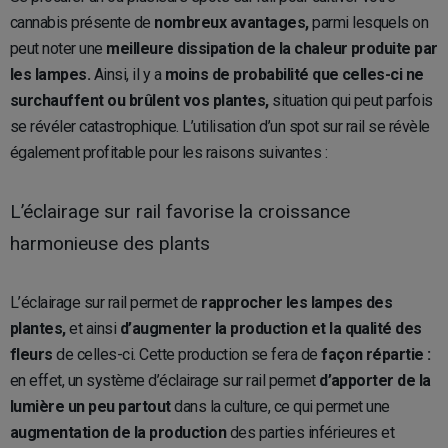
cannabis présente de
nombreux avantages,
parmi lesquels on
peut noter une
meilleure dissipation de la chaleur produite par
les lampes.
Ainsi, il y a
moins de probabilité que celles-ci ne
surchauffent ou brûlent vos plantes,
situation qui peut parfois
se révéler catastrophique. L’utilisation d’un spot sur rail se révèle
également profitable pour les raisons suivantes :
L’éclairage sur rail favorise la croissance
harmonieuse des plants
L’éclairage sur rail permet de
rapprocher les lampes des
plantes,
et ainsi
d’augmenter la production et la qualité des
fleurs
de celles-ci. Cette production se fera de
façon répartie :
en effet, un système d’éclairage sur rail permet
d’apporter de la
lumière un peu partout
dans la culture, ce qui permet une
augmentation de la production
des parties inférieures et