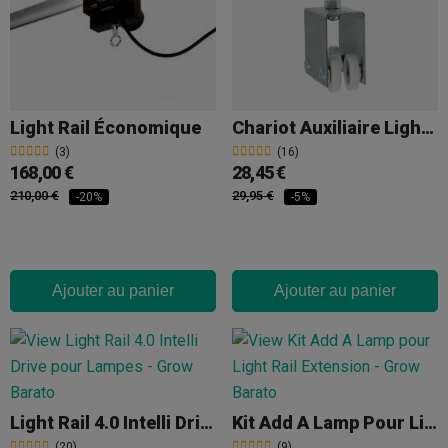
Light Rail Économique
Chariot Auxiliaire Light Rail
(3)
(16)
168,00 €
28,45 €
210,00 €
29,95 €
-20%
-5%
Ajouter au panier
Ajouter au panier
Light Rail 4.0 Intelli Drive
Kit Add A Lamp Pour Light Rail (Ajouter Lampe Supplémentaire)
(20)
(9)