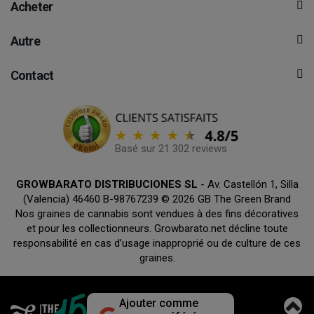
Acheter
Autre
Contact
Basé sur 21 302 reviews
GROWBARATO DISTRIBUCIONES SL
- Av. Castellón 1, Silla
(Valencia) 46460 B-98767239 © 2026 GB The Green Brand
Nos graines de cannabis sont vendues à des fins décoratives
et pour les collectionneurs. Growbarato.net décline toute
responsabilité en cas d’usage inapproprié ou de culture de ces
graines.
Ajouter comme