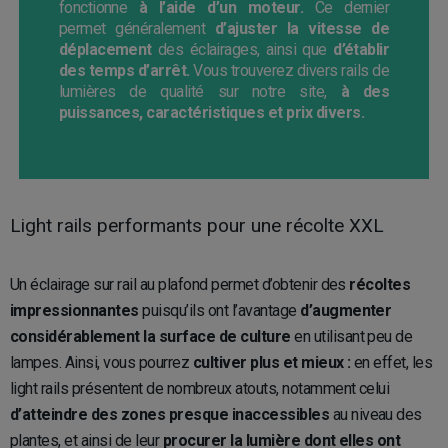
fonctionne
à l’aide d’un moteur.
Ce dernier
permet généralement
d’ajuster la vitesse de
déplacement
des éclairages, ainsi que
d’établir
des temps d’arrêt.
Vous trouverez divers rails de
lumières de qualité sur notre site,
à des
puissances, caractéristiques et prix divers.
Light rails performants pour une récolte XXL
Un éclairage sur rail au plafond permet d’obtenir des
récoltes
impressionnantes
puisqu’ils ont l’avantage
d’augmenter
considérablement la surface de culture
en utilisant peu de
lampes. Ainsi, vous pourrez
cultiver plus et mieux :
en effet, les
light rails présentent de nombreux atouts, notamment celui
d’atteindre des zones presque inaccessibles
au niveau des
plantes, et ainsi de leur
procurer la lumière dont elles ont