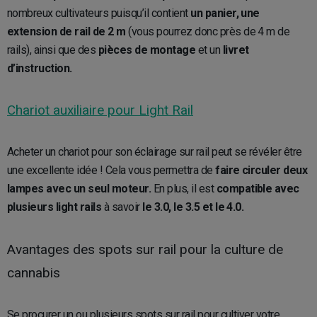
nombreux cultivateurs puisqu’il contient
un panier, une
extension de rail de 2 m
(vous pourrez donc près de 4 m de
rails), ainsi que des
pièces de montage
et un
livret
d’instruction.
Chariot auxiliaire pour Light Rail
Acheter un chariot pour son éclairage sur rail peut se révéler être
une excellente idée ! Cela vous permettra de
faire circuler deux
lampes avec un seul moteur.
En plus, il est
compatible avec
plusieurs light rails
à savoir
le 3.0, le 3.5 et le 4.0.
Avantages des spots sur rail pour la culture de
cannabis
Se procurer un ou plusieurs spots sur rail pour cultiver votre