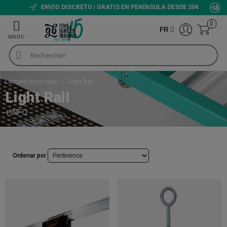
ENVÍO DISCRETO | GRATIS EN PENÍNSULA DESDE 30€
0
FR
Lampes horticoles
Light Rail
Light Rail
+INFO
Ordenar por