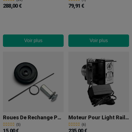
288,00 €
79,91 €
Voir plus
Voir plus
Roues De Rechange Pour Moteur Light Rail
Moteur Pour Light Rail 4.0
(5)
(6)
15,00 €
235,00 €