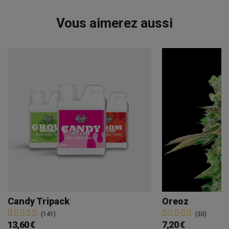
Vous aimerez aussi
Candy Tripack
Oreoz
(141)
(30)
13,60 €
7,20 €