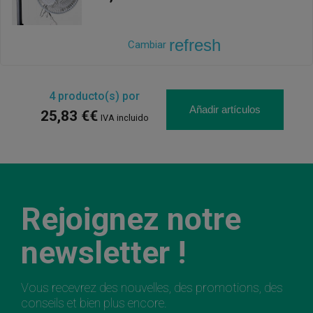
refresh
Cambiar
4
producto(s) por
Añadir artículos
25,83 €€
IVA incluido
Rejoignez notre
newsletter !
Vous recevrez des nouvelles, des promotions, des
conseils et bien plus encore.