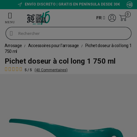
ENVÍO DISCRETO | GRATIS EN PENÍNSULA DESDE 30€
0
FR
Arrosage
Accessoires pour l'arrosage
Pichet doseur à col long 1
750 ml
Pichet doseur à col long 1 750 ml
5 / 5
(40 Commentaires)