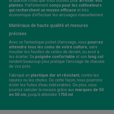
la quantité d'eau que vous utilisez pour
arroser vos
plantes
. Parfaitement
conçu pour les cultivateurs
qui recherchent un moyen efficace
et très
économique d'effectuer les arrosages manuellement.
Matériaux de haute qualité et mesures
précises
Avec ce fantastique pichet d'arrosage, vous
pourrez
atteindre tous les coins de votre culture
, sans
mouiller les feuilles de celles de devant, ou avoir à
les écarter. Sa
poignée confortable
et son
long col
rendent beaucoup plus pratique l'arrosage de chacune
de vos pots.
Fabriqué en
plastique dur et résistant
, contre les
rayures ou les chutes. De cette façon, nous pourrons
éviter les fuites d'eau indésirables. De plus, vous
pourrez calculer la mesure grâce aux
marques de 50
en 50 cm
, jusqu'à atteindre
1750 ml
.