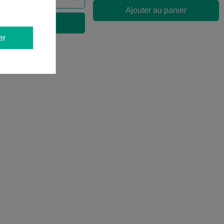
Ajouter au panier
outer au panier
er