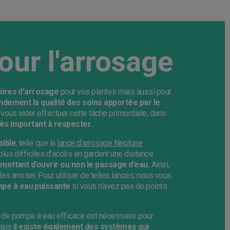
our l'arrosage
oires d'arrosage
pour vos plantes mais aussi pour
ndement la qualité des soins apportée par le
vous aider effectuer cette tâche primordiale, dans
très important à respecter
.
sible
, telle que la
lance d'arrosage Neptune
lus difficiles d’accès en gardant une distance
rmettant d’ouvrir ou non le passage d’eau.
Ainsi,
es arroser. Pour utiliser de telles lances, nous vous
pe à eau puissante
si vous n’avez pas de points
 de pompe à eau efficace est nécessaire pour
mais
il existe également des systèmes qui