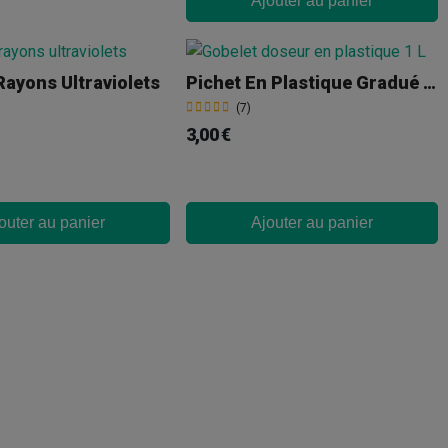
Ajouter au panier
ayons Ultraviolets
Pichet En Plastique Gradué De 1 L
(7)
3,00 €
outer au panier
Ajouter au panier