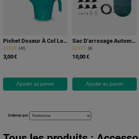
Pichet Doseur À Col Long 1 750 Ml
Sac D'arrosage Automatique 10 L
(40)
(8)
3,00 €
10,00 €
Ajouter au panier
Ajouter au panier
Ordenar por
Tous les produits :
Accessoi