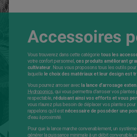
Accessoires p
Vous trouverez dans cette catégorie
tous les access
votre confort personnel,
ces produits améliorant gra
cultivateur
. Nous vous proposons tous les outils pour 
laquelle
le choix des matériaux et leur design est 
Vous pourrez arroser avec
la lance d’arrosage exten
Hydroponics,
qui vous permettra d'arroser vos plantes p
respectable,
réduisant ainsi vos efforts et vous pe
vous n’aurez plus besoin de déplacer vos plantes pour l
rappelons qu’il est
nécessaire de posséder une pom
d’eau à proximité.
Pour que la lance marche convenablement, un système
générer la puissance minimale à un débit convenable, 