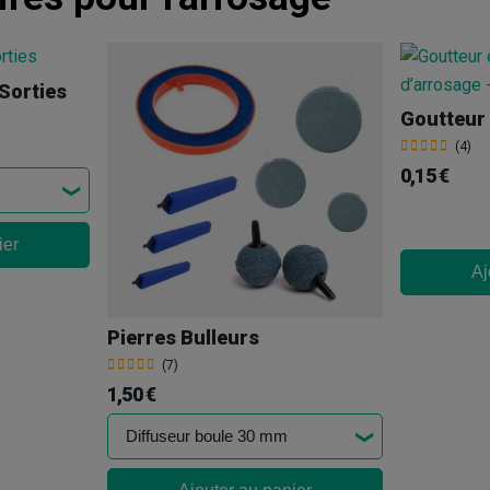
Sorties
Goutteur
(4)
0,15 €
ier
Aj
Pierres Bulleurs
(7)
1,50 €