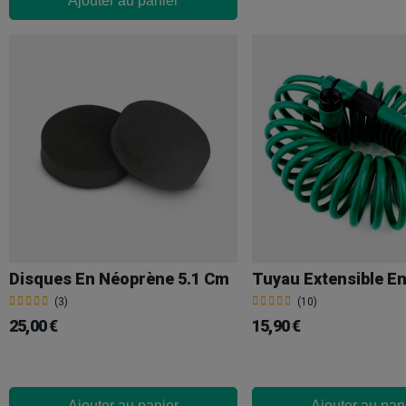
Ajouter au panier
Disques En Néoprène 5.1 Cm
Tuyau Extensible En
(3)
(10)
25,00 €
15,90 €
Ajouter au panier
Ajouter au pan