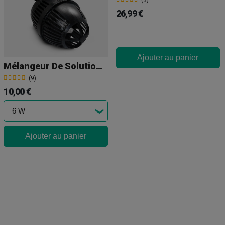
(3)
26,99 €
Ajouter au panier
Mélangeur De Solution Nutritive
(9)
10,00 €
Ajouter au panier