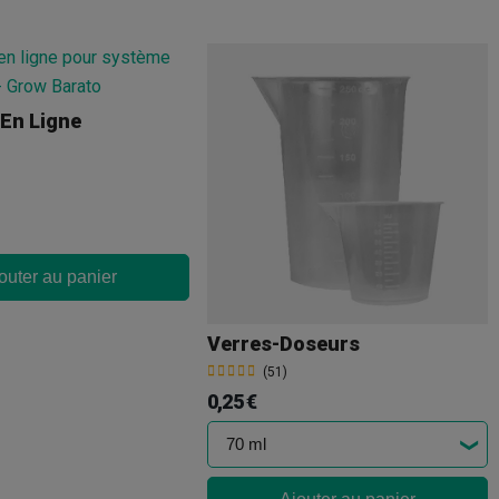
 En Ligne
outer au panier
Verres-Doseurs
(51)
0,25 €