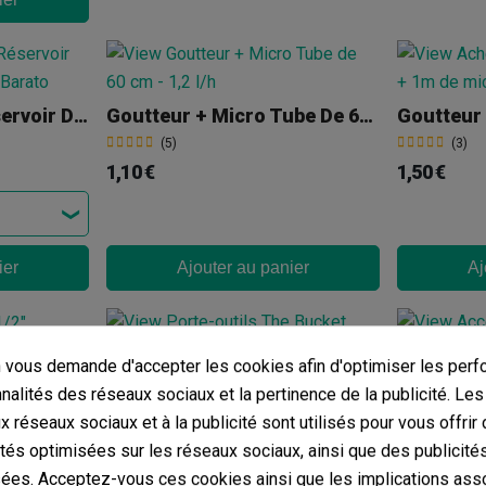
Chauffage Pour Réservoir D'Eau
Goutteur + Micro Tube De 60 Cm - 1,2 L/h
(5)
(3)
1,10 €
1,50 €
ier
Ajouter au panier
Aj
"
vous demande d'accepter les cookies afin d'optimiser les perf
Porte-Outils The Bucket Company
nnalités des réseaux sociaux et la pertinence de la publicité. Le
(4)
(4)
ux réseaux sociaux et à la publicité sont utilisés pour vous offrir
14,19 €
3,40 €
ités optimisées sur les réseaux sociaux, ainsi que des publicité
ées. Acceptez-vous ces cookies ainsi que les implications ass