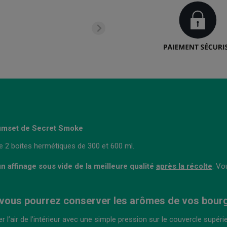
uumset de Secret Smoke
e 2 boites hermétiques de 300 et 600 ml.
un affinage sous vide de la meilleure qualité
après la récolte
. Vo
vous pourrez conserver les arômes de vos bour
 l’air de l’intérieur avec une simple pression sur le couvercle supérie