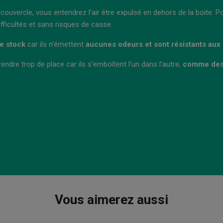
uvercle, vous entendrez l’air être expulsé en dehors de la boite. Po
fficultés et sans risques de casse.
re stock
car ils n’émettent
aucunes odeurs et sont résistants aux i
endre trop de place car ils s’emboîtent l’un dans l’autre,
comme des
Vous aimerez aussi