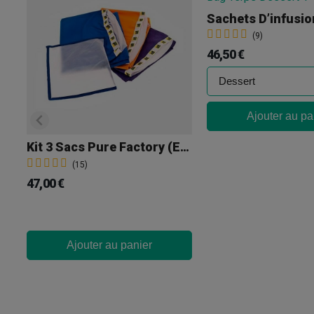
(9)
46,50 €
Ajouter au pa
Kit 3 Sacs Pure Factory (extraction À La Glace)
(15)
47,00 €
Ajouter au panier