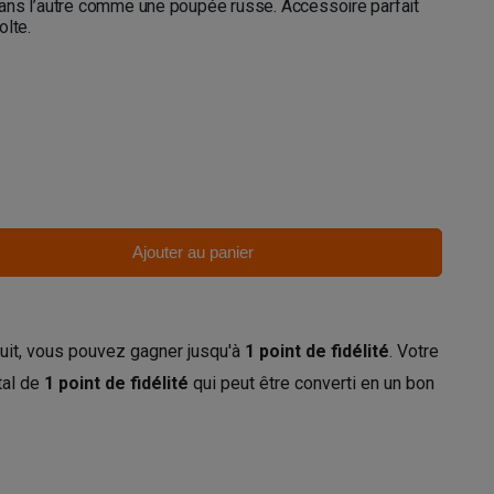
n dans l’autre comme une poupée russe. Accessoire parfait
olte.
Ajouter au panier
uit, vous pouvez gagner jusqu'à
1
point de fidélité
. Votre
tal de
1
point de fidélité
qui peut être converti en un bon