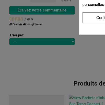
personnelles
Écrivez votre commentaire
Conf
5
de
5
48 Valorisations globales
Trier par:
Produits d