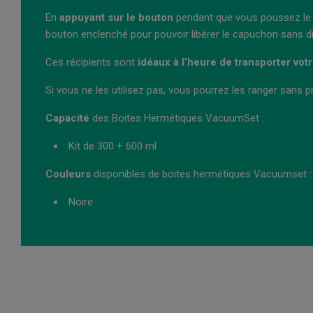
En
appuyant sur le bouton
pendant que vous poussez le co
bouton enclenché pour pouvoir libérer le capuchon sans di
Ces récipients sont
idéaux à l’heure de transporter vot
Si vous ne les utilisez pas, vous pourrez les ranger sans pr
Capacité
des Boites Hermétiques VacuumSet :
Kit de 300 + 600 ml
Couleurs
disponibles de boites hermétiques Vacuumset :
Noire