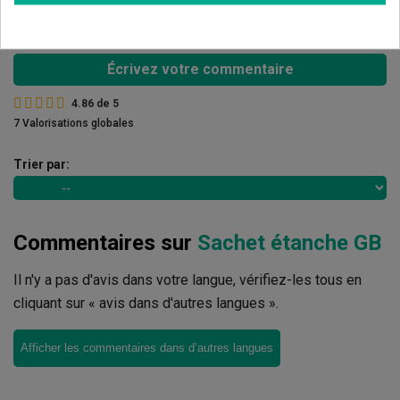
1 étoiles
0.00%
Écrivez votre commentaire
4.86
de
5
7 Valorisations globales
Trier par:
Commentaires sur
Sachet étanche GB
Il n'y a pas d'avis dans votre langue, vérifiez-les tous en
cliquant sur « avis dans d'autres langues ».
Afficher les commentaires dans d’autres langues