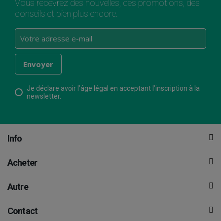
Vous recevrez des nouvelles, des promotions, des
conseils et bien plus encore.
Je déclare avoir l’âge légal en acceptant l’inscription à la
newsletter.
Info
Acheter
Autre
Contact