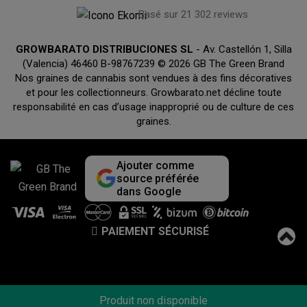
Basé sur 21 302 reviews
GROWBARATO DISTRIBUCIONES SL
- Av. Castellón 1, Silla
(Valencia) 46460 B-98767239 © 2026 GB The Green Brand
Nos graines de cannabis sont vendues à des fins décoratives
et pour les collectionneurs. Growbarato.net décline toute
responsabilité en cas d’usage inapproprié ou de culture de ces
graines.
Ajouter comme
source préférée
dans Google
PAIEMENT SÉCURISÉ
Produit non disponible