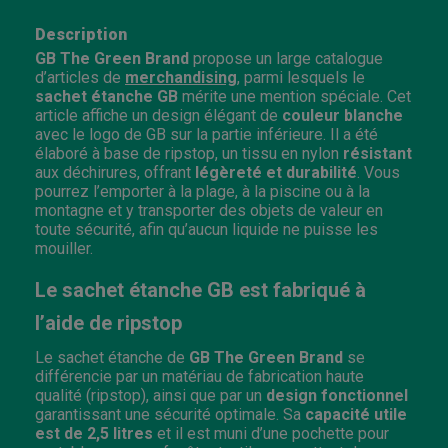
Description
GB The Green Brand
propose un large catalogue
d’articles de
merchandising
, parmi lesquels le
sachet étanche GB
mérite une mention spéciale. Cet
article affiche un design élégant de
couleur blanche
avec le logo de GB sur la partie inférieure. Il a été
élaboré à base de ripstop, un tissu en nylon
résistant
aux déchirures, offrant
légèreté et durabilité
. Vous
pourrez l’emporter à la plage, à la piscine ou à la
montagne et y transporter des objets de valeur en
toute sécurité, afin qu’aucun liquide ne puisse les
mouiller.
Le sachet étanche GB est fabriqué à
l’aide de ripstop
Le sachet étanche de
GB The Green Brand
se
différencie par un matériau de fabrication haute
qualité (ripstop), ainsi que par un
design fonctionnel
garantissant une sécurité optimale. Sa
capacité utile
est de 2,5 litres
et il est muni d’une pochette pour