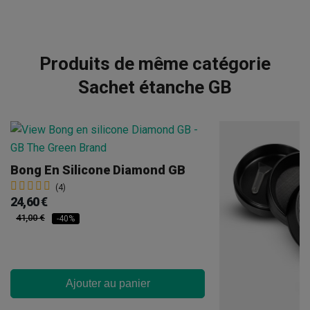
Produits de même catégorie
Sachet étanche GB
Bong En Silicone Diamond GB
(4)
24,60 €
41,00 €
-40%
Ajouter au panier