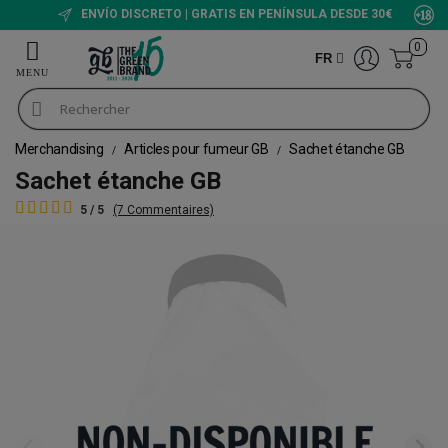
ENVÍO DISCRETO | GRATIS EN PENÍNSULA DESDE 30€
0
FR
Merchandising
Articles pour fumeur GB
Sachet étanche GB
Sachet étanche GB
5 / 5
(7 Commentaires)