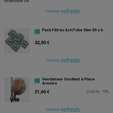
refresh
Cambiar
Pack Filtres ActiTube Slim 50 x 6

32,50 €
refresh
Cambiar
Ventilateur Oscillant à Pince

Armoire
21,60 €
24,00 €€
10%
refresh
Cambiar