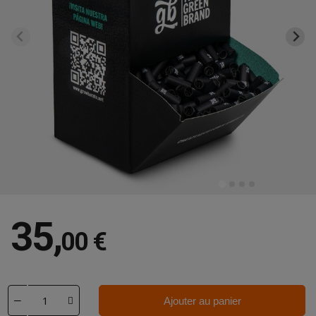
35
,
00 €
Ajouter au panier