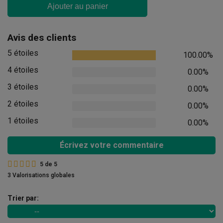
Ajouter au panier
Avis des clients
5 étoiles
100.00%
4 étoiles
0.00%
3 étoiles
0.00%
2 étoiles
0.00%
1 étoiles
0.00%
Écrivez votre commentaire
5
de
5
3 Valorisations globales
Trier par: