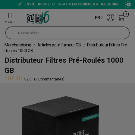
ENVÍO DISCRETO | GRATIS EN PENÍNSULA DESDE 30€
0
FR
Merchandising
Articles pour fumeur GB
Distributeur Filtres Pré-
Roulés 1000 GB
Distributeur Filtres Pré-Roulés 1000
GB
5 / 5
(3 Commentaires)