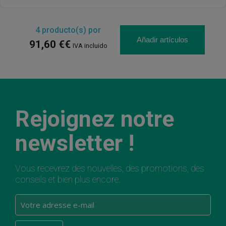
4
producto(s) por
Añadir artículos
91,60 €€
IVA incluido
Rejoignez notre
newsletter !
Vous recevrez des nouvelles, des promotions, des
conseils et bien plus encore.