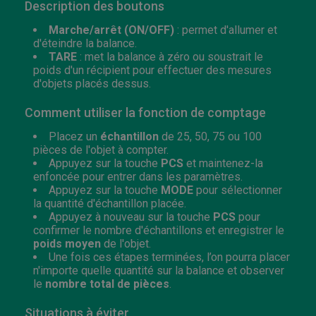
Description des boutons
Marche/arrêt (ON/OFF)
: permet d'allumer et
d'éteindre la balance.
TARE
: met la balance à zéro ou soustrait le
poids d'un récipient pour effectuer des mesures
d'objets placés dessus.
Comment utiliser la fonction de comptage
Placez un
échantillon
de 25, 50, 75 ou 100
pièces de l'objet à compter.
Appuyez sur la touche
PCS
et maintenez-la
enfoncée pour entrer dans les paramètres.
Appuyez sur la touche
MODE
pour sélectionner
la quantité d'échantillon placée.
Appuyez à nouveau sur la touche
PCS
pour
confirmer le nombre d'échantillons et enregistrer le
poids moyen
de l'objet.
Une fois ces étapes terminées, l’on pourra placer
n'importe quelle quantité sur la balance et observer
le
nombre total de pièces
.
Situations à éviter