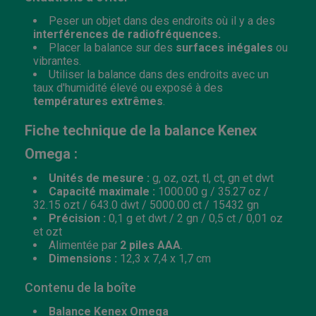
Peser un objet dans des endroits où il y a des
interférences de radiofréquences.
Placer la balance sur des
surfaces inégales
ou
vibrantes.
Utiliser la balance dans des endroits avec un
taux d'humidité élevé ou exposé à des
températures extrêmes
.
Fiche technique de la balance Kenex
Omega :
Unités de mesure :
g, oz, ozt, tl, ct, gn et dwt
Capacité maximale :
1000.00 g / 35.27 oz /
32.15 ozt / 643.0 dwt / 5000.00 ct / 15432 gn
Précision :
0,1 g et dwt / 2 gn / 0,5 ct / 0,01 oz
et ozt
Alimentée par
2 piles AAA
.
Dimensions :
12,3 x 7,4 x 1,7 cm
Contenu de la boîte
Balance Kenex Omega