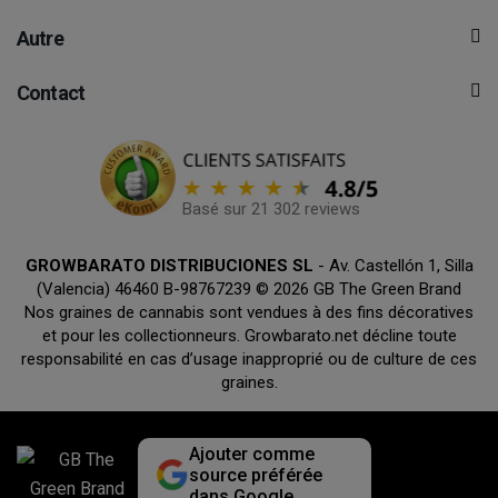
Autre
Contact
Basé sur 21 302 reviews
GROWBARATO DISTRIBUCIONES SL
- Av. Castellón 1, Silla
(Valencia) 46460 B-98767239 © 2026 GB The Green Brand
Nos graines de cannabis sont vendues à des fins décoratives
et pour les collectionneurs. Growbarato.net décline toute
responsabilité en cas d’usage inapproprié ou de culture de ces
graines.
Ajouter comme
source préférée
dans Google