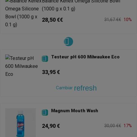
Balance Kenex Omega Silicone Bowl
(1000 g x 0.1 g)
28,50 €€
31,67 €€
10%
Testeur pH 600 Milwaukee Eco

33,95 €
refresh
Cambiar
Magnum Mouth Wash

24,90 €
30,00 €€
17%