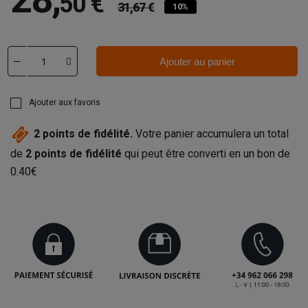
50 €
31,67 €
10%
Ajouter au panier
Ajouter aux favoris
2
points de fidélité.
Votre panier accumulera un total
de
2
points de fidélité
qui peut être converti en un bon de
0.40€