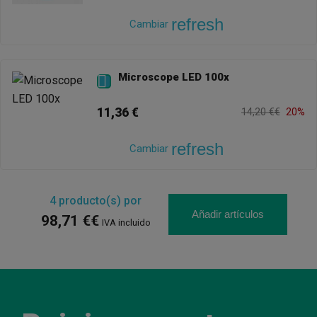
refresh
Cambiar
Microscope LED 100x

11,36 €
14,20 €€
20%
refresh
Cambiar
4
producto(s) por
Añadir artículos
98,71 €€
IVA incluido