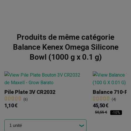
Produits de même catégorie
Balance Kenex Omega Silicone
Bowl (1000 g x 0.1 g)
Pile Plate 3V CR2032
(6)
(4)
1,10 €
45,50 €
50,55 €
-10%