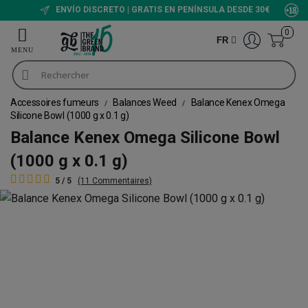
ENVÍO DISCRETO | GRATIS EN PENÍNSULA DESDE 30€
0
FR
Accessoires fumeurs
Balances Weed
Balance Kenex Omega
Silicone Bowl (1000 g x 0.1 g)
Balance Kenex Omega Silicone Bowl
(1000 g x 0.1 g)
5 / 5
(11 Commentaires)