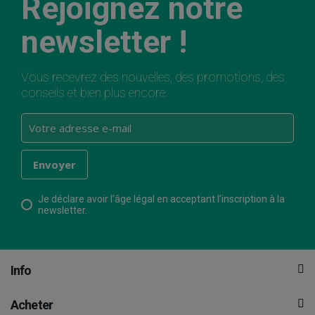
Rejoignez notre
newsletter !
Vous recevrez des nouvelles, des promotions, des
conseils et bien plus encore.
Je déclare avoir l’âge légal en acceptant l’inscription à la
newsletter.
Info
Acheter