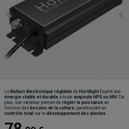
Le
Ballast électronique
réglable
de
Hortilight
fournit une
énergie stable et durable
à toute
ampoule HPS ou MH
. De
plus, son variateur permet de
régler la puissance
en
fonction des
besoins de la culture
, garantissant un
contrôle total
sur le
développement des plantes
.
78
,