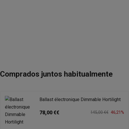
Comprados juntos habitualmente
Ballast électronique Dimmable Hortilight
78,00 €€
145,00 €€
46,21%