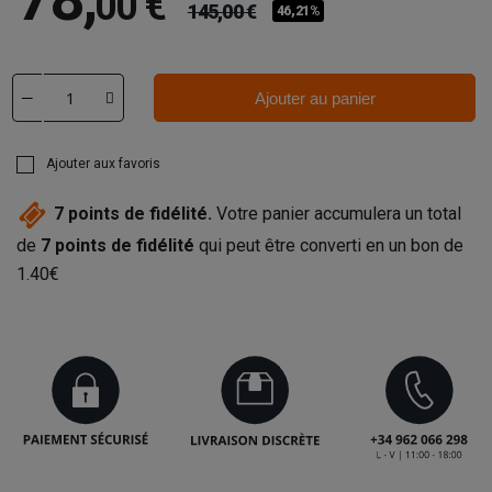
00 €
145,00 €
46,21%
Ajouter au panier
Ajouter aux favoris
7
points de fidélité.
Votre panier accumulera un total
de
7
points de fidélité
qui peut être converti en un bon de
1.40€