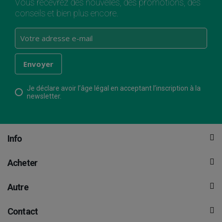
Vous recevrez des nouvelles, des promotions, des
conseils et bien plus encore.
Je déclare avoir l’âge légal en acceptant l’inscription à la
newsletter.
Info
Acheter
Autre
Contact