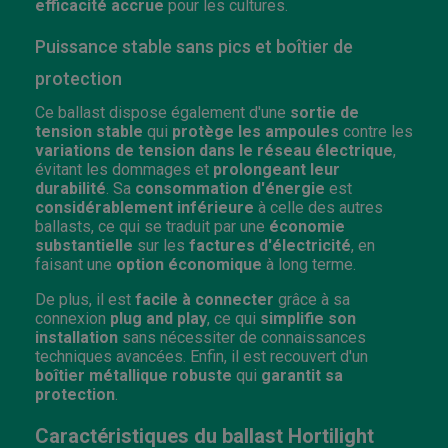
efficacité accrue
pour les cultures.
Puissance stable sans pics et boîtier de
protection
Ce ballast dispose également d'une
sortie de
tension stable
qui
protège les ampoules
contre les
variations de tension dans le réseau électrique
,
évitant les dommages et
prolongeant leur
durabilité
. Sa
consommation d'énergie
est
considérablement inférieure
à celle des autres
ballasts, ce qui se traduit par une
économie
substantielle
sur les
factures d'électricité
, en
faisant une
option économique
à long terme.
De plus, il est
facile à connecter
grâce à sa
connexion
plug and play
, ce qui
simplifie son
installation
sans nécessiter de connaissances
techniques avancées. Enfin, il est recouvert d'un
boîtier métallique robuste
qui
garantit sa
protection
.
Caractéristiques du ballast Hortilight