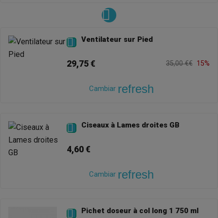
Ventilateur sur Pied

29,75 €
35,00 €€
15%
refresh
Cambiar
Ciseaux à Lames droites GB

4,60 €
refresh
Cambiar
Pichet doseur à col long 1 750 ml
