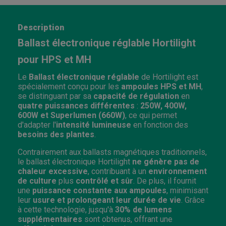
Description
Ballast électronique réglable Hortilight
pour HPS et MH
Le
Ballast électronique réglable
de Hortilight est
spécialement conçu pour les
ampoules HPS et MH
,
se distinguant par sa
capacité de régulation
en
quatre puissances différentes
:
250W, 400W,
600W et Superlumen (660W)
, ce qui permet
d'adapter l'
intensité lumineuse
en fonction des
besoins des plantes
.
Contrairement aux ballasts magnétiques traditionnels,
le ballast électronique Hortilight
ne génère pas de
chaleur excessive
, contribuant à un
environnement
de culture
plus
contrôlé et sûr
. De plus, il fournit
une
puissance constante aux ampoules
, minimisant
leur
usure et prolongeant leur durée de vie
. Grâce
à cette technologie, jusqu'à
30% de lumens
supplémentaires
sont obtenus, offrant une