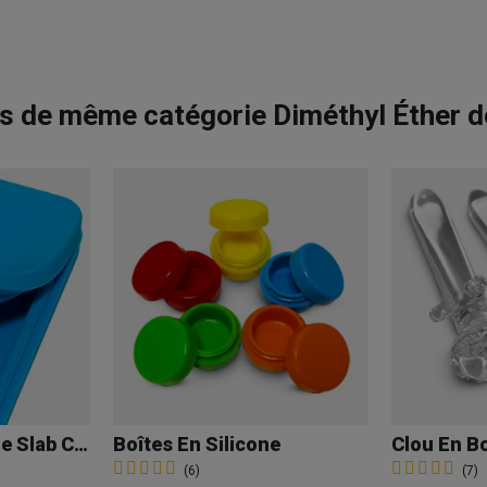
s de même catégorie Diméthyl Éther 
Plateau En Silicone Slab Case
Boîtes En Silicone
(6)
(7)