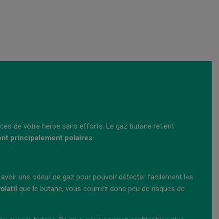
ices de votre herbe sans efforts. Le gaz butane retient
nt principalement polaires
.
t avoir une odeur de gaz pour pouvoir détecter facilement les
olatil
que le butane, vous courrez donc peu de risques de