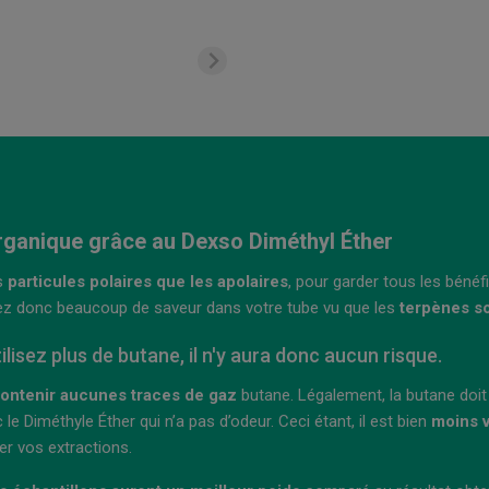
rganique grâce au Dexso Diméthyl Éther
es
particules polaires que les apolaires
, pour garder tous les bénéf
issez donc beaucoup de saveur dans votre tube vu que les
terpènes so
lisez plus de butane, il n'y aura donc aucun risque.
ontenir aucunes traces de gaz
butane
. Légalement, la butane doi
 le Diméthyle Éther qui n’a pas d’odeur. Ceci étant, il est bien
moins v
er vos extractions.