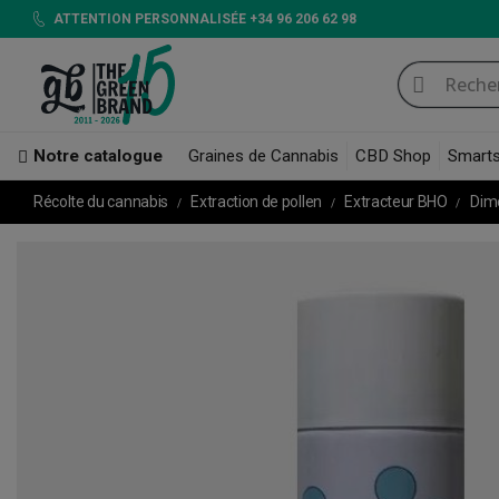
ATTENTION PERSONNALISÉE +34 96 206 62 98
Notre catalogue
Graines de Cannabis
CBD Shop
Smart
Récolte du cannabis
Extraction de pollen
Extracteur BHO
Dimé