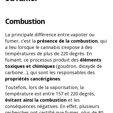
Combustion
La principale différence entre vapoter ou
fumer, c’est la
présence de la combustion
, qui
a lieu lorsque le cannabis s’expose à des
températures de plus de 220 degrés. En
fumant, ce processus produit des
éléments
toxiques et chimiques
(goudron, dioxyde de
carbone…), qui sont les responsables des
propriétés cancérigènes
.
Toutefois, lors de la vaporisation, la
température est entre 157 et 220 degrés,
évitant ainsi la combustion
et les
conséquences négatives. En effet, plusieurs
recherches ont certifié que fumer, plus de 80