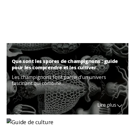
Réduire la température en culture indoor est une
nécessité fréquente...
Lire plus
Que sont les spores de champignons : guide
pour les comprendre et les cultiver
Les champignons font partie d’un univers
fascinant qui combine...
Lire plus