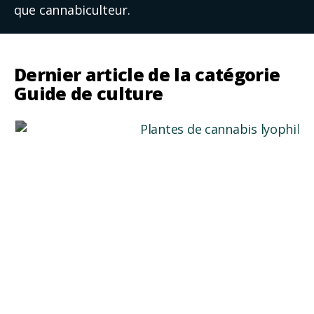
que cannabiculteur.
Dernier article de la catégorie
Guide de culture
Plantes de cannabis lyophilisées : un séchage
alternatif
Aujourd'hui, chez GB The Green Brand, nous
souhaitons vous donner quelques...