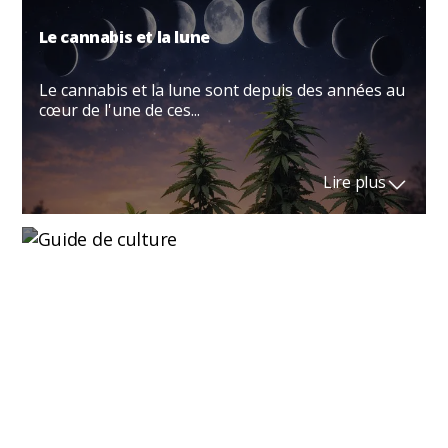
Le cannabis et la lune
Le cannabis et la lune sont depuis des années au
cœur de l'une de ces...
Lire plus
Graines triploïdes : ce qu’elles sont et
pourquoi elles ont révolutionné la culture
Le monde du cannabis est en constante
évolution, et l'une des...
Lire plus