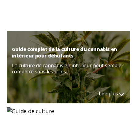
Lire plus
Guide complet de la culture du cannabis en
intérieur pour débutants
La culture de cannabis en intérieur peut sembler
complexe sans les bons...
Lire plus
À quoi sert vraiment la lumière verte en
culture indoor ?