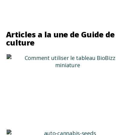
Lire plus
Articles a la une de Guide de
culture
Comment utiliser le tableau BioBizz ?
Apprenez à utiliser correctement le tableau et les
produits BioBizz !
Lire plus