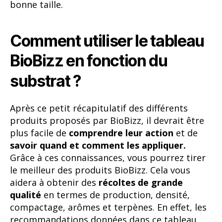
Après ce petit récapitulatif des différents
produits proposés par BioBizz, il devrait être
plus facile de
comprendre leur action
et de
savoir quand et comment les appliquer.
Grâce à ces connaissances, vous pourrez tirer
le meilleur des produits BioBizz. Cela vous
aidera à obtenir des
récoltes de grande
qualité
en termes de production, densité,
compactage, arômes et terpènes. En effet, les
recommandations données dans ce tableau
vous aideront à
atteindre le potentiel
maximal des génétiques cultivées.
Tableau BioBizz pour le
substrat All Mix