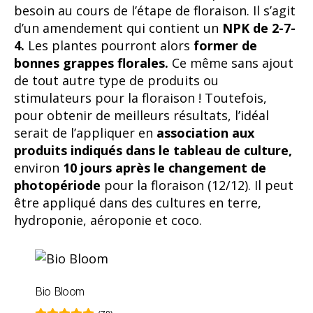
serait de l’appliquer en
association aux
produits indiqués dans le tableau de culture,
environ
10 jours après le changement de
photopériode
pour la floraison (12/12). Il peut
être appliqué dans des cultures en terre,
hydroponie, aéroponie et coco.
Bio Bloom
(78)
7,31 €
8,12 €
10%
Bio Heaven
Le
Bio Heaven
est considéré comme l’un des