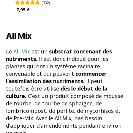
nutriments.
Il est donc indiqué pour les
plantes qui ont un système racinaire
convenable et qui peuvent
commencer
l’assimilation des nutriments.
Il peut
toutefois être utilisé
dès le début de la
culture.
C’est un produit composé de mousse
de tourbe, de tourbe de sphaigne, de
lombricompost, de perlite, de mycorhizes et
de Pre-Mix. Avec le All Mix, pas besoin
d’appliquer d’amendements pendant environ
un mois.
Coco Mix
Le substrat
Coco Mix
est composé
intégralement de
fibre de coco 100 %
organique complètement inerte
de la