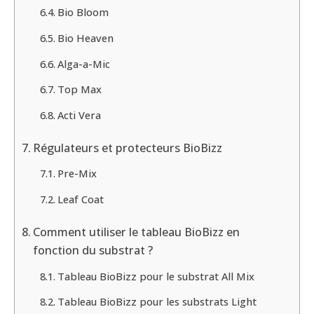
Régulateurs et protecteurs BioBizz
Pre-Mix
Leaf Coat
Comment utiliser le tableau BioBizz en
fonction du substrat ?
Tableau BioBizz pour le substrat All Mix
Tableau BioBizz pour les substrats Light
Mix et Coco Mix
BioBizz : une marque
implantée dans le secteur