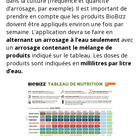
produits sont indiquées en
millilitres par litre
d’eau.