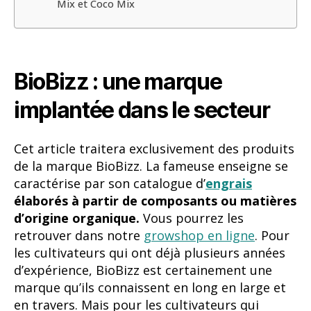
Cet article traitera exclusivement des produits
de la marque BioBizz. La fameuse enseigne se
caractérise par son catalogue d’
engrais
élaborés à partir de composants ou matières
d’origine organique.
Vous pourrez les
retrouver dans notre
growshop en ligne
. Pour
les cultivateurs qui ont déjà plusieurs années
d’expérience, BioBizz est certainement une
marque qu’ils connaissent en long en large et
en travers. Mais pour les cultivateurs qui
débutent dans la culture de cannabis
et qui
souhaitent utiliser des
engrais organiques
,
cet article vous aidera à
obtenir les résultats
escomptés
pour en profiter au mieux par la
suite.