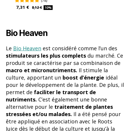
stimulateurs les plus complets
du marché. Ce
produit se caractérise par sa combinaison de
macro et micronutriments.
Il stimule la
culture, apportant un
boost d’énergie
idéal
pour le développement de la plante. De plus, il
permet de
faciliter le transport de
nutriments.
C’est également une bonne
alternative pour le
traitement de plantes
stressées et/ou malades.
Il a été pensé pour
être appliqué en association avec le Roots
Juice dès le début de la culture et jusqu’à la
dernière semaine de floraison. Son utilisation
est compatible avec les cultures en terre,
hydroponie, aéroponie et coco.
Alga-a-Mic