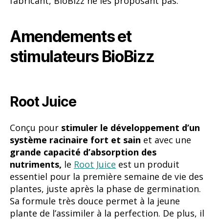
Root Juice
Conçu pour
stimuler le développement d’un
système racinaire fort et sain
et avec une
grande capacité d’absorption des
nutriments,
le
Root Juice
est un produit
essentiel pour la première semaine de vie des
plantes, juste après la phase de germination.
Sa formule très douce permet à la jeune
plante de l’assimiler à la perfection. De plus, il
est parfait à appliquer
après chaque
rempotage
et sur les
plantes stressées ou
malades.
Il peut être utilisé dans les cultures
en terre, hydroponie, aéroponie et coco.