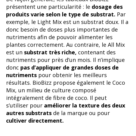
nutriments pour près d’un mois. Il n’implique
donc
pas d’appliquer de grandes doses de
nutriments
pour obtenir les meilleurs
résultats. BioBizz propose également le Coco
Mix, un milieu de culture composé
intégralement de fibre de coco. Il peut
s’utiliser pour
améliorer la texture des deux
autres substrats
de la marque ou pour
cultiver directement.
Light Mix
Il s’agit d’un
substrat sans nutriments.
Le
Light Mix
est indiqué pour les
premières
semaines de vie
des plantes ou pour les
cultivateurs qui aiment contrôler du début à la
fin les
quantités de nutriments
apportées aux