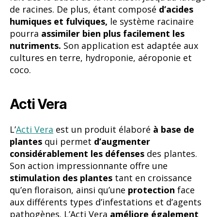
Acti Vera
L’
Acti Vera
est un produit élaboré
à base de
plantes
qui permet
d’augmenter
considérablement les défenses
des plantes.
Son action impressionnante offre une
stimulation des plantes
tant en croissance
qu’en floraison, ainsi qu’une
protection
face
aux différents types d’infestations et d’agents
pathogènes. L’Acti Vera
améliore également
le métabolisme :
les plantes demanderont
plus d’eau et de nutriments, ce qui générera
un
développement et une production plus
importants.