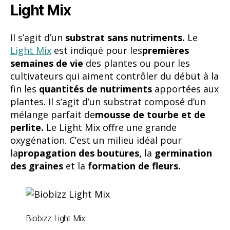
plantes. Il s’agit d’un substrat composé d’un
mélange parfait de
mousse de tourbe et de
perlite.
Le Light Mix offre une grande
oxygénation. C’est un milieu idéal pour
la
propagation des boutures,
la
germination
des graines
et la
formation de fleurs.
Biobizz Light Mix
(932)
7,95 €
All Mix
Le
All Mix
est un
substrat contenant des