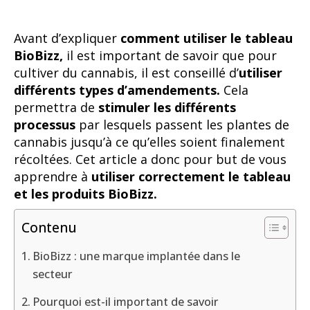
cannabis jusqu’à ce qu’elles soient finalement
récoltées. Cet article a donc pour but de vous
apprendre à
utiliser correctement le tableau
et les produits BioBizz.
Contenu
BioBizz : une marque implantée dans le
secteur
Pourquoi est-il important de savoir
comment utiliser le tableau BioBizz ?
Découvrez les produits du tableau BioBizz
Optimisez l’utilisation des produits du
tableau BioBizz
Les substrats BioBizz