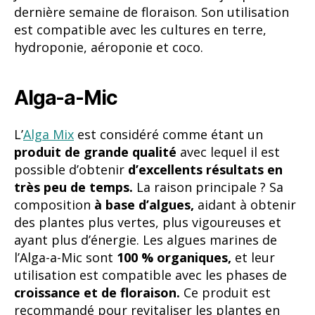
L’
Alga Mix
est considéré comme étant un
produit de grande qualité
avec lequel il est
possible d’obtenir
d’excellents résultats en
très peu de temps.
La raison principale ? Sa
composition
à base d’algues,
aidant à obtenir
des plantes plus vertes, plus vigoureuses et
ayant plus d’énergie. Les algues marines de
l’Alga-a-Mic sont
100 % organiques,
et leur
utilisation est compatible avec les phases de
croissance et de floraison.
Ce produit est
recommandé pour revitaliser les plantes en
mauvais état ou qui ont souffert de stress. Il
est parfait à appliquer sur les feuilles des
bourgeons enracinés depuis ou sur les plantes
adultes.
Top Max