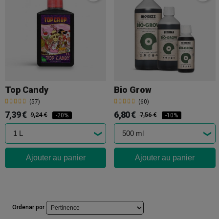
Top Candy
Bio Grow
(57)
(60)
7,39 €
6,80 €
9,24 €
7,56 €
-20%
-10%
Ajouter au panier
Ajouter au panier
Ordenar por