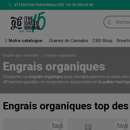
ATTENTION PERSONNALISÉE +34 96 206 62 98
Notre catalogue
Graines de Cannabis
CBD Shop
Smart
Engrais pour cannabis
Engrais organiques
Engrais organiques
Choisissez un
engrais organique
pour cannabis parmi les produits des
différentes quantités et compositions qui permettront de
pallier tout t
Engrais organiques
top des
favorite_border
favo