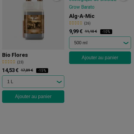
Alg-A-Mic
(26)
9,99 €
11,10 €
-10%
Bio Flores
Ajouter au panier
(23)
14,53 €
17,09 €
-15%
Ajouter au panier