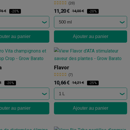
(20)
11,20 €
76 €
14,00 €
-20%
-20%
outer au panier
Ajouter au panier
a
Flavor
(7)
10,66 €
€
14,21 €
-20%
-25%
outer au panier
Ajouter au panier