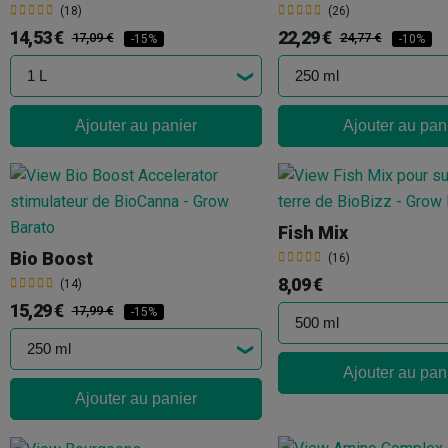
(18)
(26)
14,53 €
22,29 €
17,09 €
24,77 €
-15%
-10%
Ajouter au panier
Ajouter au pan
Fish Mix
Bio Boost
(16)
8,09 €
(14)
15,29 €
17,99 €
-15%
Ajouter au pan
Ajouter au panier