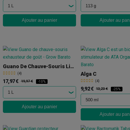
Ajouter au panier
Ajouter au pan
Guano De Chauve-Souris Liquide Extract
Alga C
(4)
17,97 €
19,97 €
(4)
-10%
9,92 €
13,23 €
-25%
Ajouter au panier
Ajouter au pan