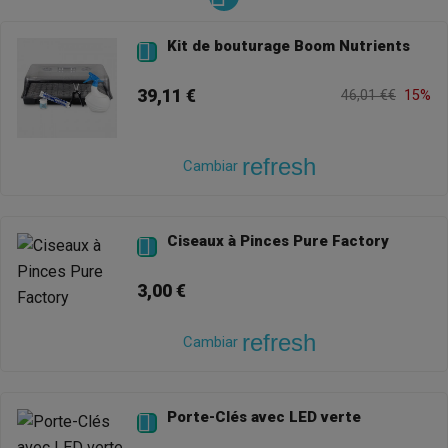
Kit de bouturage Boom Nutrients

39,11 €
46,01 €€
15%
refresh
Cambiar
Ciseaux à Pinces Pure Factory

3,00 €
refresh
Cambiar
Porte-Clés avec LED verte
