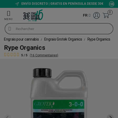
ENVÍO DISCRETO | GRATIS EN PENÍNSULA DESDE 30€
0
FR
Engrais pour cannabis
Engrais Grotek Organics
Rype Organics
Rype Organics
5 / 5
(16 Commentaires)