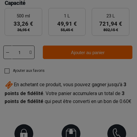
Capacité
500 ml
1 L
23 L
33,26 €
49,91 €
721,94 €
36,95 €
55,45 €
802,15 €
Ajouter au panier
Ajouter aux favoris
En achetant ce produit, vous pouvez gagner jusqu'à
3
points de fidélité
. Votre panier accumulera un total de
3
points de fidélité
qui peut être converti en un bon de
0.60€