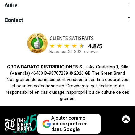
Autre
Contact
Basé sur 21 302 reviews
GROWBARATO DISTRIBUCIONES SL
- Av. Castellón 1, Silla
(Valencia) 46460 B-98767239 © 2026 GB The Green Brand
Nos graines de cannabis sont vendues à des fins décoratives
et pour les collectionneurs. Growbarato.net décline toute
responsabilité en cas d’usage inapproprié ou de culture de ces
graines.
Ajouter comme
source préférée
dans Google