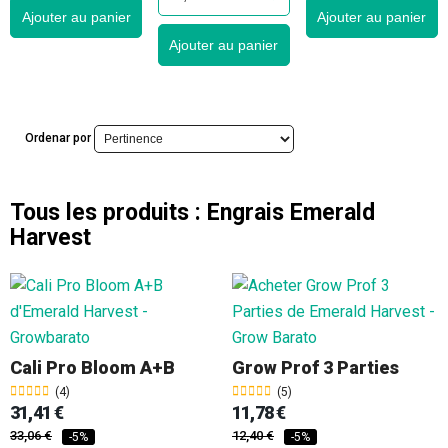
Ajouter au panier
Ajouter au panier
Ajouter au panier
Ordenar por
Tous les produits :
Engrais Emerald
Harvest
Cali Pro Bloom A+B
Grow Prof 3 Parties
(4)
(5)
31,41 €
11,78 €
33,06 €
12,40 €
-5%
-5%