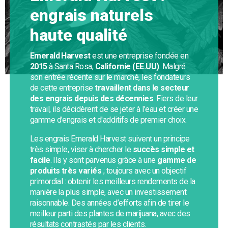
engrais naturels
haute qualité
Emerald Harvest
est une entreprise fondée en
2015
à Santa Rosa,
Californie (EE.UU)
. Malgré
son entrée récente sur le marché, les fondateurs
de cette entreprise
travaillent dans le secteur
des engrais depuis des décennies
. Fiers de leur
travail, ils décidèrent de se jeter à l’eau et créer une
gamme d’engrais et d'additifs de premier choix.
Les engrais Emerald Harvest suivent un principe
très simple, viser à chercher le
succès simple et
facile
. Ils y sont parvenus grâce à une
gamme de
produits très variés
; toujours avec un objectif
primordial : obtenir les meilleurs rendements de la
manière la plus simple, avec un investissement
raisonnable. Des années d’efforts afin de tirer le
meilleur parti des plantes de marijuana, avec des
résultats contrastés par les clients.