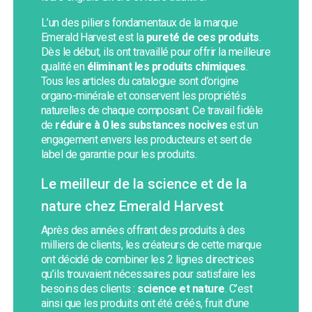
L’un des piliers fondamentaux de la marque
Emerald Harvest est la
pureté de ces produits
.
Dès le début, ils ont travaillé pour offrir la meilleure
qualité en
éliminant les produits chimiques
.
Tous les articles du catalogue sont d’origine
organo-minérale et conservent les propriétés
naturelles de chaque composant. Ce travail fidèle
de
réduire à 0 les substances nocives
est un
engagement envers les producteurs et sert de
label de garantie pour les produits.
Le meilleur de la science et de la
nature chez Emerald Harvest
Après des années offrant des produits à des
milliers de clients, les créateurs de cette marque
ont décidé de combiner les 2 lignes directrices
qu’ils trouvaient nécessaires pour satisfaire les
besoins des clients :
science et nature
. C’est
ainsi que les produits ont été créés, fruit d’une