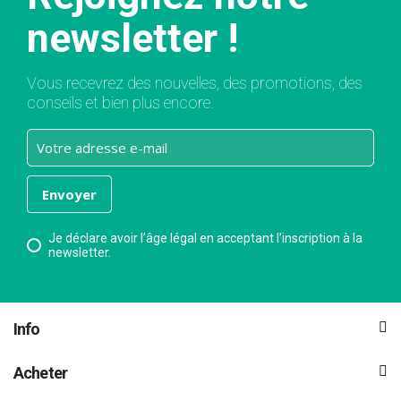
newsletter !
Vous recevrez des nouvelles, des promotions, des
conseils et bien plus encore.
Je déclare avoir l’âge légal en acceptant l’inscription à la
newsletter.
Info
Acheter