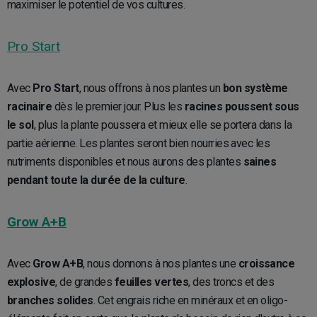
maximiser le potentiel de vos cultures.
Pro Start
Avec
Pro Start
, nous offrons à nos plantes un
bon système
racinaire
dès le premier jour. Plus les
racines poussent sous
le sol
, plus la plante poussera et mieux elle se portera dans la
partie aérienne. Les plantes seront bien nourries avec les
nutriments disponibles et nous aurons des plantes
saines
pendant toute la durée de la culture
.
Grow A+B
Avec
Grow A+B
, nous donnons à nos plantes une
croissance
explosive
, de grandes
feuilles vertes
, des troncs et des
branches solides
. Cet engrais riche en minéraux et en oligo-