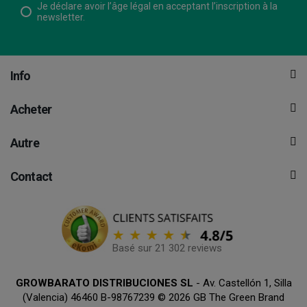
Je déclare avoir l’âge légal en acceptant l’inscription à la
newsletter.
Info
Acheter
Autre
Contact
Basé sur 21 302 reviews
GROWBARATO DISTRIBUCIONES SL
- Av. Castellón 1, Silla
(Valencia) 46460 B-98767239 © 2026 GB The Green Brand