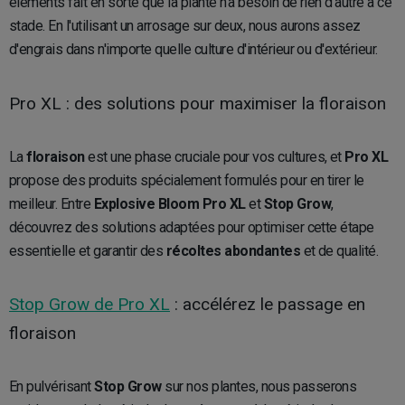
éléments fait en sorte que la plante n'a besoin de rien d'autre à ce
stade. En l'utilisant un arrosage sur deux, nous aurons assez
d'engrais dans n'importe quelle culture d'intérieur ou d'extérieur.
Pro XL : des solutions pour maximiser la floraison
La
floraison
est une phase cruciale pour vos cultures, et
Pro XL
propose des produits spécialement formulés pour en tirer le
meilleur. Entre
Explosive Bloom Pro XL
et
Stop Grow
,
découvrez des solutions adaptées pour optimiser cette étape
essentielle et garantir des
récoltes abondantes
et de qualité.
Stop Grow de Pro XL
: accélérez le passage en
floraison
En pulvérisant
Stop Grow
sur nos plantes, nous passerons