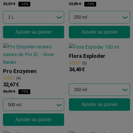
23,39 €
32,85 €
-10%
-10%
Ajouter au panier
Ajouter au panier
Flora Exploder
(5)
34,40 €
Pro Enzymen
(9)
32,67 €
36,30 €
-10%
Ajouter au panier
Ajouter au panier