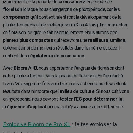
rapidement de la période de
croissance
à la période de
floraison
lorsque nous changerons de photopériode, car les
composants
qu'il contient ralentiront le développement de la
plante, l'empêchant de s'étirer jusqu'à 3 ou 4 fois plus pour entrer
en floraison, ce qu'elle fait habituellement. Nous aurons des
plantes plus compactes
qui recevront une
meilleure lumière
,
obtenant ainsi de meilleurs résultats dans le même espace. Il
contient des
régulateurs de croissance
.
Avec
Bloom A+B
, nous apporterons l'engrais de floraison dont
notre plante a besoin dans la phase de floraison. En l'ajoutant à
l'eau d'arrosage une fois sur deux, nous obtiendrons d'excellents
résultats dans n'importe quel
milieu de culture
. Si nous cultivons
en hydroponie, nous devrons
tester l'EC pour déterminer la
fréquence d'application
, mais il n'y a aucune autre différence.
Explosive Bloom de Pro XL
: faites exploser la