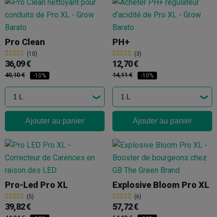
Pro Clean
PH+
(10)
(3)
36,09 €
12,70 €
40,10 €
14,11 €
-10%
-10%
Ajouter au panier
Ajouter au panier
Pro-Led Pro XL
Explosive Bloom Pro XL
(5)
(6)
39,82 €
57,72 €