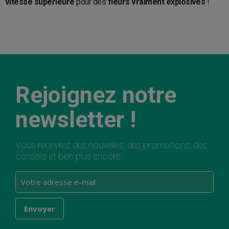
vitesse supérieure
pour des
fleurs vraiment explosives
!
Rejoignez notre
newsletter !
Vous recevrez des nouvelles, des promotions, des
conseils et bien plus encore.