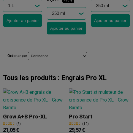
-10%
Ajouter au panier
Ajouter au panier
Ajouter au panier
Ordenar por
Tous les produits :
Engrais Pro XL
Grow A+B Pro-XL
Pro Start
(3)
(12)
21,05 €
29,57 €