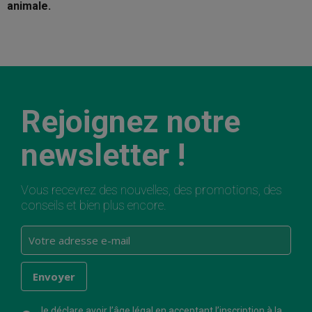
animale.
Rejoignez notre
newsletter !
Vous recevrez des nouvelles, des promotions, des
conseils et bien plus encore.
Je déclare avoir l’âge légal en acceptant l’inscription à la