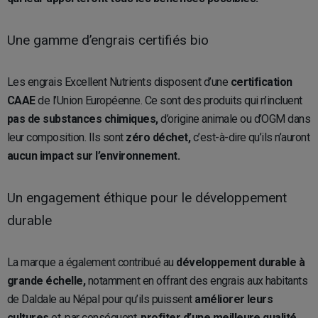
Une gamme d’engrais certifiés bio
Les engrais Excellent Nutrients disposent d’une
certification
CAAE
de l’Union Européenne. Ce sont des produits qui n’incluent
pas de substances chimiques,
d’origine animale ou d’OGM dans
leur composition. Ils sont
zéro déchet,
c’est-à-dire qu’ils n’auront
aucun impact sur l’environnement.
Un engagement éthique pour le développement
durable
La marque a également contribué au
développement durable à
grande échelle,
notamment en offrant des engrais aux habitants
de Daldale au Népal pour qu’ils puissent
améliorer leurs
cultures
et, par conséquent,
profiter d’une meilleure qualité