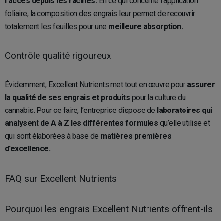
l’accès depuis les racines.
En ce qui concerne l’application
foliaire, la composition des engrais leur permet de recouvrir
totalement les feuilles pour une
meilleure absorption.
Contrôle qualité rigoureux
Évidemment, Excellent Nutrients met tout en œuvre pour
assurer
la qualité de ses engrais et produits
pour la culture du
cannabis. Pour ce faire, l’entreprise dispose de
laboratoires qui
analysent de A à Z les différentes formules
qu’elle utilise et
qui sont élaborées à base de
matières premières
d’excellence.
FAQ sur Excellent Nutrients
Pourquoi les engrais Excellent Nutrients offrent-ils