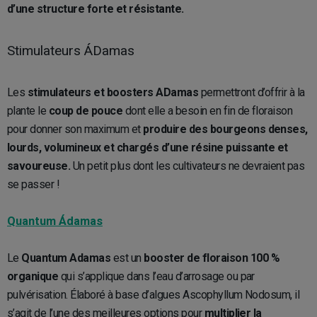
d’une structure forte et résistante.
Stimulateurs ÁDamas
Les
stimulateurs et boosters ADamas
permettront d’offrir à la
plante le
coup de pouce
dont elle a besoin en fin de floraison
pour donner son maximum et
produire des bourgeons denses,
lourds, volumineux et chargés d’une résine puissante et
savoureuse.
Un petit plus dont les cultivateurs ne devraient pas
se passer !
Quantum Ádamas
Le
Quantum Adamas
est un
booster de floraison 100 %
organique
qui s’applique dans l’eau d’arrosage ou par
pulvérisation. Élaboré à base d’algues Ascophyllum Nodosum, il
s’agit de l’une des meilleures options pour
multiplier la