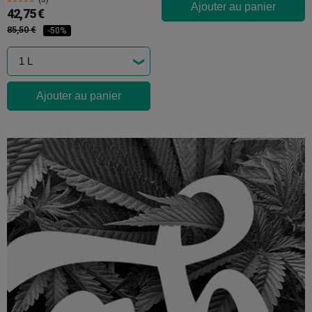
Ajouter au panier
42,75 €
85,50 €
-50%
Ajouter au panier