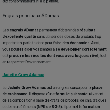
aux consommateurs, ni à la planète.
Engrais principaux ÁDamas
Les
engrais ADamas
permettent d’obtenir des
résultats
d’excellente qualité
sans utiliser des doses de produits trop
importantes, parfaits donc pour
faire des économies.
Ainsi,
vous pourrez aider vos plantes à
se développer correctement
et à
produire les récoltes dont vous avez toujours rêvé,
tout
en respectant l’environnement.
Jadeite Grow Adamas
Le
Jadeite Grow Adamas
est un engrais conçu pour la
phase
de croissance.
Il dispose d’une
formule puissante
lui venant
de sa composition à base d’extraits de propolis, de chia, d’algues
et de microéléments
(NPK de 8-3-5).
Il permet la
formation