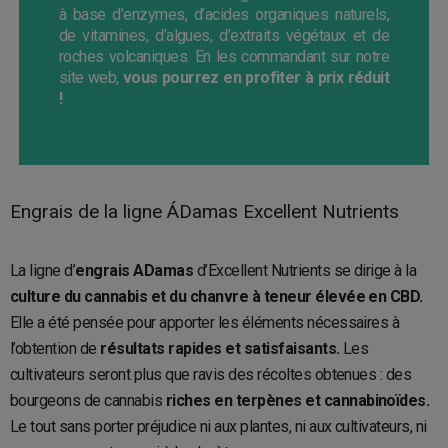
à base d’enzymes, d’acides organiques naturels,
de vitamines, d’algues, d’extraits végétaux et de
roches volcaniques. En les commandant sur notre
site web,
vous pourrez en profiter à prix réduit
!
Engrais de la ligne ÁDamas Excellent Nutrients
La ligne d’
engrais ADamas
d’Excellent Nutrients se dirige à la
culture du cannabis et du chanvre à teneur élevée en CBD.
Elle a été pensée pour apporter les éléments nécessaires à
l’obtention de
résultats rapides et satisfaisants.
Les
cultivateurs seront plus que ravis des récoltes obtenues : des
bourgeons de cannabis
riches en terpènes et cannabinoïdes.
Le tout sans porter préjudice ni aux plantes, ni aux cultivateurs, ni