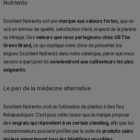
Nutrients
Excellent Nutrients est une
marque aux valeurs fortes,
que ce
soit en termes de qualité, satisfaction client, respect de la planète
ou éthique. Des
valeurs que nous partageons chez GB The
Green Brand,
ce qui explique notre choix de présenter les
engrais Excellent Nutrients dans notre catalogue, parce que nous
savons à quel point ils
conviendront aux cultivateurs les plus
exigeants.
Le pari de la médecine alternative
Excellent Nutrients croit en l’utilisation de plantes à des fins
thérapeutiques. C’est pour cette raison que la marque propose
des
engrais qui répondent à un certain standing,
afin que les
consommateurs puissent profiter par la suite de
produits sains
qui leur apporteront tous les bénéfices possibles.