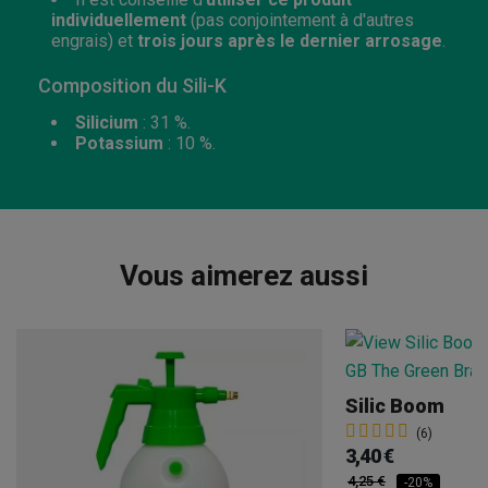
individuellement
(pas conjointement à d'autres
engrais) et
trois jours après le dernier arrosage
.
Composition du Sili-K
Silicium
: 31 %.
Potassium
: 10 %.
Vous aimerez aussi
Silic Boom
(6)
3,40 €
4,25 €
-20%