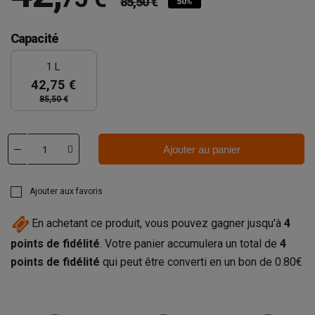
85,50 €
50%
Capacité
1 L
42,75 €
85,50 €
Ajouter au panier
Ajouter aux favoris
En achetant ce produit, vous pouvez gagner jusqu'à
4
points de fidélité
. Votre panier accumulera un total de
4
points de fidélité
qui peut être converti en un bon de
0.80€