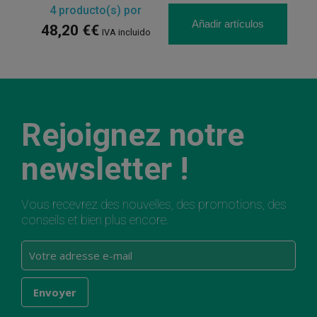
4
producto(s) por
Añadir artículos
48,20 €€
IVA incluido
Rejoignez notre
newsletter !
Vous recevrez des nouvelles, des promotions, des
conseils et bien plus encore.