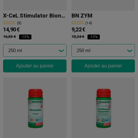
X-CeL Stimulator Bionova
BN ZYM
(8)
(14)
14,90 €
9,22 €
16,55 €
10,24 €
-10%
-10%
Ajouter au panier
Ajouter au panier