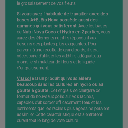
le grossissement de vos fleurs.
Si vous avez l’habitude de travailler avec des
bases A+B, Bio Nova possède aussi des
gammes qui vous satisferont
. Avec les bases
de
Nutri Nova Coco et Hydro en 2 parties
, vous
aurez des éléments nutritifs répondant aux
besoins des plantes plus exigeantes. Pour
parvenir à une récolte de grand poids, il sera
nécessaire d’utiliser les additifs adéquats, au
moins le stimulateur de fleurs et le liquide
d’engraissement.
Vitasol
est un produit qui vous aidera
beaucoup dans les cultures en hydro ou au
goutte à goutte.
Cet engrais se chargera de
former de nouveaux poils sur vos racines,
capables d’absorber efficacement l’eau et les
nutriments que les racines plus âgées ne peuvent
assimiler. Cette caractéristique est à entretenir
durant tout le long de vote culture.