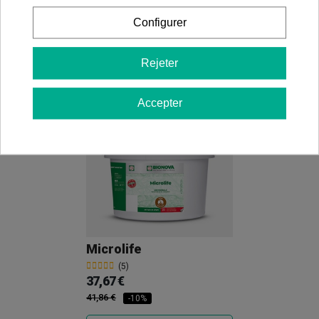
Configurer
Rejeter
Ajouter au panier
Ajouter au panier
Accepter
Microlife
(5)
37,67 €
41,86 €
-10%