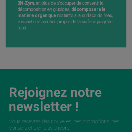
BN-Zym
, en plus de s’occuper de convertir la
décomposition en glucides,
décomposera la
matière organique
restante à la surface de l’eau,
laissant une solution propre de la surface jusqu’au
fond.
Rejoignez notre
newsletter !
Vous recevrez des nouvelles, des promotions, des
conseils et bien plus encore.