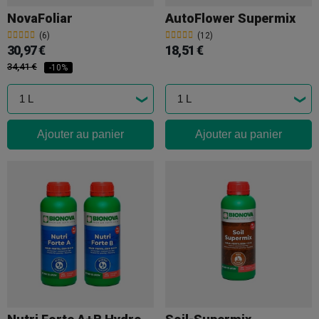
NovaFoliar
AutoFlower Supermix
(6)
(12)
30,97 €
18,51 €
34,41 €
-10%
Ajouter au panier
Ajouter au panier