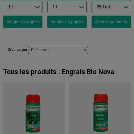
Ajouter au panier
Ajouter au panier
Ajouter au panier
Ordenar por
Tous les produits :
Engrais Bio Nova