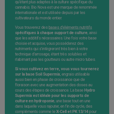
qu’étant plus adaptes à la culture spécifique du
cannabis. Bio Nova est une marque de renommée
internationale et est utilisée depuis par les
cultivateurs du monde entier.
Vous trouverez des
bases d’éléments nutritifs
spécifiques à chaque support de culture
, ainsi
que les additifs nécessaires. Une fois votre base
choisie et acquise, vous posséderez des
nutriments qui s’intègreront très bien à votre
technique d’arrosage, étant très solubles et
n’abimant pas les goutteurs ou autre micro tubes.
Si vous cultivez en terre, vous vous tournerez
sur la base Soil Supermix
, engrais utilisable
aussi bien en phase de croissance que de
floraison avec une augmentation des doses au
cours des étapes de croissance. La base
Hydro
Supermix est idéale pour les supports de
culture en hydroponie
, une base tout en une
dans laquelle vous rajouter, en fin de cycle, des
compléments comme le
X-Cell et PK 13/14
pour