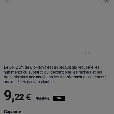
Le
BN-Zym de Bio-Nova est un produit qui récupère les
nutriments du substrat, qui décompose les racines et les
sels minéraux accumulés en les transformant en nutriments
assimilables par vos plantes.
9
,
22 €
10,24 €
10%
Capacité