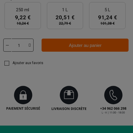
250 ml
1 L
5 L
9,22 €
20,51 €
91,24 €
10,24 €
22,79 €
101,38 €
Ajouter au panier
Ajouter aux favoris