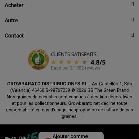
Acheter
Autre
Contact
Basé sur 21 302 reviews
GROWBARATO DISTRIBUCIONES SL
- Av. Castellón 1, Silla
(Valencia) 46460 B-98767239 © 2026 GB The Green Brand
Nos graines de cannabis sont vendues à des fins décoratives
et pour les collectionneurs. Growbarato.net décline toute
responsabilité en cas d’usage inapproprié ou de culture de ces
graines.
Ajouter comme