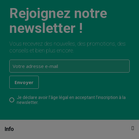
Rejoignez notre
newsletter !
Vous recevrez des nouvelles, des promotions, des
conseils et bien plus encore.
Je déclare avoir l’âge légal en acceptant l’inscription à la
newsletter.
Info