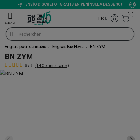
ENVÍO DISCRETO | GRATIS EN PENÍNSULA DESDE 30€
0
FR
Engrais pour cannabis
Engrais Bio Nova
BN ZYM
BN ZYM
5 / 5
(14 Commentaires)