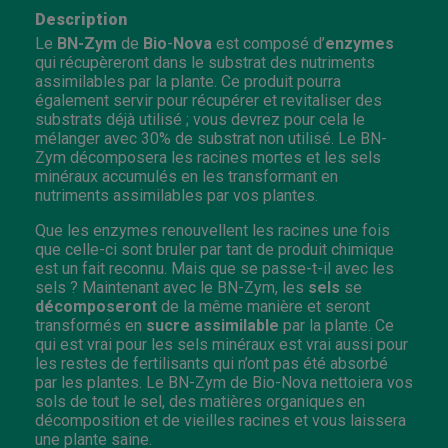
Description
Le
BN-Zym
de
Bio
-
Nova
est composé d’
enzymes
qui récupèreront dans le substrat des nutriments
assimilables par la plante. Ce produit pourra
également servir pour récupérer et revitaliser des
substrats déjà utilisé ; vous devrez pour cela le
mélanger avec 30% de substrat non utilisé. Le BN-
Zym décomposera les racines mortes et les sels
minéraux accumulés en les transformant en
nutriments assimilables par vos plantes.
Que les enzymes renouvellent les racines une fois
que celle-ci sont bruler par tant de produit chimique
est un fait reconnu. Mais que se passe-t-il avec les
sels ? Maintenant avec le BN-Zym, les
sels
se
décomposeront
de la même manière et seront
transformés en
sucre
assimilable
par la plante. Ce
qui est vrai pour les sels minéraux est vrai aussi pour
les restes de fertilisants qui n’ont pas été absorbé
par les plantes. Le BN-Zym de Bio-Nova nettoiera vos
sols de tout le sel, des matières organiques en
décomposition et de vieilles racines et vous laissera
une plante saine.