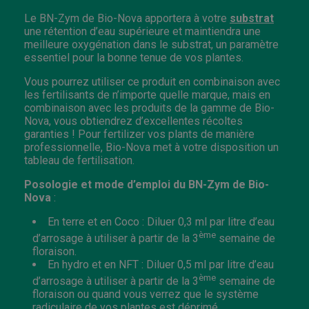
Le BN-Zym de Bio-Nova apportera à votre
substrat
une rétention d’eau supérieure et maintiendra une
meilleure oxygénation dans le substrat, un paramètre
essentiel pour la bonne tenue de vos plantes.
Vous pourrez utiliser ce produit en combinaison avec
les fertilisants de n’importe quelle marque, mais en
combinaison avec les produits de la gamme de Bio-
Nova, vous obtiendrez d’excellentes récoltes
garanties ! Pour fertilizer vos plants de manière
professionnelle, Bio-Nova met à votre disposition un
tableau de fertilisation.
Posologie et mode d’emploi du BN-Zym de Bio-
Nova
:
En terre et en Coco : Diluer 0,3 ml par litre d’eau
ème
d’arrosage à utiliser à partir de la 3
semaine de
floraison.
En hydro et en NFT : Diluer 0,5 ml par litre d’eau
ème
d’arrosage à utiliser à partir de la 3
semaine de
floraison ou quand vous verrez que le système
radiculaire de vos plantes est déprimé.