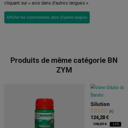
cliquant sur « avis dans d'autres langues ».
Afficher les commentaires dans d’autres langues
Produits de même catégorie BN
ZYM
Silution
(6)
124,28 €
138,09 €
-10%