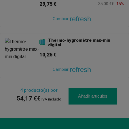
29,75 €
35,00 €€
15%
refresh
Cambiar
Thermo-hygromètre max-min

digital
10,25 €
refresh
Cambiar
4
producto(s) por
Añadir artículos
54,17 €€
IVA incluido