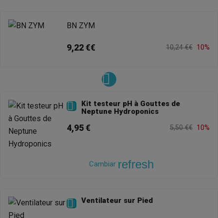
BN ZYM
9,22 €€
10,24 €€
10%
Kit testeur pH à Gouttes de

Neptune Hydroponics
4,95 €
5,50 €€
10%
refresh
Cambiar
Ventilateur sur Pied
