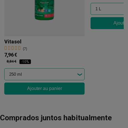
Ajouter
Vitasol
(7)
7,96 €
8,84 €
-10%
Ajouter au panier
Comprados juntos habitualmente