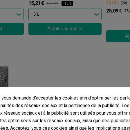
15,21 €
16,90 €
(20)
-10%
25,09 €
27,
ier
Ajouter au panier
Aj
vous demande d'accepter les cookies afin d'optimiser les perf
nnalités des réseaux sociaux et la pertinence de la publicité. Le
ux réseaux sociaux et à la publicité sont utilisés pour vous offrir
ités optimisées sur les réseaux sociaux, ainsi que des publicité
ées. Acceptez-vous ces cookies ainsi que les implications ass