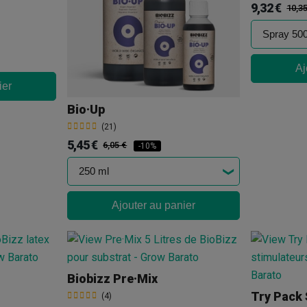
9,32 €
10,3
Aj
ier
Bio·Up
(21)
5,45 €
6,05 €
-10%
Ajouter au panier
Biobizz Pre·Mix
Try Pack 
(4)