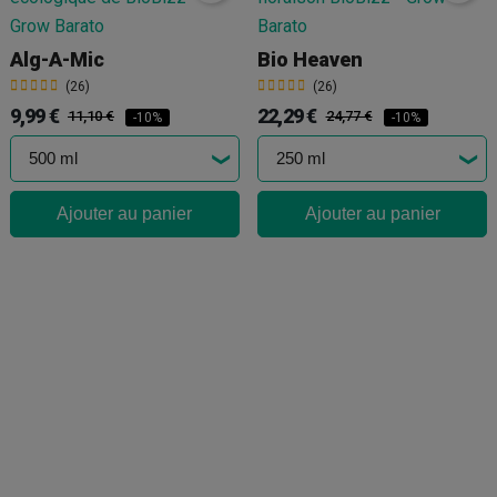
Alg-A-Mic
Bio Heaven
(26)
(26)
9,99 €
22,29 €
11,10 €
24,77 €
-10%
-10%
Ajouter au panier
Ajouter au panier