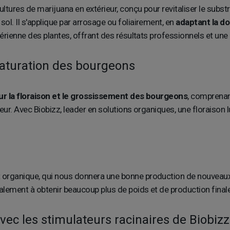
ultures de marijuana en extérieur, conçu pour revitaliser le subst
l. Il s'applique par arrosage ou foliairement, en
adaptant la do
érienne des plantes, offrant des résultats professionnels et une
 maturation des bourgeons
ur la floraison et le grossissement des bourgeons
, comprenan
ur. Avec Biobizz, leader en solutions organiques, une floraison 
 organique, qui nous donnera une bonne production de nouveaux fl
lement à obtenir beaucoup plus de poids et de production finale
vec les stimulateurs racinaires de Biobizz