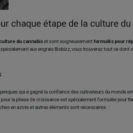
our chaque étape de la culture d
culture du cannabis
et sont soigneusement
formulés pour rép
spécialement aux engrais Biobizz, vous trouverez tout ce dont vo
s
aniques qui a gagné la confiance des cultivateurs du monde enti
s pour la phase de croissance est spécialement formulée pour
fo
riches en azote et autres éléments sont nécessaires.