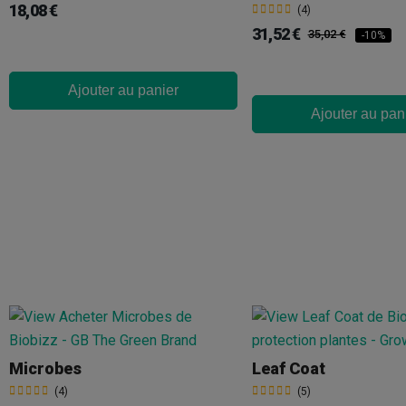
18,08 €
(4)
31,52 €
35,02 €
-10%
Ajouter au panier
Ajouter au pan
Microbes
Leaf Coat
(4)
(5)