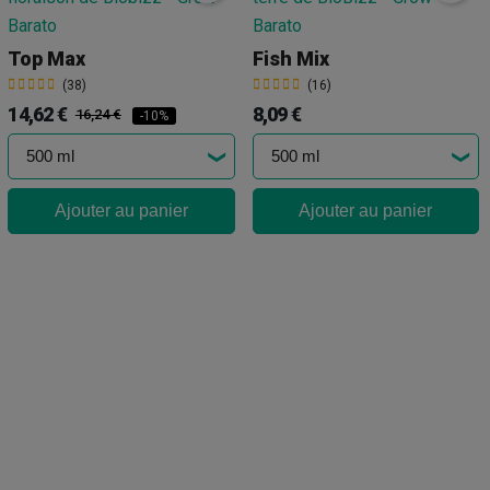
Top Max
Fish Mix
(38)
(16)
14,62 €
8,09 €
16,24 €
-10%
Ajouter au panier
Ajouter au panier