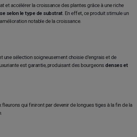
rat et accélérer la croissance des plantes grâce à une riche
se selon le type de substrat
. En effet, ce produit stimule un
 amélioration notable de la croissance.
t une sélection soigneusement choisie d'engrais et de
luxuriante est garantie, produisant des bourgeons
denses et
eurons qui finiront par devenir de longues tiges à la fin de la
.