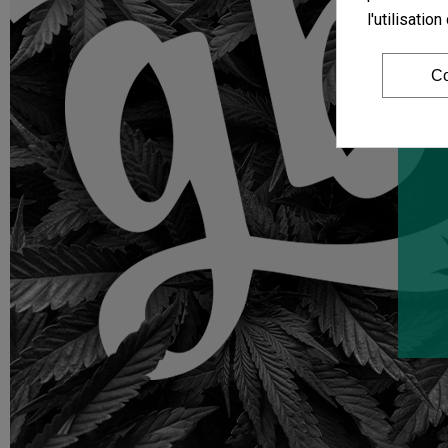
l'utilisati
Co