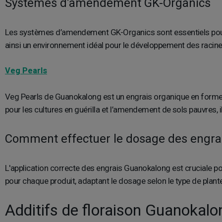
Systèmes d’amendement GK-Organics
Les systèmes d’amendement GK-Organics sont essentiels po
ainsi un environnement idéal pour le développement des racines
Veg Pearls
Veg Pearls de Guanokalong est un engrais organique en forme de
pour les cultures en guérilla et l’amendement de sols pauvres, il
Comment effectuer le dosage des engra
L'application correcte des engrais Guanokalong est cruciale po
pour chaque produit, adaptant le dosage selon le type de plante 
Additifs de floraison Guanokal