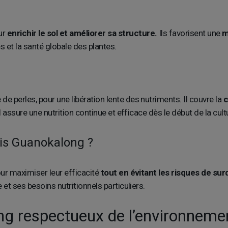
ur
enrichir le sol et améliorer sa structure.
Ils favorisent une
m
 et la santé globale des plantes.
 perles, pour une libération lente des nutriments. Il couvre la
c
 assure une nutrition continue et efficace dès le début de la cult
is Guanokalong ?
ur maximiser leur efficacité
tout en évitant les risques de su
et ses besoins nutritionnels particuliers.
ong respectueux de l’environneme