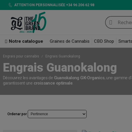
ATTENTION PERSONNALISÉE +34 96 206 62 98
Notre catalogue
Graines de Cannabis
CBD Shop
Smart
Engrais pour cannabis
Engrais Guanokalong
Engrais Guanokalong
Découvrez les avantages de
Guanokalong GK-Organics
, une gamme d'
garantissent une
croissance optimale
.
Ordenar por