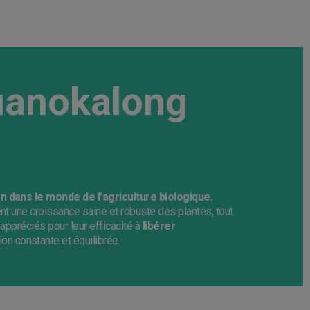
uanokalong
n dans le monde de l'agriculture biologique.
ent une croissance saine et robuste des plantes, tout
t appréciés pour leur efficacité à
libérer
ion constante et équilibrée.