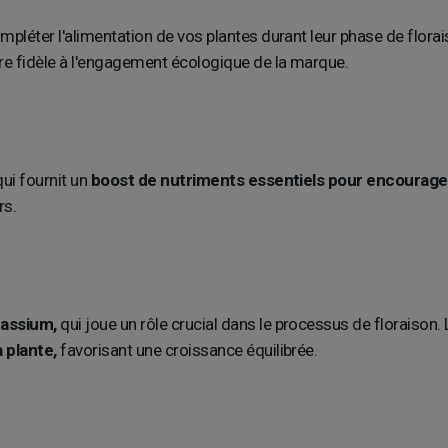
léter l'alimentation de vos plantes durant leur phase de florai
ère fidèle à l'engagement écologique de la marque.
ui fournit un
boost de nutriments essentiels pour encourager
rs.
tassium,
qui joue un rôle crucial dans le processus de floraison.
 plante,
favorisant une croissance équilibrée.