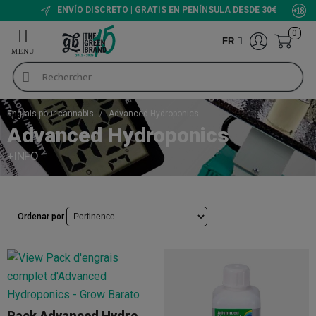
ENVÍO DISCRETO | GRATIS EN PENÍNSULA DESDE 30€
0
FR
Engrais pour cannabis
Advanced Hydroponics
Advanced Hydroponics
+INFO
Ordenar por
Pack Advanced Hydroponics