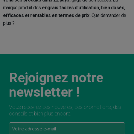
marque produit des
engrais faciles d’utilisation, bien dosés,
efficaces et rentables en termes de prix.
Que demander de
plus ?
Rejoignez notre
newsletter !
Vous recevrez des nouvelles, des promotions, des
conseils et bien plus encore.