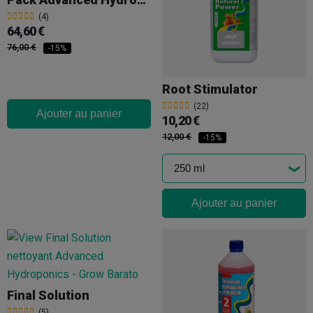
(4)
64,60 €
76,00 €
-15%
Root Stimulator
(22)
Ajouter au panier
10,20 €
12,00 €
-15%
Ajouter au panier
Final Solution
(5)