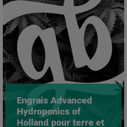
Engrais Advanced
Hydroponics of
Holland pour terre et