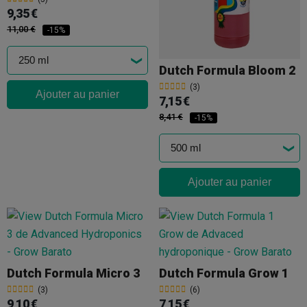
9,35 €
11,00 €
-15%
Dutch Formula Bloom 2
(3)
Ajouter au panier
7,15 €
8,41 €
-15%
Ajouter au panier
Dutch Formula Micro 3
Dutch Formula Grow 1
(3)
(6)
9,10 €
7,15 €