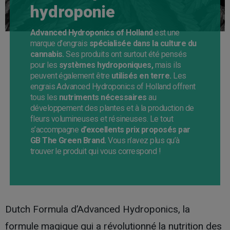
hydroponie
Advanced Hydroponics of Holland
est une
marque d’engrais
spécialisée dans la culture du
cannabis.
Ses produits ont surtout été pensés
pour les
systèmes hydroponiques,
mais ils
peuvent également être
utilisés en terre.
Les
engrais Advanced Hydroponics of Holland offrent
tous les
nutriments nécessaires
au
développement des plantes et à la production de
fleurs volumineuses et résineuses. Le tout
s’accompagne
d’excellents prix proposés par
GB The Green Brand.
Vous n’avez plus qu’à
trouver le produit qui vous correspond !
Dutch Formula d’Advanced Hydroponics, la
formule magique qui a révolutionné la nutrition des