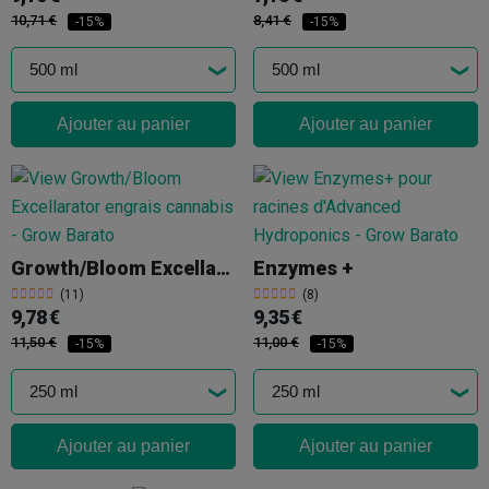
10,71 €
8,41 €
-15%
-15%
Ajouter au panier
Ajouter au panier
Growth/Bloom Excellarator
Enzymes +
(11)
(8)
9,78 €
9,35 €
11,50 €
11,00 €
-15%
-15%
Ajouter au panier
Ajouter au panier