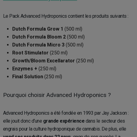
Le Pack Advanced Hydroponics contient les produits suivants :
Dutch Formula Grow 1
(500 ml)
Dutch Formula Bloom 2
(500 ml)
Dutch Formula Micro 3
(500 ml)
Root Stimulator
(250 ml)
Growth/Bloom Excellarator
(250 ml)
Enzymes +
(250 ml)
Final Solution
(250 ml)
Pourquoi choisir Advanced Hydroponics ?
Advanced Hydroponics a été fondée en 1993 par Jay Jackson :
elle jouit donc d’une
grande expérience
dans le secteur des
engrais pour la culture hydroponique de cannabis. De plus, elle
vend ses produits dans 22 pays,
gage de son succès. La