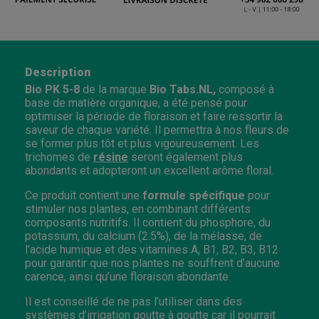
Description
Bio PK 5-8
de la marque
Bio Tabs.NL,
composé à
base de matière organique, a été pensé pour
optimiser la période de floraison et faire ressortir la
saveur de chaque variété. Il permettra à nos fleurs de
se former plus tôt et plus vigoureusement. Les
trichomes de
résine
seront également plus
abondants et adopteront un excellent arôme floral.
Ce produit contient une
formule spécifique
pour
stimuler nos plantes, en combinant différents
composants nutritifs. Il contient du phosphore, du
potassium, du calcium (2.5%), de la mélasse, de
l’acide humique et des vitamines A, B1, B2, B3, B12
pour garantir que nos plantes ne souffrent d’aucune
carence, ainsi qu’une floraison abondante.
Il est conseillé de ne pas l’utiliser dans des
systèmes d’irrigation
goutte à goutte
car il pourrait