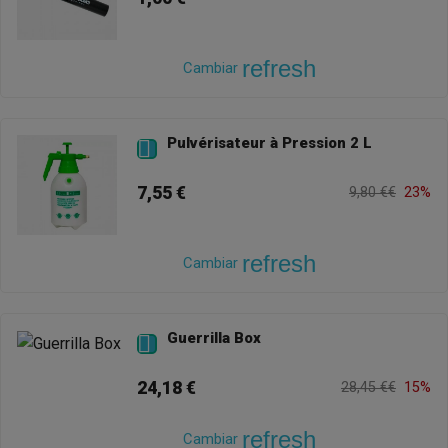
refresh
Cambiar
Pulvérisateur à Pression 2 L

7,55 €
9,80 €€
23%
refresh
Cambiar
Guerrilla Box

24,18 €
28,45 €€
15%
refresh
Cambiar