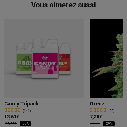
Vous aimerez aussi
Candy Tripack
Oreoz
(141)
(30)
13,60 €
7,20 €
17,00 €
9,00 €
-20%
-20%