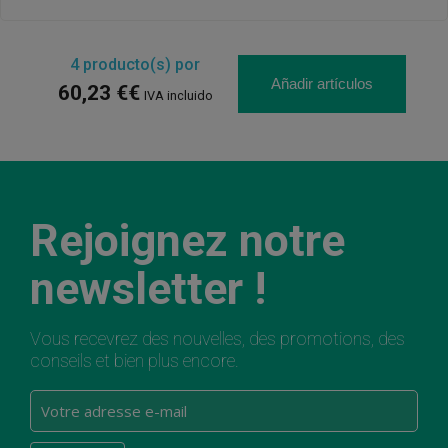
4
producto(s) por
Añadir artículos
60,23 €€
IVA incluido
Rejoignez notre
newsletter !
Vous recevrez des nouvelles, des promotions, des
conseils et bien plus encore.