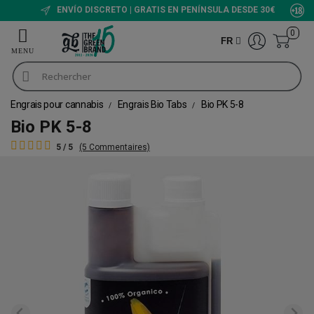
ENVÍO DISCRETO | GRATIS EN PENÍNSULA DESDE 30€
0
FR
Engrais pour cannabis
Engrais Bio Tabs
Bio PK 5-8
Bio PK 5-8
5 / 5
(5 Commentaires)