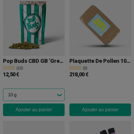
Pop Buds CBD GB 'Green Flavour'
Plaquette De Pollen 100 G Kush Mintz
(23)
(5)
12,50 €
218,00 €
Ajouter au panier
Ajouter au panier