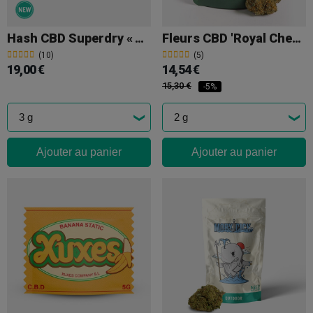
Hash CBD Superdry « Tropicana Cookies » KEMA
Fleurs CBD 'Royal Cheese' Indoor The Tree
(10)
(5)
19,00 €
14,54 €
15,30 €
-5%
Ajouter au panier
Ajouter au panier