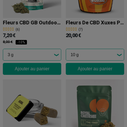
Fleurs CBD GB Outdoor 'OG Kush'
Fleurs De CBD Xuxes Pop Corn 'Sweet Mandarin'
(6)
(7)
7,20 €
20,00 €
8,00 €
-10%
Ajouter au panier
Ajouter au panier