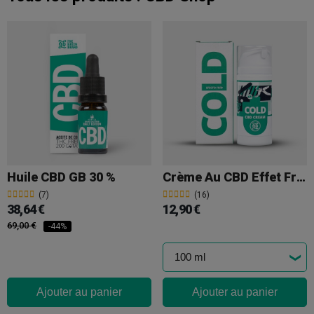
Huile CBD GB 30 %
Crème Au CBD Effet Froid GB ‘COLD’
(7)
(16)
38,64 €
12,90 €
69,00 €
-44%
Ajouter au panier
Ajouter au panier