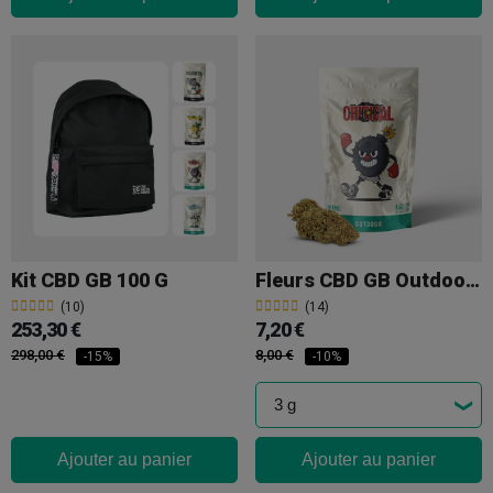
Kit CBD GB 100 G
Fleurs CBD GB Outdoor 'Critical +'
(10)
(14)
253,30 €
7,20 €
298,00 €
8,00 €
-15%
-10%
Ajouter au panier
Ajouter au panier