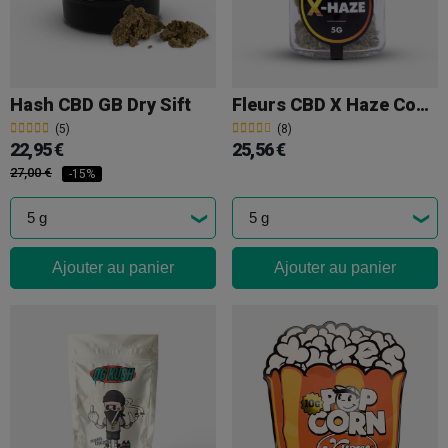
Hash CBD GB Dry Sift
Fleurs CBD X Haze Cocori Kush
(5)
(8)
22,95 €
25,56 €
27,00 €
-15%
Ajouter au panier
Ajouter au panier