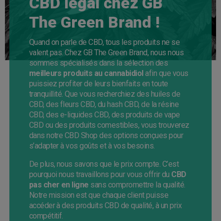
CBD légal chez GB
The Green Brand !
Quand on parle de CBD, tous les produits ne se
valent pas. Chez GB The Green Brand, nous nous
sommes spécialisés dans la sélection des
meilleurs produits au cannabidiol
afin que vous
puissiez profiter de leurs bienfaits en toute
tranquillité. Que vous recherchiez des huiles de
CBD, des fleurs CBD, du hash CBD, de la résine
CBD, des e-liquides CBD, des produits de vape
CBD ou des produits comestibles, vous trouverez
dans notre CBD Shop des options conçues pour
s’adapter à vos goûts et à vos besoins.
De plus, nous savons que le prix compte. C’est
pourquoi nous travaillons pour vous offrir du
CBD
pas cher en ligne
sans compromettre la qualité.
Notre mission est que chaque client puisse
accéder à des produits CBD de qualité, à un prix
compétitif.