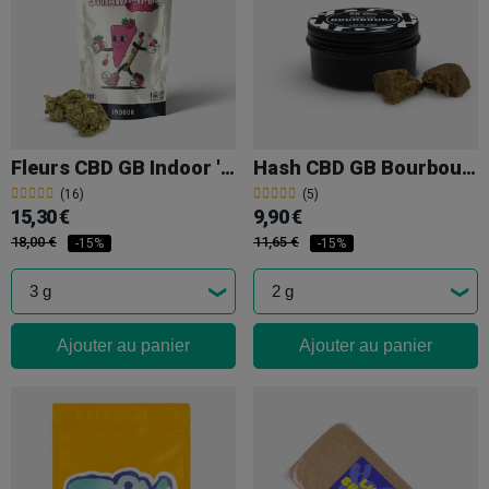
Fleurs CBD GB Indoor 'Strawberry Cake'
Hash CBD GB Bourbouka
(16)
(5)
15,30 €
9,90 €
18,00 €
11,65 €
-15%
-15%
Ajouter au panier
Ajouter au panier