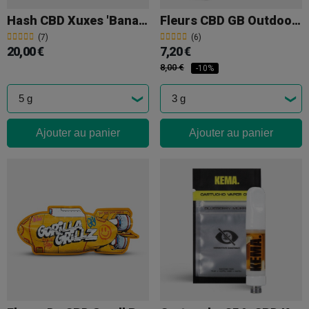
Hash CBD Xuxes 'Banana Static'
Fleurs CBD GB Outdoor 'Moby Dick'
(7)
(6)
20,00 €
7,20 €
8,00 €
-10%
Ajouter au panier
Ajouter au panier