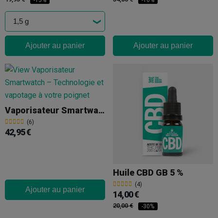
-15%
-10%
Ajouter au panier
Ajouter au panier
Vaporisateur Smartwatch
(6)
42,95 €
Huile CBD GB 5 %
(4)
Ajouter au panier
14,00 €
20,00 €
-30%