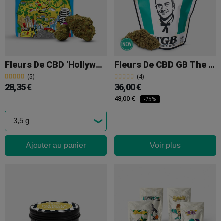
Fleurs De CBD 'Hollywood' Cookies
Fleurs De CBD GB The Green Bucket 25 G
(5)
(4)
28,35 €
36,00 €
48,00 €
-25%
Ajouter au panier
Voir plus