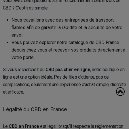
Vous avez des questions sur le fonctionnement des envois de
CBD ? C’est très simple :
Nous travaillons avec des entreprises de transport
fiables afin de garantir la rapidité et la sécurité de votre
envoi.
Vous pouvez explorer notre catalogue de CBD France
depuis chez vous et recevoir vos produits directement à
votre porte.
Si vous recherchez du
CBD pas cher en ligne
, notre boutique en
ligne est une option idéale. Pas de files d’attente, pas de
complications, seulement une expérience d’achat simple, discrète
et efficace.
Légalité du CBD en France
Le
CBD en France
est légal lorsqu’il respecte la réglementation