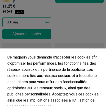
(6)
11,25 €
14,06 €
-20%
Ajouter au panier
Ce magasin vous demande d'accepter les cookies afin
d'optimiser les performances, les fonctionnalités des
réseaux sociaux et la pertinence de la publicité. Les
cookies tiers liés aux réseaux sociaux et à la publicité
sont utilisés pour vous offrir des fonctionnalités
optimisées sur les réseaux sociaux, ainsi que des
publicités personnalisées. Acceptez-vous ces cookies
Fleurs De CBD 'Cereal Milk' Cookies
Fleurs De CBD Marley Kush Cocori Kush
ainsi que les implications associées à l'utilisation de
(5)
(4)