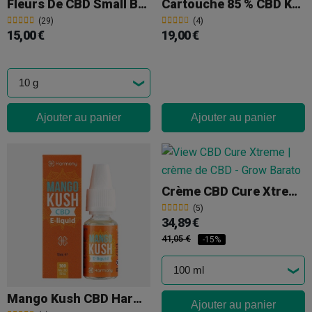
Fleurs De CBD Small Buds Gorilla Grillz
Cartouche 85 % CBD KEMA 'Blueberry Muffin'
(29)
(4)
15,00 €
19,00 €
Ajouter au panier
Ajouter au panier
Crème CBD Cure Xtreme
(5)
34,89 €
41,05 €
-15%
Mango Kush CBD Harmony E-Liquid
Ajouter au panier