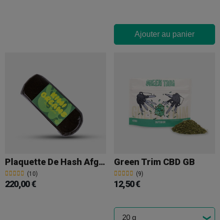
Ajouter au panier
Plaquette De Hash Afghan 100 G Kiwi Creams
Green Trim CBD GB
(10)
(9)
220,00 €
12,50 €