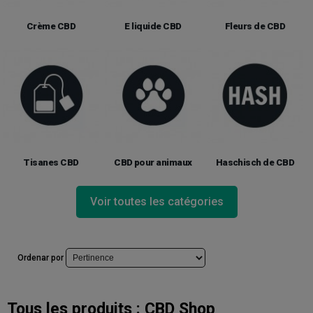
Crème CBD
E liquide CBD
Fleurs de CBD
Tisanes CBD
CBD pour animaux
Haschisch de CBD
Voir toutes les catégories
Ordenar por
Tous les produits :
CBD Shop