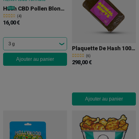
Hash CBD Pollen Blond Sec 'Papaya Pie' KEMA
(4)
16,00 €
Plaquette De Hash 100 G Animal Mintz
(6)
Ajouter au panier
298,00 €
Ajouter au panier