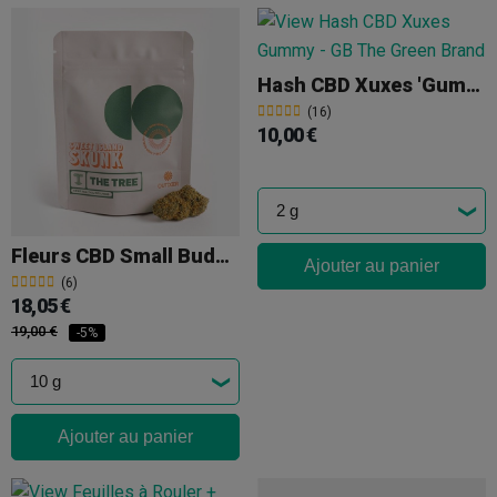
Hash CBD Xuxes 'Gummy'
(16)
10,00 €
Fleurs CBD Small Buds 'Sweet Island Skunk' The Tree
Ajouter au panier
(6)
18,05 €
19,00 €
-5%
Ajouter au panier