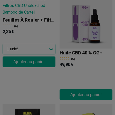
Feuilles À Rouler + Filtres CBD Unbleached Bamboo Cartel
(6)
2,25 €
Huile CBD 40 % GG+
(5)
Ajouter au panier
49,90 €
Ajouter au panier