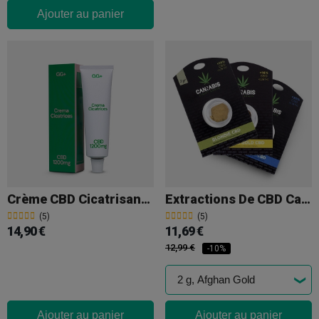
Ajouter au panier
Crème CBD Cicatrisante GG+
Extractions De CBD Cannabis Light Spain
(5)
(5)
14,90 €
11,69 €
12,99 €
-10%
Ajouter au panier
Ajouter au panier