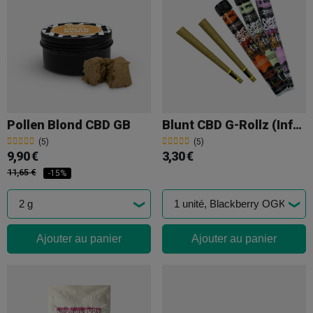
Pollen Blond CBD GB
Blunt CBD G-Rollz (Infused Blunt Cones)
(5)
(5)
9,90 €
3,30 €
11,65 €
-15%
Ajouter au panier
Ajouter au panier