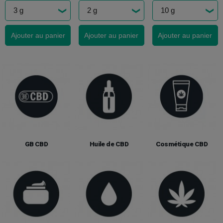
Ajouter au panier
Ajouter au panier
Ajouter au panier
GB CBD
Huile de CBD
Cosmétique CBD