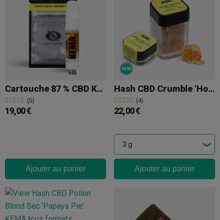
Cartouche 87 % CBD KEMA 'Amnesia Haze'
Hash CBD Crumble 'Honey Peach' KEMA
(5)
(4)
19,00 €
22,00 €
Ajouter au panier
Ajouter au panier