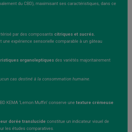
palement du CBD), maximisant ses caractéristiques, dans ce
ractérisé par des composants
citriques et sucrés.
nt une expérience sensorielle comparable à un gâteau
éristiques organoleptiques
des variétés majoritairement
n aucun cas destiné à la consommation humaine.
sh CBD KEMA 'Lemon Muffin' conserve une
texture crémeuse
eur dorée translucide
constitue un indicateur visuel de
ur les études comparatives.