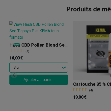
Produits de mê
Hash CBD Pollen Blond Sec 'Papaya Pie' KEMA
(4)
16,00 €
Ajouter au panier
(4)
19,00 €