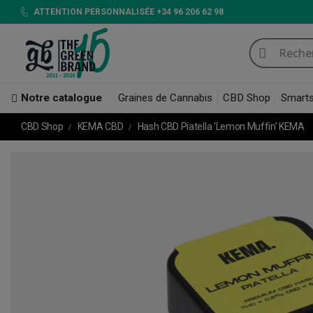
ATTENTION PERSONNALISÉE +34 96 206 62 98
Notre catalogue
Graines de Cannabis
CBD Shop
Smart
CBD Shop
KEMA CBD
Hash CBD Piatella 'Lemon Muffin' KEMA