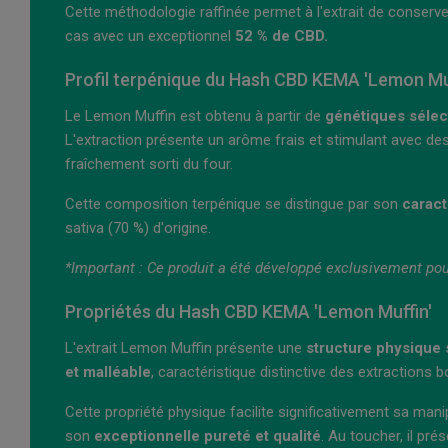
Cette méthodologie raffinée permet à l'extrait de conserve
cas avec un exceptionnel
52 % de CBD.
Profil terpénique du Hash CBD KEMA 'Lemon Muf
Le Lemon Muffin est obtenu à partir de
génétiques séle
L'extraction présente un arôme frais et stimulant avec d
fraîchement sorti du four.
Cette composition terpénique se distingue par son
caract
sativa (70 %) d'origine.
*Important : Ce produit a été développé exclusivement po
Propriétés du Hash CBD KEMA 'Lemon Muffin'
L'extrait Lemon Muffin présente une
structure physique 
et malléable
, caractéristique distinctive des extractions
Cette propriété physique facilite significativement sa man
son
exceptionnelle pureté et qualité
. Au toucher, il pr