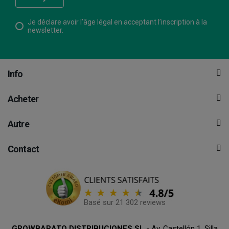
Je déclare avoir l’âge légal en acceptant l’inscription à la
newsletter.
Info
Acheter
Autre
Contact
Basé sur 21 302 reviews
GROWBARATO DISTRIBUCIONES SL
- Av. Castellón 1, Silla