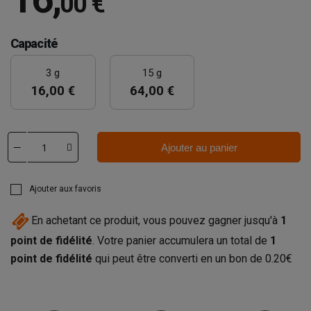
00 €
Capacité
3 g
15 g
16,00 €
64,00 €
Ajouter au panier
Ajouter aux favoris
En achetant ce produit, vous pouvez gagner jusqu'à
1
point de fidélité
. Votre panier accumulera un total de
1
point de fidélité
qui peut être converti en un bon de
0.20€