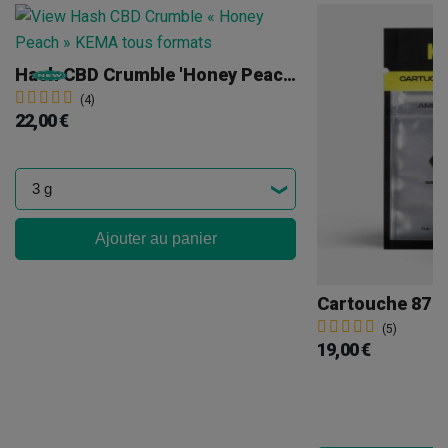
Hash CBD Crumble 'Honey Peach' KEMA
(4)
22,00 €
Ajouter au panier
(5)
19,00 €