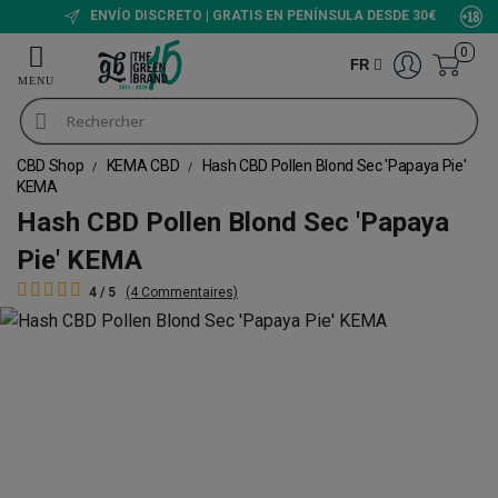
ENVÍO DISCRETO | GRATIS EN PENÍNSULA DESDE 30€
0
FR
CBD Shop
KEMA CBD
Hash CBD Pollen Blond Sec 'Papaya Pie'
KEMA
Hash CBD Pollen Blond Sec 'Papaya
Pie' KEMA
4 / 5
(4 Commentaires)