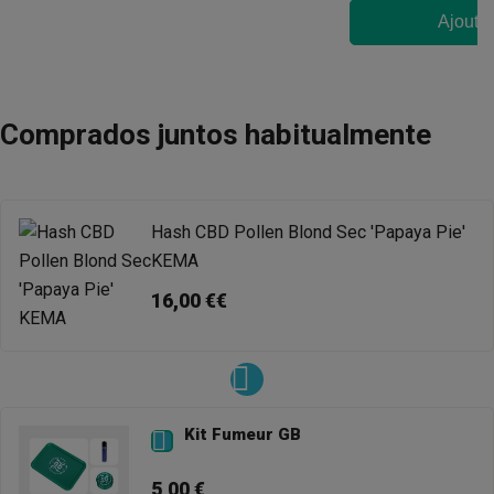
Ajouter
Comprados juntos habitualmente
Hash CBD Pollen Blond Sec 'Papaya Pie'
KEMA
16,00 €€
Kit Fumeur GB

5,00 €