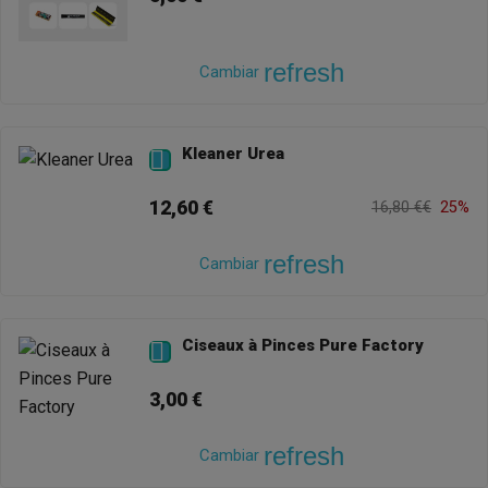
refresh
Cambiar
Kleaner Urea

12,60 €
16,80 €€
25%
refresh
Cambiar
Ciseaux à Pinces Pure Factory

3,00 €
refresh
Cambiar