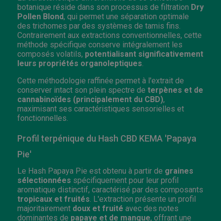
botanique réside dans son processus de filtration
Dry
Pollen Blond
, qui permet une séparation optimale
des trichomes par des systèmes de tamis fins.
Contrairement aux extractions conventionnelles, cette
méthode spécifique conserve intégralement les
composés volatils,
potentialisant significativement
leurs propriétés organoleptiques
.
Cette méthodologie raffinée permet à l'extrait de
conserver intact son plein spectre de
terpènes et de
cannabinoïdes (principalement du CBD)
,
maximisant ses caractéristiques sensorielles et
fonctionnelles.
Profil terpénique du Hash CBD KEMA 'Papaya
Pie'
Le Hash Papaya Pie est obtenu à partir de
graines
sélectionnées
spécifiquement pour leur profil
aromatique distinctif, caractérisé par des composants
tropicaux et fruités
. L'extraction présente un profil
majoritairement
doux et fruité
avec des notes
dominantes de
papaye et de mangue
, offrant une