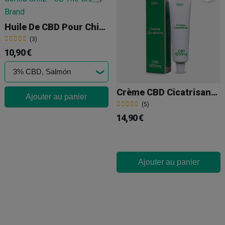
Huile De CBD Pour Chien Gorilla Grillz
(3)
10,90 €
Crème CBD Cicatrisante GG+
Ajouter au panier
(5)
14,90 €
Ajouter au panier