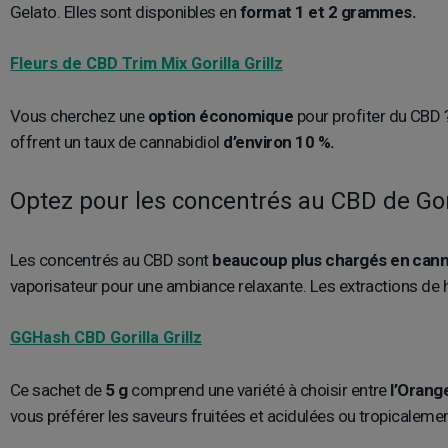
Gelato. Elles sont disponibles en
format 1 et 2 grammes.
Fleurs de CBD Trim Mix Gorilla Grillz
Vous cherchez une
option économique
pour profiter du CBD ? 
offrent un taux de cannabidiol
d’environ 10 %.
Optez pour les concentrés au CBD de Goril
Les concentrés au CBD sont
beaucoup plus chargés en canna
vaporisateur pour une ambiance relaxante. Les extractions de ha
GGHash CBD Gorilla Grillz
Ce sachet de
5 g
comprend une variété à choisir entre
l’Orang
vous préférer les saveurs fruitées et acidulées ou tropicaleme