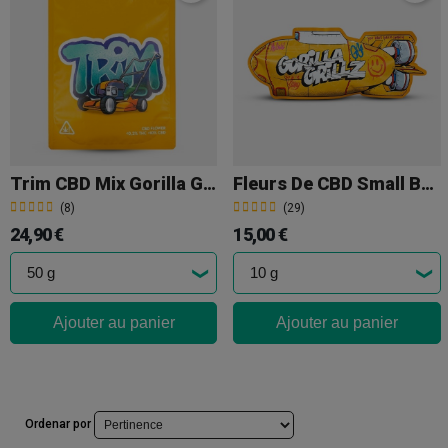
Trim CBD Mix Gorilla Grillz
Fleurs De CBD Small Buds Gorilla Grillz
(8)
(29)
24,90 €
15,00 €
Ajouter au panier
Ajouter au panier
Ordenar por