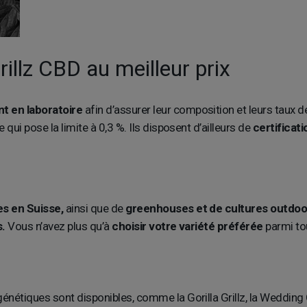
rillz CBD au meilleur prix
t en laboratoire
afin d’assurer leur composition et leurs taux d
qui pose la limite à 0,3 %. Ils disposent d’ailleurs de
certificat
es en Suisse,
ainsi que de
greenhouses et de cultures outdoo
s.
Vous n’avez plus qu’à
choisir votre variété préférée
parmi to
énétiques sont disponibles, comme la Gorilla Grillz, la Wedding 