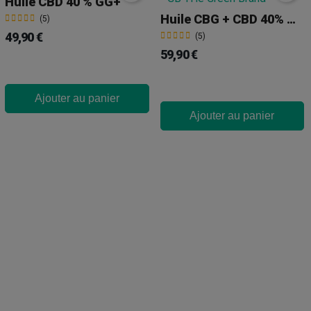
Huile CBD 40 % GG+
Huile CBG + CBD 40% GG+
(5)
49,90 €
(5)
59,90 €
Ajouter au panier
Ajouter au panier