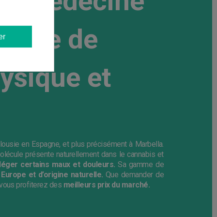
: la médecine
ervice de
er
ysique et
lousie en Espagne, et plus précisément à Marbella.
lécule présente naturellement dans le cannabis et
lléger certains maux et douleurs.
Sa gamme de
Europe et d’origine naturelle.
Que demander de
 vous profiterez des
meilleurs prix du marché.