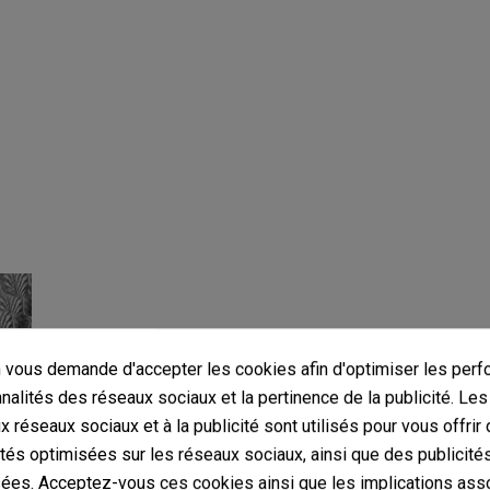
vous demande d'accepter les cookies afin d'optimiser les perf
nnalités des réseaux sociaux et la pertinence de la publicité. Le
ux réseaux sociaux et à la publicité sont utilisés pour vous offrir
ités optimisées sur les réseaux sociaux, ainsi que des publicité
ées. Acceptez-vous ces cookies ainsi que les implications ass