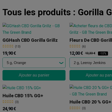
Tous les produits :
Gorilla G
GGHash CBD Gorilla Grillz
Fleurs De CBD Gorill
(13)
(6)
19,90 €
12,00 €
13,33 €
-10%
Ajouter au panier
Ajouter au pan
Huile CBD 15% GG+
Huile CBD 20 % GG+
(3)
24,90 €
(3)