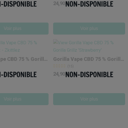
24,90 €
Voir plus
Voir plus
Gorilla Vape CBD 75 % Gorilla Grillz 'Zkittlez'
Gorilla Vape CBD 75 % Gorilla Grillz 'Strawberry'
(15)
24,90 €
Voir plus
Voir plus