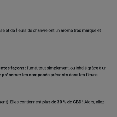
sse et de fleurs de chanvre ont un arôme très marqué et
ntes façons :
fumé, tout simplement, ou inhalé grâce à un
e
préserver les composés présents dans les fleurs.
ent). Elles contiennent
plus de 30 % de CBD !
Alors, allez-