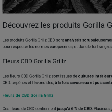
Découvrez les produits Gorilla G
Les produits Gorilla Grillz CBD sont
analysés scrupuleusemen
pour respecter les normes européennes, et donc la loi française 
Fleurs CBD Gorilla Grillz
Les fleurs CBD Gorilla Grillz sont issues de
cultures intérieur
CBD, terpènes et flavonoïdes,
à la fois savoureux et puissant
Fleurs de CBD Gorilla Grillz
Ces fleurs de CBD contiennent
jusqu’à 6 % de CBD.
Plusieurs g