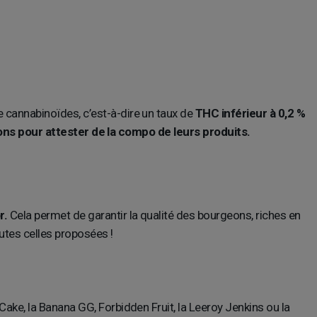
e cannabinoïdes, c’est-à-dire un taux de
THC inférieur à 0,2 %
ions pour attester de la compo de leurs produits.
r.
Cela permet de garantir la qualité des bourgeons, riches en
utes celles proposées !
Cake, la Banana GG, Forbidden Fruit, la Leeroy Jenkins ou la