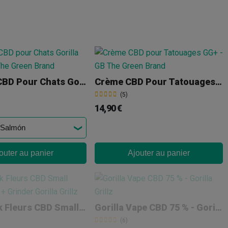
Huile De CBD Pour Chats Gorilla Grillz
Crème CBD Pour Tatouages GG+
(5)
14,90 €
outer au panier
Ajouter au panier
Mégapack Fleurs CBD Small Buds 150 G + Grinder Gorilla Grillz
Gorilla Vape CBD 75 % - Gorilla Grillz
(6)