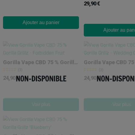
29,90 €
Ajouter au panier
Ajouter au pan
Gorilla Vape CBD 75 % Gorilla Grillz 'Forbidden Fruit'
(3)
(3)
24,90 €
24,90 €
Voir plus
Voir plus