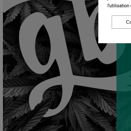
l'utilisati
Co