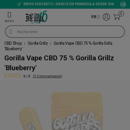
ENVÍO DISCRETO | GRATIS EN PENÍNSULA DESDE 30€
0
FR
CBD Shop
Gorilla Grillz
Gorilla Vape CBD 75 % Gorilla Grillz
'Blueberry'
Gorilla Vape CBD 75 % Gorilla Grillz
'Blueberry'
5 / 5
(3 Commentaires)