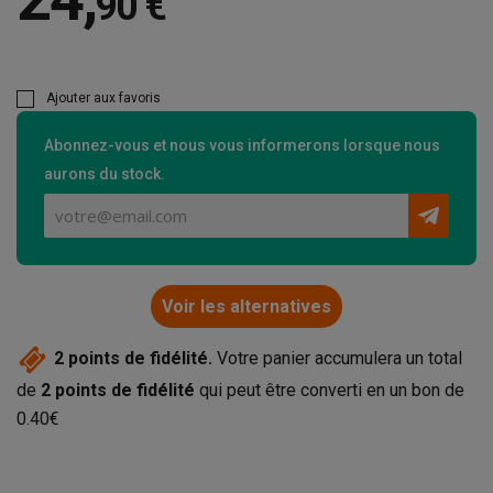
90 €
Ajouter aux favoris
Abonnez-vous et nous vous informerons lorsque nous
aurons du stock.
Voir les alternatives
2
points de fidélité.
Votre panier accumulera un total
de
2
points de fidélité
qui peut être converti en un bon de
0.40€