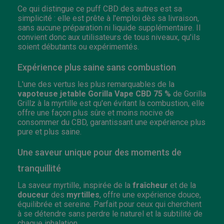
Ce qui distingue ce puff CBD des autres est sa
simplicité : elle est prête à l'emploi dès sa livraison,
sans aucune préparation ni liquide supplémentaire. Il
convient donc aux utilisateurs de tous niveaux, qu'ils
soient débutants ou expérimentés.
Expérience plus saine sans combustion
L'une des vertus les plus remarquables de la
vapoteuse jetable Gorilla Vape CBD 75 %
de Gorilla
Grillz à la myrtille est qu'en évitant la combustion, elle
offre une façon plus sûre et moins nocive de
consommer du CBD, garantissant une expérience plus
pure et plus saine.
Une saveur unique pour des moments de
tranquillité
La saveur myrtille, inspirée de la
fraîcheur
et de la
douceur
des
myrtilles
, offre une expérience douce,
équilibrée et sereine. Parfait pour ceux qui cherchent
à se détendre sans perdre le naturel et la subtilité de
chaque inhalation.