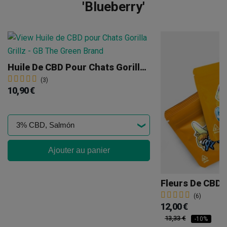
'Blueberry'
Huile De CBD Pour Chats Gorilla Grillz
(3)
10,90 €
Ajouter au panier
Fleurs De CBD G
(6)
12,00 €
13,33 €
-10%