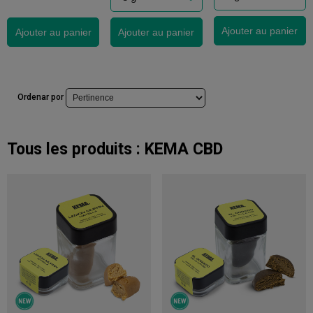
Ajouter au panier
Ajouter au panier
Ajouter au panier
Ordenar por
Tous les produits :
KEMA CBD