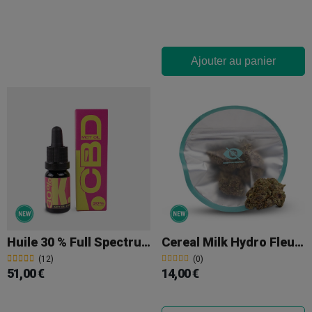
Ajouter au panier
Huile 30 % Full Spectrum MCT KEMA
Cereal Milk Hydro Fleurs De CBD KEMA
(12)
(0)
51,00 €
14,00 €