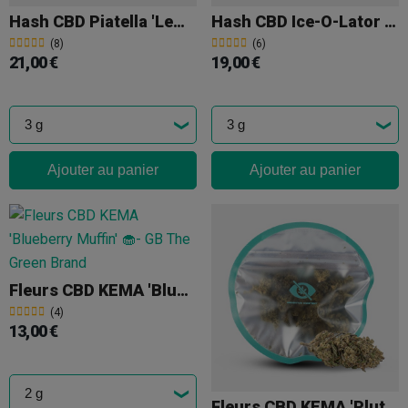
Hash CBD Piatella 'Lemon Muffin' KEMA
Hash CBD Ice-O-Lator « El Dorado » KEMA
(8)
(6)
21,00 €
19,00 €
Ajouter au panier
Ajouter au panier
Fleurs CBD KEMA 'Blueberry Muffin'
(4)
13,00 €
Fleurs CBD KEMA 'Plutonium'