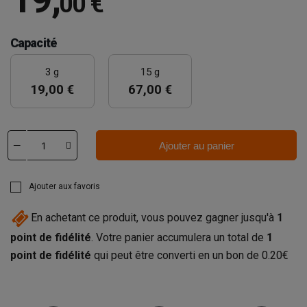
00 €
Capacité
3 g
15 g
19,00 €
67,00 €
Ajouter au panier
Ajouter aux favoris
En achetant ce produit, vous pouvez gagner jusqu'à
1
point de fidélité
. Votre panier accumulera un total de
1
point de fidélité
qui peut être converti en un bon de
0.20€