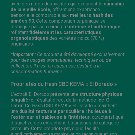
avec des notes dominantes qui évoquent le
cannabis
de la vieille école
, offrant une expérience
sensorielle comparable aux
meilleurs hash des
années 90
. Cette composition terpénique se
distingue par son caractère
intense et authentique
,
reflétant
fidèlement les caractéristiques
organoleptiques
des variétés indica (70 %)
originaires.
*
Important
: Ce produit a été développé exclusivement
pour des usages aromatiques, techniques ou de
collection. Il n'est en aucun cas destiné à la
consommation humaine.
Propriétés du Hash CBD KEMA « El Dorado »
L'extrait El Dorado présente une
structure physique
singulière
, résultat direct de la méthode
Ice-O-
Lator
. Ce Hash CBD KEMA « El Dorado » maintient
une
dualité texturale particulière : huileuse à
l'extérieur et sableuse à l'intérieur
, caractéristique
distinctive des extractions botaniques de catégorie
premium. Cette propriété physique facilite
significativement sa manipulation technique et son