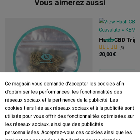
Vous aimerez aussi
(5)
20,00 €
Ce magasin vous demande d'accepter les cookies afin
Ajouter
d'optimiser les performances, les fonctionnalités des
réseaux sociaux et la pertinence de la publicité. Les
cookies tiers liés aux réseaux sociaux et à la publicité sont
Fleurs CBD KEMA 'Amnesia Haze'
utilisés pour vous offrir des fonctionnalités optimisées sur
(5)
les réseaux sociaux, ainsi que des publicités
13,00 €
personnalisées. Acceptez-vous ces cookies ainsi que les