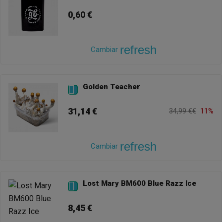
0,60 €
refresh
Cambiar
Golden Teacher

31,14 €
34,99 €€
11%
refresh
Cambiar
Lost Mary BM600 Blue Razz Ice

8,45 €