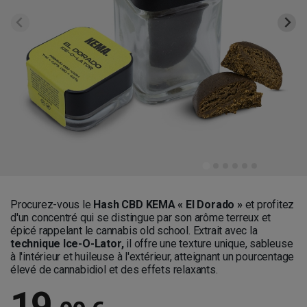
Procurez-vous le
Hash CBD KEMA « El Dorado »
et profitez
d'un concentré qui se distingue par son arôme terreux et
épicé rappelant le cannabis old school. Extrait avec la
technique Ice-O-Lator,
il offre une texture unique, sableuse
à l'intérieur et huileuse à l'extérieur, atteignant un pourcentage
élevé de cannabidiol et des effets relaxants.
19
,