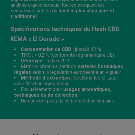
analyse organoleptique, tout en évoquant les
sensations tactiles du
hash le plus classique et
traditionnel
.
Spécifications techniques du Hash CBD
KEMA « El Dorado »
Concentration de CBD :
jusqu'à 43 %.
THC :
< 0,2 % (conformité réglementaire UE).
Génotype :
Indica 70 %.
Matériel obtenu à partir de
variétés botaniques
légales
selon la législation européenne en vigueur.
Méthode d'extraction :
Système Ice-O-Lator
avec filtration cryogénique.
Exclusivement pour
usages aromatiques,
techniques ou de collection
.
Ne convient pas à la consommation humaine.