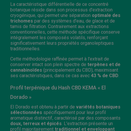
La caractéristique différentielle de ce concentré
botanique réside dans son processus d'extraction
cryogénique, qui permet une séparation
optimale des
trichomes
par des systèmes d'eau, de glace et de
tamis de filtration. Contrairement aux extractions
conventionnelles, cette méthode spécifique conserve
intégralement les composés volatils, renforçant
significativement leurs propriétés organoleptiques
traditionnelles.
Cette méthodologie raffinée permet à l'extrait de
conserver intact son plein spectre de
terpènes et de
cannabinoïdes
(principalement du CBD), maximisant
ses caractéristiques, dans ce cas avec
43 % de CBD
.
Profil terpénique du Hash CBD KEMA « El
Dorado »
El Dorado est obtenu à partir de
variétés botaniques
sélectionnées
spécifiquement pour leur profil
aromatique distinctif, caractérisé par des composants
doux, terreux et épicés
. L'extraction présente un
profil majoritairement
traditionnel et enveloppant