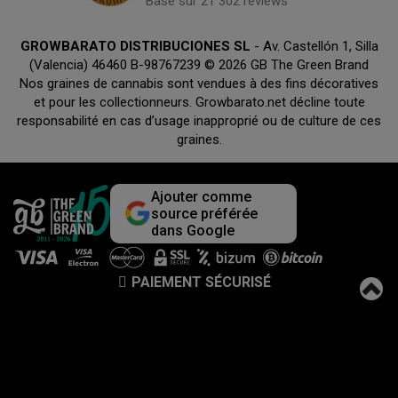
Basé sur 21 302 reviews
GROWBARATO DISTRIBUCIONES SL
- Av. Castellón 1, Silla
(Valencia) 46460 B-98767239 © 2026 GB The Green Brand
Nos graines de cannabis sont vendues à des fins décoratives
et pour les collectionneurs. Growbarato.net décline toute
responsabilité en cas d’usage inapproprié ou de culture de ces
graines.
Ajouter comme
source préférée
dans Google
PAIEMENT SÉCURISÉ