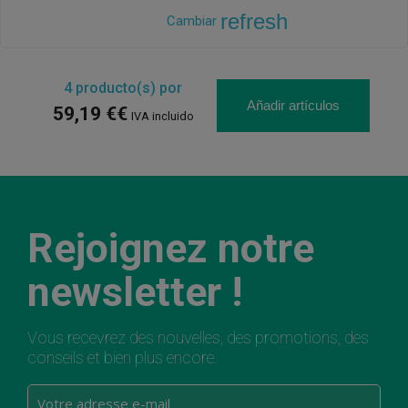
refresh
Cambiar
4
producto(s) por
Añadir artículos
59,19 €€
IVA incluido
Rejoignez notre
newsletter !
Vous recevrez des nouvelles, des promotions, des
conseils et bien plus encore.