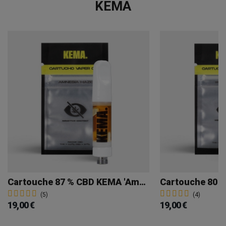
KEMA
Cartouche 87 % CBD KEMA 'Amnesia Haze'
(5)
(4)
19,00 €
19,00 €