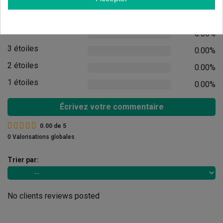
5 étoiles
0.00%
4 étoiles
0.00%
3 étoiles
0.00%
2 étoiles
0.00%
1 étoiles
0.00%
Écrivez votre commentaire
0.00
de
5
0 Valorisations globales
Trier par:
No clients reviews posted