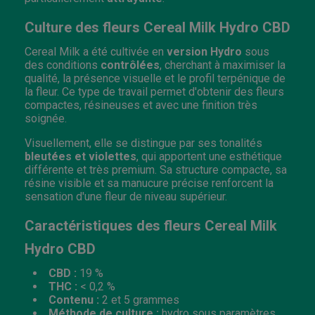
Culture des fleurs Cereal Milk Hydro CBD
Cereal Milk a été cultivée en
version Hydro
sous
des conditions
contrôlées
, cherchant à maximiser la
qualité, la présence visuelle et le profil terpénique de
la fleur. Ce type de travail permet d'obtenir des fleurs
compactes, résineuses et avec une finition très
soignée.
Visuellement, elle se distingue par ses tonalités
bleutées et violettes
, qui apportent une esthétique
différente et très premium. Sa structure compacte, sa
résine visible et sa manucure précise renforcent la
sensation d'une fleur de niveau supérieur.
Caractéristiques des fleurs Cereal Milk
Hydro CBD
CBD :
19 %
THC :
< 0,2 %
Contenu :
2 et 5 grammes
Méthode de culture :
hydro sous paramètres