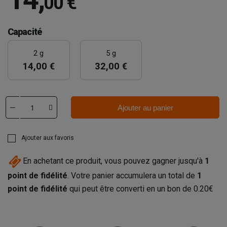
00 €
Capacité
2 g
5 g
14,00 €
32,00 €
Ajouter au panier
Ajouter aux favoris
En achetant ce produit, vous pouvez gagner jusqu'à
1
point de fidélité
. Votre panier accumulera un total de
1
point de fidélité
qui peut être converti en un bon de
0.20€