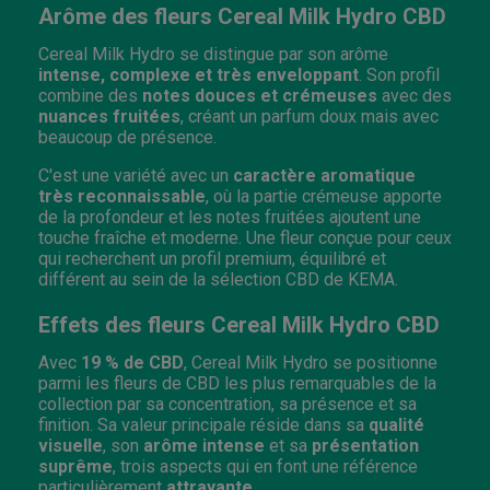
Arôme des fleurs Cereal Milk Hydro CBD
Cereal Milk Hydro se distingue par son arôme
intense, complexe et très enveloppant
. Son profil
combine des
notes douces et crémeuses
avec des
nuances fruitées
, créant un parfum doux mais avec
beaucoup de présence.
C'est une variété avec un
caractère aromatique
très reconnaissable
, où la partie crémeuse apporte
de la profondeur et les notes fruitées ajoutent une
touche fraîche et moderne. Une fleur conçue pour ceux
qui recherchent un profil premium, équilibré et
différent au sein de la sélection CBD de KEMA.
Effets des fleurs Cereal Milk Hydro CBD
Avec
19 % de CBD
, Cereal Milk Hydro se positionne
parmi les fleurs de CBD les plus remarquables de la
collection par sa concentration, sa présence et sa
finition. Sa valeur principale réside dans sa
qualité
visuelle
, son
arôme intense
et sa
présentation
suprême
, trois aspects qui en font une référence
particulièrement
attrayante
.