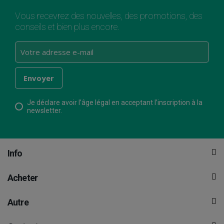
Vous recevrez des nouvelles, des promotions, des
conseils et bien plus encore.
Je déclare avoir l’âge légal en acceptant l’inscription à la
newsletter.
Info
Acheter
Autre