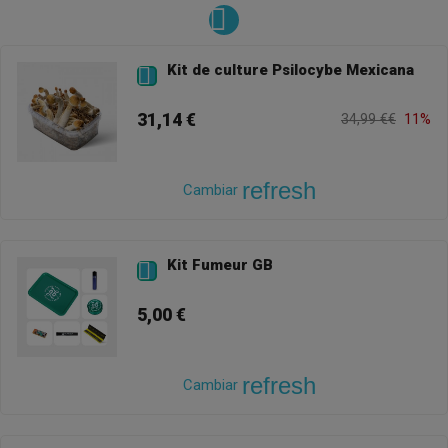
Kit de culture Psilocybe Mexicana

31,14 €
34,99 €€
11%
refresh
Cambiar
Kit Fumeur GB

5,00 €
refresh
Cambiar