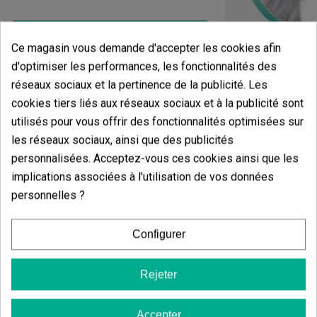
Voir plus
Ce magasin vous demande d'accepter les cookies afin
d'optimiser les performances, les fonctionnalités des
Fleurs CBD KEM
réseaux sociaux et la pertinence de la publicité. Les
(6)
cookies tiers liés aux réseaux sociaux et à la publicité sont
13,00 €
utilisés pour vous offrir des fonctionnalités optimisées sur
les réseaux sociaux, ainsi que des publicités
personnalisées. Acceptez-vous ces cookies ainsi que les
implications associées à l'utilisation de vos données
personnelles ?
Ajouter
Configurer
Avis de
Cereal Milk Hydro
fleurs de CBD KEMA
Rejeter
Opinions
des clients
Accepter