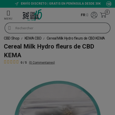
ENVÍO DISCRETO | GRATIS EN PENÍNSULA DESDE 30€
0
FR
CBD Shop
KEMA CBD
Cereal Milk Hydro fleurs de CBD KEMA
Cereal Milk Hydro fleurs de CBD
KEMA
0 / 5
(0 Commentaires)