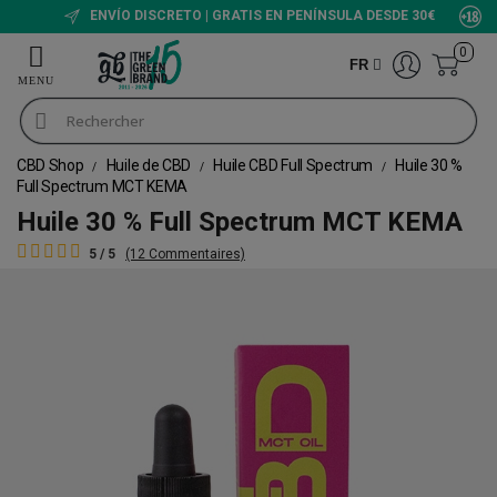
ENVÍO DISCRETO | GRATIS EN PENÍNSULA DESDE 30€
0
FR
CBD Shop
Huile de CBD
Huile CBD Full Spectrum
Huile 30 %
Full Spectrum MCT KEMA
Huile 30 % Full Spectrum MCT KEMA
5 / 5
(12 Commentaires)