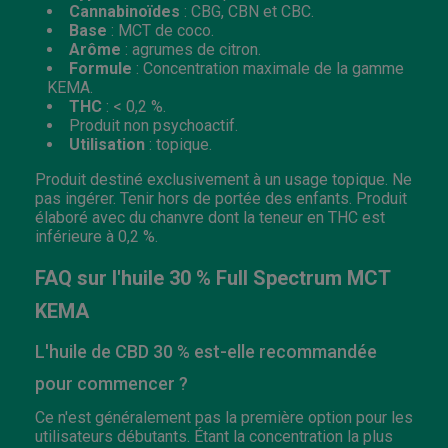
Cannabinoïdes
: CBG, CBN et CBC.
Base
: MCT de coco.
Arôme
: agrumes de citron.
Formule
: Concentration maximale de la gamme
KEMA.
THC
: < 0,2 %.
Produit non psychoactif.
Utilisation
: topique.
Produit destiné exclusivement à un usage topique. Ne
pas ingérer. Tenir hors de portée des enfants. Produit
élaboré avec du chanvre dont la teneur en THC est
inférieure à 0,2 %.
FAQ sur l'huile 30 % Full Spectrum MCT
KEMA
L'huile de CBD 30 % est-elle recommandée
pour commencer ?
Ce n'est généralement pas la première option pour les
utilisateurs débutants. Étant la concentration la plus