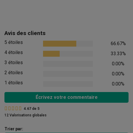
Avis des clients
5 étoiles
66.67%
4 étoiles
33.33%
3 étoiles
0.00%
2 étoiles
0.00%
1 étoiles
0.00%
Écrivez votre commentaire
4.67
de
5
12 Valorisations globales
Trier par: