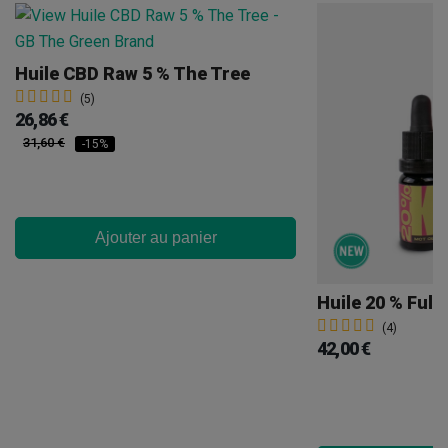
Huile CBD Raw 5 % The Tree
(5)
26,86 €
31,60 €
-15%
Ajouter au panier
(4)
42,00 €