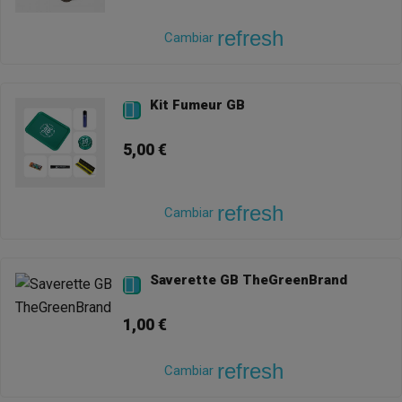
refresh
Cambiar
Kit Fumeur GB

5,00 €
refresh
Cambiar
Saverette GB TheGreenBrand

1,00 €
refresh
Cambiar