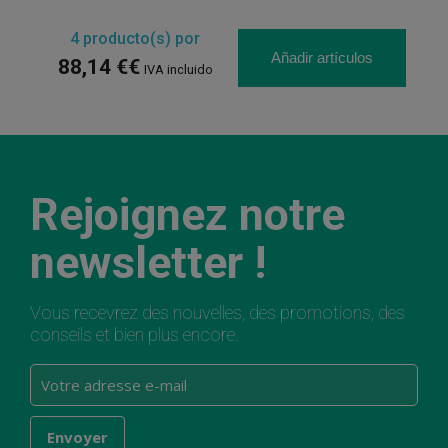
4
producto(s) por
Añadir artículos
88,14 €€
IVA incluido
Rejoignez notre
newsletter !
Vous recevrez des nouvelles, des promotions, des
conseils et bien plus encore.