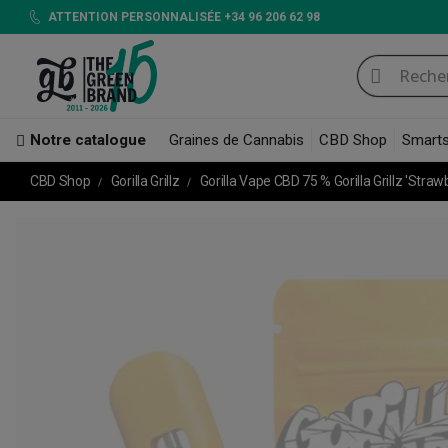
ATTENTION PERSONNALISÉE +34 96 206 62 98
Notre catalogue
Graines de Cannabis
CBD Shop
Smart
CBD Shop
Gorilla Grillz
Gorilla Vape CBD 75 % Gorilla Grillz 'Straw