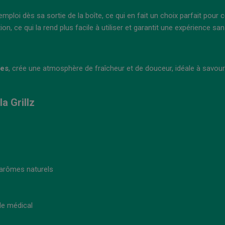
emploi dès sa sortie de la boîte, ce qui en fait un choix parfait pour
, ce qui la rend plus facile à utiliser et garantit une expérience san
les
, crée une atmosphère de fraîcheur et de douceur, idéale à savou
a Grillz
t arômes naturels
de médical