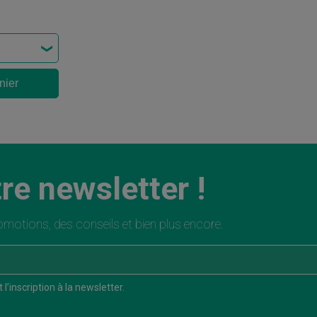
nier
re newsletter !
motions, des conseils et bien plus encore.
l’inscription à la newsletter.