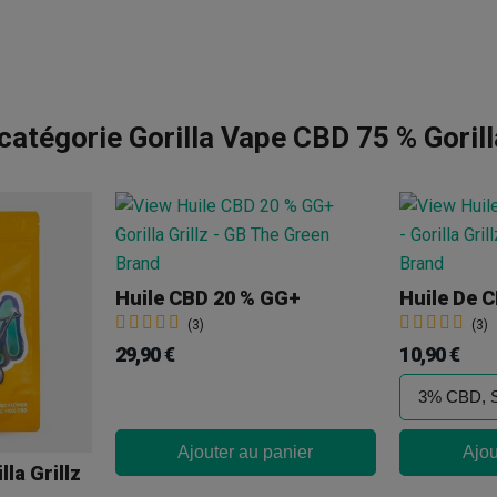
tégorie Gorilla Vape CBD 75 % Gorilla
Huile CBD 20 % GG+
(3)
(3)
29,90 €
10,90 €
Ajouter au panier
Ajou
la Grillz