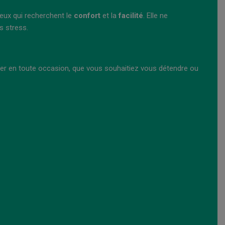
 ceux qui recherchent le
confort
et la
facilité
. Elle ne
s stress.
rer en toute occasion, que vous souhaitiez vous détendre ou