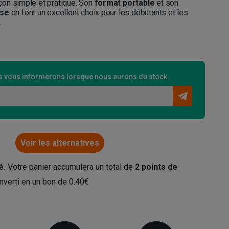
on simple et pratique. Son
format portable
et son
ise
en font un excellent choix pour les débutants et les
.
 vous informerons lorsque nous aurons du stock.
Voir les alternatives
é.
Votre panier accumulera un total de
2
points de
nverti en un bon de
0.40€