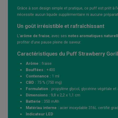
Grâce à son design simple et pratique, ce puff est prêt à l'
nécessite aucun liquide supplémentaire ni aucune préparation
Un goût irrésistible et rafraîchissant
L'
arôme de fraise
, avec ses
notes aromatiques naturel
profiter d'une pause pleine de saveur.
Caractéristiques du Puff Strawberry Gorill
Arôme :
fraise
Bouffées :
+400
Contenance :
1 ml
CBD :
75 % (750 mg)
Formulation :
propylène glycol, glycérine végétale e
Dimensions :
9,8 x 2,2 x 1,1 cm
Batterie :
350 mAh
Matériau interne :
acier inoxydable 316L certifié gra
Indicateur LED