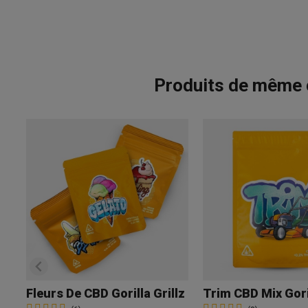
Produits de même ca
Fleurs De CBD Gorilla Grillz
Trim CBD Mix Goril