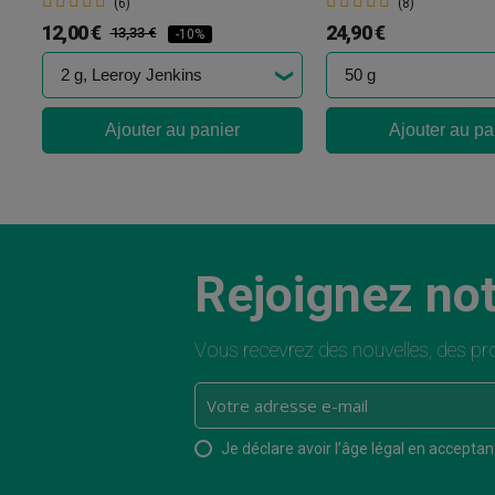
(6)
(8)
12,00 €
24,90 €
13,33 €
-10%
Ajouter au panier
Ajouter au pa
Rejoignez not
Vous recevrez des nouvelles, des pro
Je déclare avoir l’âge légal en acceptant 