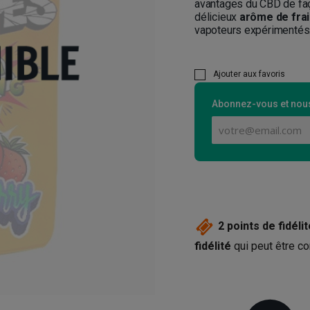
avantages du CBD de faç
délicieux
arôme de fra
vapoteurs expérimentés
Ajouter aux favoris
Abonnez-vous et nous
2
points de fidélit
fidélité
qui peut être co