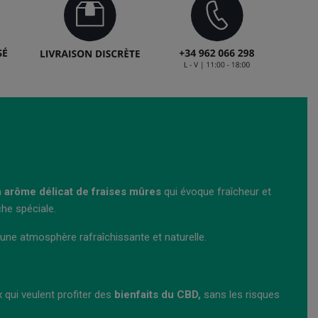
n
arôme délicat de fraises mûres
qui évoque fraîcheur et
he spéciale.
une atmosphère rafraîchissante et naturelle.
x qui veulent profiter des
bienfaits du CBD,
sans les risques