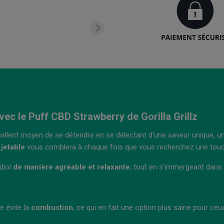
vec le Puff CBD Strawberry de Gorilla Grillz
xcellent moyen de se détendre en se délectant d’une saveur unique, u
 jetable
vous comblera à chaque fois que vous recherchez une touc
idiol
de manière agréable et relaxante
, tout en s'immergeant dans 
e évite la
combustion
, ce qui en fait une option plus saine pour ceu