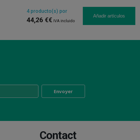
4
producto(s) por
Añadir artículos
44,26 €€
IVA incluido
Contact