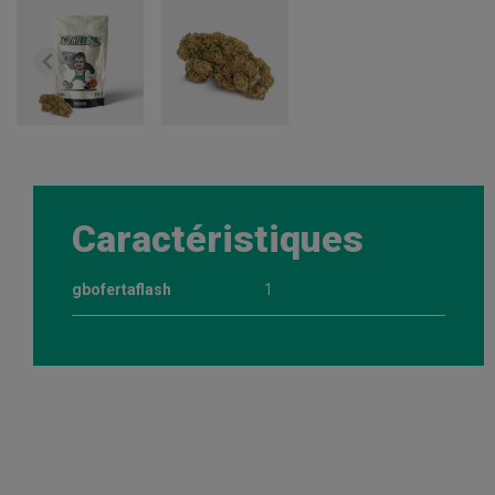
Caractéristiques
gbofertaflash
1