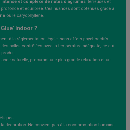
n intense et complexe de notes d'agrumes
, terreuses et
le profonde et équilibrée. Ces nuances sont obtenues grâce à
ène
ou le caryophyllène.
 Glue' Indoor ?
ent à la réglementation légale, sans effets psychoactifs.
s des salles contrôlées avec la température adéquate, ce qui
 produit.
mbiance naturelle, procurant une plus grande relaxation et un
étiques
 et la décoration. Ne convient pas à la consommation humaine.