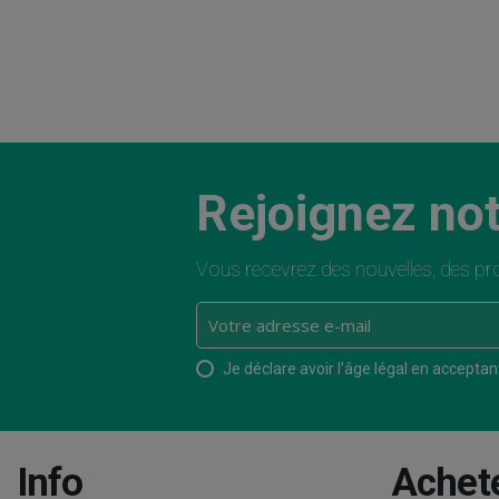
Rejoignez not
Vous recevrez des nouvelles, des pro
Je déclare avoir l’âge légal en acceptant 
Info
Achet