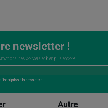
re newsletter !
motions, des conseils et bien plus encore.
l’inscription à la newsletter.
er
Autre