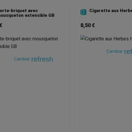
orte-briquet avec
Cigarette aux Herb

ousqueton extensible GB
€
8,50 €
re
Cambiar
refresh
Cambiar