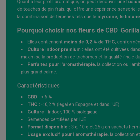
Quant à leur profil aromatique, on peut découvrir une
fusio
de touches de pin frais, qui offre une expérience sensoriel
la combinaison de terpènes tels que le
myrcène, le limon
Pourquoi choisir nos fleurs de CBD 'Gorilla
Elles contiennent
moins de 0,2 % de THC
, conformém
Culture indoor premium :
elles ont été cultivées dan
maximise la production de trichomes et la qualité finale du
Parfaites pour l'aromathérapie
, la collection ou l'a
plus grand calme.
Caractéristiques
CBD :
< 6 %
THC :
< 0,2 % (légal en Espagne et dans l'UE)
Culture :
Indoor, 100 % biologique
Semences certifiées par l'UE
Format disponible :
3 g, 10 g et 25 g en sachets herm
Usage exclusif pour l'aromathérapie
, la collection