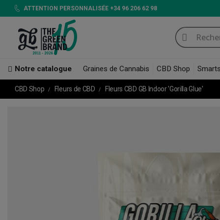
ATTENTION PERSONNALISÉE +34 96 206 62 98
Notre catalogue
Graines de Cannabis
CBD Shop
Smart
CBD Shop
Fleurs de CBD
Fleurs CBD GB Indoor 'Gorilla Glue'