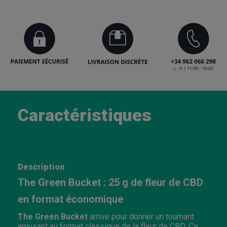
Caractéristiques
Description
The Green Bucket : 25 g de fleur de CBD
en format économique
The Green Bucket
arrive pour donner un tournant
amusant au format classique de la fleur de CBD. Ce