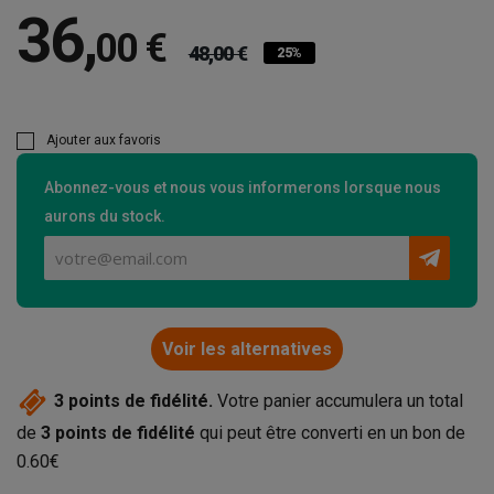
36
,
00 €
48,00 €
25%
Ajouter aux favoris
Abonnez-vous et nous vous informerons lorsque nous
aurons du stock.
Voir les alternatives
3
points de fidélité.
Votre panier accumulera un total
de
3
points de fidélité
qui peut être converti en un bon de
0.60€