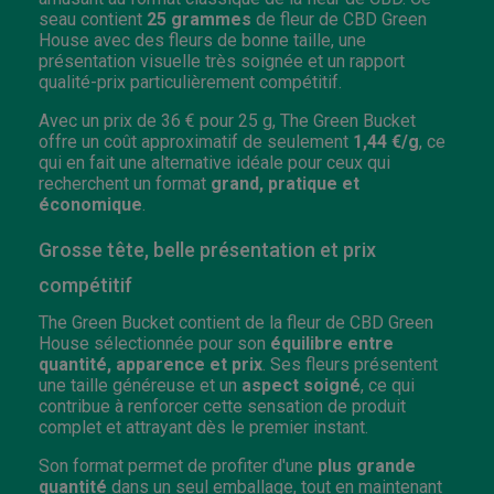
seau contient
25 grammes
de fleur de CBD Green
House avec des fleurs de bonne taille, une
présentation visuelle très soignée et un rapport
qualité-prix particulièrement compétitif.
Avec un prix de 36 € pour 25 g, The Green Bucket
offre un coût approximatif de seulement
1,44 €/g
, ce
qui en fait une alternative idéale pour ceux qui
recherchent un format
grand, pratique et
économique
.
Grosse tête, belle présentation et prix
compétitif
The Green Bucket contient de la fleur de CBD Green
House sélectionnée pour son
équilibre entre
quantité, apparence et prix
. Ses fleurs présentent
une taille généreuse et un
aspect soigné
, ce qui
contribue à renforcer cette sensation de produit
complet et attrayant dès le premier instant.
Son format permet de profiter d'une
plus grande
quantité
dans un seul emballage, tout en maintenant