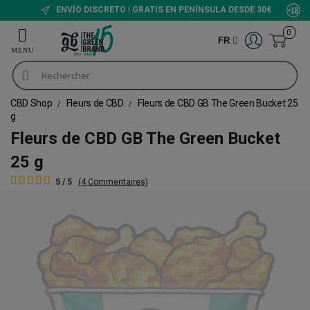
ENVÍO DISCRETO | GRATIS EN PENÍNSULA DESDE 30€
0
FR
CBD Shop
Fleurs de CBD
Fleurs de CBD GB The Green Bucket 25
g
Fleurs de CBD GB The Green Bucket
25 g
5 / 5
(4 Commentaires)