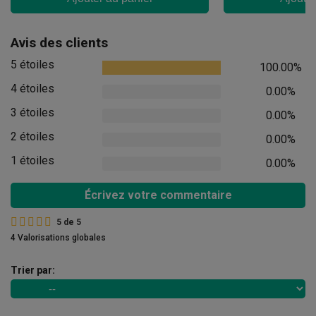
Avis des clients
5 étoiles
100.00%
4 étoiles
0.00%
3 étoiles
0.00%
2 étoiles
0.00%
1 étoiles
0.00%
Écrivez votre commentaire
5
de
5
4 Valorisations globales
Trier par: